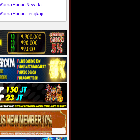
Warna Harian Nevada
Warna Harian Lengkap