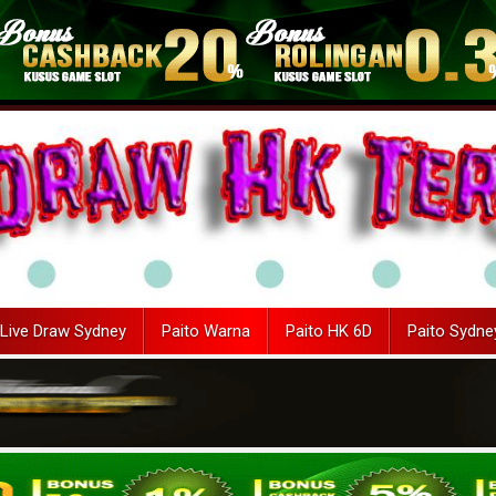
Live Draw Sydney
Paito Warna
Paito HK 6D
Paito Sydne