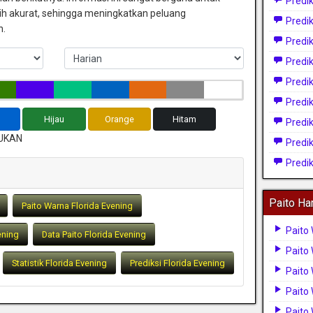
Predik
ih akurat, sehingga meningkatkan peluang
Predi
n.
Predik
Predik
Predik
Predik
Hijau
Orange
Hitam
Predik
UKAN
Predik
Predik
Paito Har
Paito Warna Florida Evening
Paito 
ening
Data Paito Florida Evening
Paito
Statistik Florida Evening
Prediksi Florida Evening
Paito
Paito
Paito 