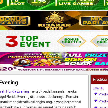
Prediksi 
 Evening
Live HK
rah Florida Evening
merujuk pada kumpulan angka
Predik
togel Florida Evening di periode sebelumnya. Pemain
Predi
 untuk mengidentifikasi angka-angka yang berpotensi
n berikutnya. Informasi ini sangat berguna untuk