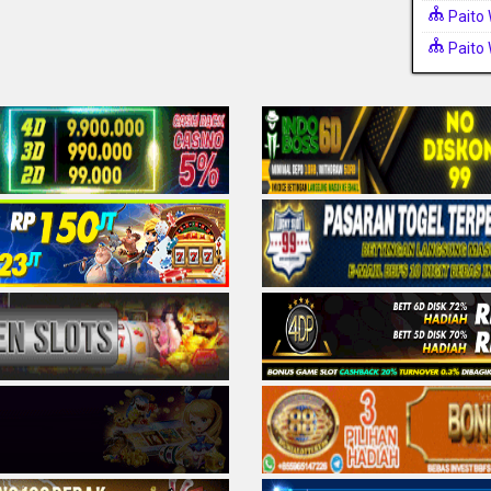
Paito 
Paito 