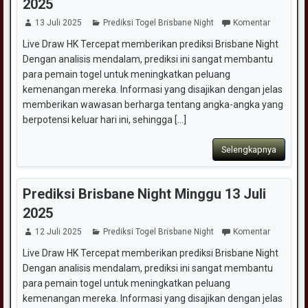
2025
13 Juli 2025
Prediksi Togel Brisbane Night
Komentar
Live Draw HK Tercepat memberikan prediksi Brisbane Night
Dengan analisis mendalam, prediksi ini sangat membantu
para pemain togel untuk meningkatkan peluang
kemenangan mereka. Informasi yang disajikan dengan jelas
memberikan wawasan berharga tentang angka-angka yang
berpotensi keluar hari ini, sehingga [...]
Selengkapnya
Prediksi Brisbane Night Minggu 13 Juli
2025
12 Juli 2025
Prediksi Togel Brisbane Night
Komentar
Live Draw HK Tercepat memberikan prediksi Brisbane Night
Dengan analisis mendalam, prediksi ini sangat membantu
para pemain togel untuk meningkatkan peluang
kemenangan mereka. Informasi yang disajikan dengan jelas