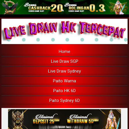
Home
Live Draw SGP
Live Draw Sydney
Paito Warna
Paito HK 6D
Paito Sydney 6D