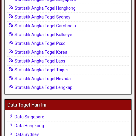
Statistik Angka Togel Hongkong
Statistik Angka Togel Sydney
Statistik Angka Togel Cambodia
Statistik Angka Togel Bullseye
Statistik Angka Togel Pcso
Statistik Angka Togel Korea
Statistik Angka Togel Laos
Statistik Angka Togel Taipei
Statistik Angka Togel Nevada
Statistik Angka Togel Lengkap
Data Togel Hari Ini
Data Singapore
Data Hongkong
Data Sydney