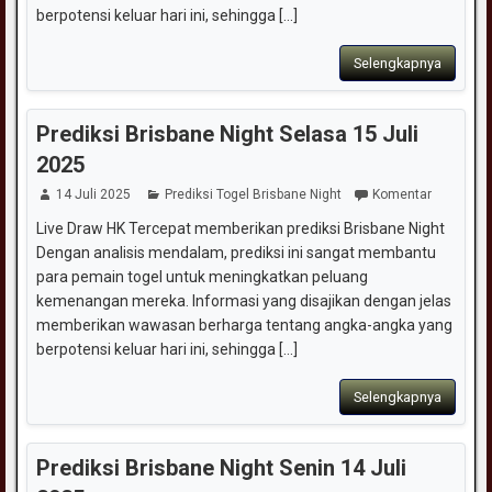
berpotensi keluar hari ini, sehingga [...]
Selengkapnya
Prediksi Brisbane Night Selasa 15 Juli
2025
14 Juli 2025
Prediksi Togel Brisbane Night
Komentar
Live Draw HK Tercepat memberikan prediksi Brisbane Night
Dengan analisis mendalam, prediksi ini sangat membantu
para pemain togel untuk meningkatkan peluang
kemenangan mereka. Informasi yang disajikan dengan jelas
memberikan wawasan berharga tentang angka-angka yang
berpotensi keluar hari ini, sehingga [...]
Selengkapnya
Prediksi Brisbane Night Senin 14 Juli