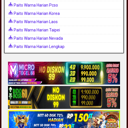
Paito Warna Harian Pcso
Paito Warna Harian Korea
Paito Warna Harian Laos
Paito Warna Harian Taipei
Paito Warna Harian Nevada
Paito Warna Harian Lengkap