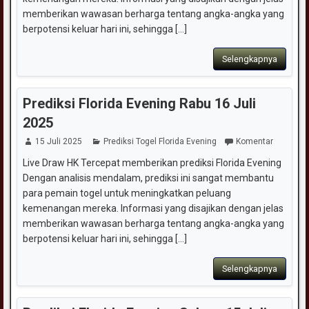
memberikan wawasan berharga tentang angka-angka yang
berpotensi keluar hari ini, sehingga [...]
Selengkapnya
Prediksi Florida Evening Rabu 16 Juli
2025
15 Juli 2025
Prediksi Togel Florida Evening
Komentar
Live Draw HK Tercepat memberikan prediksi Florida Evening
Dengan analisis mendalam, prediksi ini sangat membantu
para pemain togel untuk meningkatkan peluang
kemenangan mereka. Informasi yang disajikan dengan jelas
memberikan wawasan berharga tentang angka-angka yang
berpotensi keluar hari ini, sehingga [...]
Selengkapnya