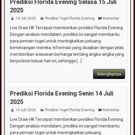
Prediksi Florida Evening Selasa 15 Juli
2025
14 Juli 2025
Prediksi Togel Florida Evening
Komentar
Live Draw HK Tercepat memberikan prediksi Florida Evening
Dengan analisis mendalam, prediksi ini sangat membantu
para pemain togel untuk meningkatkan peluang
kemenangan mereka. Informasi yang disajikan dengan jelas
memberikan wawasan berharga tentang angka-angka yang
berpotensi keluar hari ini, sehingga [...]
Selengkapnya
Prediksi Florida Evening Senin 14 Juli
2025
13 Juli 2025
Prediksi Togel Florida Evening
Komentar
Live Draw HK Tercepat memberikan prediksi Florida Evening
Dengan analisis mendalam, prediksi ini sangat membantu
para pemain togel untuk meningkatkan peluang