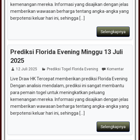
kemenangan mereka. Informasi yang disajikan dengan jelas
memberikan wawasan berharga tentang angka-angka yang
berpotensi keluar hari ini, sehingga [...]
Selengkapnya
Prediksi Florida Evening Minggu 13 Juli
2025
12 Juli 2025
Prediksi Togel Florida Evening
Komentar
Live Draw HK Tercepat memberikan prediksi Florida Evening
Dengan analisis mendalam, prediksi ini sangat membantu
para pemain togel untuk meningkatkan peluang
kemenangan mereka. Informasi yang disajikan dengan jelas
memberikan wawasan berharga tentang angka-angka yang
berpotensi keluar hari ini, sehingga [...]
Selengkapnya