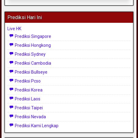
Prediksi Hari Ini
Live HK
Prediksi Singapore
Prediksi Hongkong
Prediksi Sydney
Prediksi Cambodia
Prediksi Bullseye
Prediksi Pcso
Prediksi Korea
Prediksi Laos
Prediksi Taipei
Prediksi Nevada
Prediksi Kami Lengkap