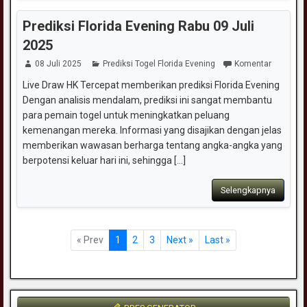
Prediksi Florida Evening Rabu 09 Juli
2025
08 Juli 2025
Prediksi Togel Florida Evening
Komentar
Live Draw HK Tercepat memberikan prediksi Florida Evening
Dengan analisis mendalam, prediksi ini sangat membantu
para pemain togel untuk meningkatkan peluang
kemenangan mereka. Informasi yang disajikan dengan jelas
memberikan wawasan berharga tentang angka-angka yang
berpotensi keluar hari ini, sehingga [...]
Selengkapnya
« Prev
1
2
3
Next »
Last »