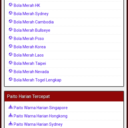
Bola Merah HK
Bola Merah Sydney
Bola Merah Cambodia
Bola Merah Bullseye
Bola Merah Pcso
Bola Merah Korea
Bola Merah Laos
Bola Merah Taipei
Bola Merah Nevada
Bola Merah Togel Lengkap
Paito Harian Tercepat
Paito Warna Harian Singapore
Paito Warna Harian Hongkong
Paito Warna Harian Sydney