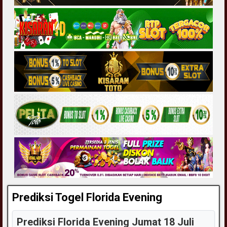
Prediksi Togel Florida Evening
Prediksi Florida Evening Jumat 18 Juli