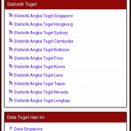
Statistik Togel
Statistik Angka Togel Singapore
Statistik Angka Togel Hongkong
Statistik Angka Togel Sydney
Statistik Angka Togel Cambodia
Statistik Angka Togel Bullseye
Statistik Angka Togel Pcso
Statistik Angka Togel Korea
Statistik Angka Togel Laos
Statistik Angka Togel Taipei
Statistik Angka Togel Nevada
Statistik Angka Togel Lengkap
Data Togel Hari Ini
Data Singapore