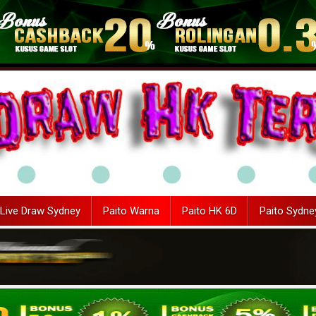
Live Draw Sydney
Paito Warna
Paito HK 6D
Paito Sydne