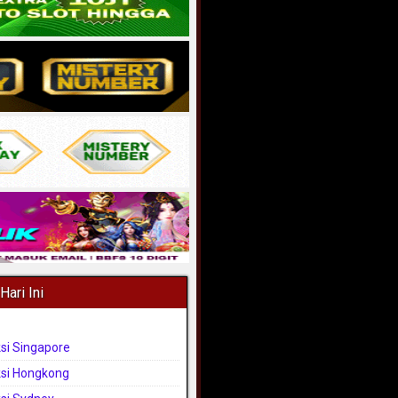
Hari Ini
si Singapore
ksi Hongkong