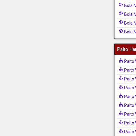
Bola 
Bola M
Bola 
Bola 
Paito Ha
Paito 
Paito
Paito 
Paito
Paito 
Paito 
Paito 
Paito 
Paito 