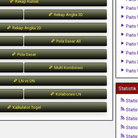
Rekap Kumat
Paito
Rekap Angka 3D
Paito
Paito
Rekap Angka 2D
Paito 
Pola Dasar All
Paito
Paito 
Pola Dasar
Paito
Multi Kombinasi
Paito
LN vs DN
Statistik
Kolaborasi LN
Statis
Kalkulator Togel
Statis
Statis
Statis
Statis