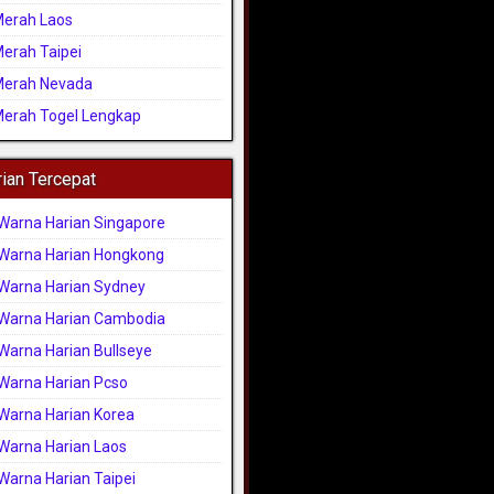
Merah Laos
erah Taipei
Merah Nevada
Merah Togel Lengkap
rian Tercepat
Warna Harian Singapore
 Warna Harian Hongkong
Warna Harian Sydney
 Warna Harian Cambodia
Warna Harian Bullseye
Warna Harian Pcso
Warna Harian Korea
Warna Harian Laos
Warna Harian Taipei