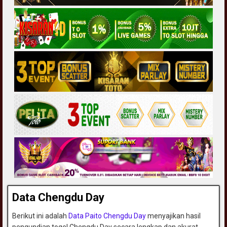
Data Chengdu Day
Berikut ini adalah
Data Paito Chengdu Day
menyajikan hasil
pengundian togel Chengdu Day secara lengkap dan akurat,