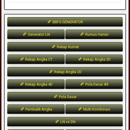
BBFS GENERATOR
Generator LN
Rumus Harian
Rekap Kumat
Rekap Angka CT
Rekap Angka 3D
Rekap Angka 2D
Rekap Angka 4D
Pola Dasar All
Pola Dasar
Pembalik Angka
Multi Kombinasi
LN vs DN