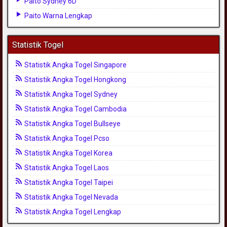
Paito Sydney 6D
Paito Warna Lengkap
Statistik Togel
Statistik Angka Togel Singapore
Statistik Angka Togel Hongkong
Statistik Angka Togel Sydney
Statistik Angka Togel Cambodia
Statistik Angka Togel Bullseye
Statistik Angka Togel Pcso
Statistik Angka Togel Korea
Statistik Angka Togel Laos
Statistik Angka Togel Taipei
Statistik Angka Togel Nevada
Statistik Angka Togel Lengkap