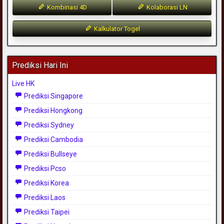
Kombinasi 4D
Kolaborasi LN
Kalkulator Togel
Prediksi Hari Ini
Live HK
Prediksi Singapore
Prediksi Hongkong
Prediksi Sydney
Prediksi Cambodia
Prediksi Bullseye
Prediksi Pcso
Prediksi Korea
Prediksi Laos
Prediksi Taipei