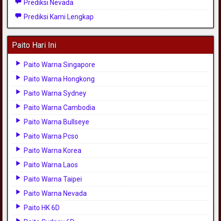
Prediksi Nevada
Prediksi Kami Lengkap
Paito Hari Ini
Paito Warna Singapore
Paito Warna Hongkong
Paito Warna Sydney
Paito Warna Cambodia
Paito Warna Bullseye
Paito Warna Pcso
Paito Warna Korea
Paito Warna Laos
Paito Warna Taipei
Paito Warna Nevada
Paito HK 6D