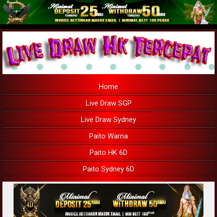
Home
Live Draw SGP
Live Draw Sydney
Paito Warna
Paito HK 6D
Paito Sydney 6D