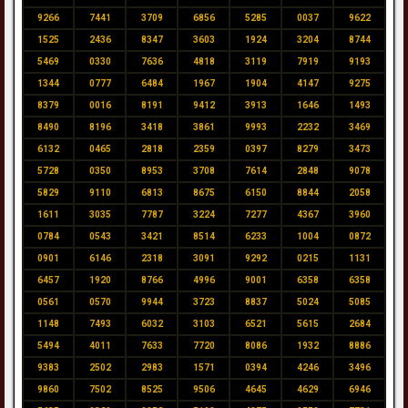
9266
7441
3709
6856
5285
0037
9622
1525
2436
8347
3603
1924
3204
8744
5469
0330
7636
4818
3119
7919
9193
1344
0777
6484
1967
1904
4147
9275
8379
0016
8191
9412
3913
1646
1493
8490
8196
3418
3861
9993
2232
3469
6132
0465
2818
2359
0397
8279
3473
5728
0350
8953
3708
7614
2848
9078
5829
9110
6813
8675
6150
8844
2058
1611
3035
7787
3224
7277
4367
3960
0784
0543
3421
8514
6233
1004
0872
0901
6146
2318
3091
9292
0215
1131
6457
1920
8766
4996
9001
6358
6358
0561
0570
9944
3723
8837
5024
5085
1148
7493
6032
3103
6521
5615
2684
5494
4011
7633
7720
8086
1932
8886
9383
2502
2983
1571
0394
4246
3496
9860
7502
8525
9506
4645
4629
6946