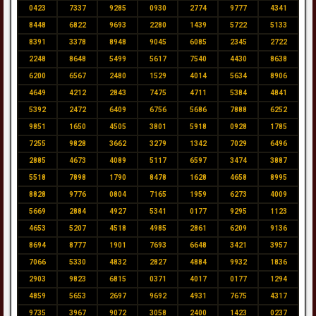
0423
7337
9285
0930
2774
9777
4341
8448
6822
9693
2280
1439
5722
5133
8391
3378
8948
9045
6085
2345
2722
2248
8648
5499
5617
7540
4430
8638
6200
6567
2480
1529
4014
5634
8906
4649
4212
2843
7475
4711
5384
4841
5392
2472
6409
6756
5686
7888
6252
9851
1650
4505
3801
5918
0928
1785
7255
9828
3662
3279
1342
7029
6496
2885
4673
4089
5117
6597
3474
3887
5518
7898
1790
8478
1628
4658
8995
8828
9776
0804
7165
1959
6273
4009
5669
2884
4927
5341
0177
9295
1123
4653
5207
4518
4985
2861
6209
9136
8694
8777
1901
7693
6648
3421
3957
7066
5330
4832
2827
4884
9932
1836
2903
9823
6815
0371
4017
0177
1294
4859
5653
2697
9692
4931
7675
4317
9735
3967
9072
3058
2400
1423
0237