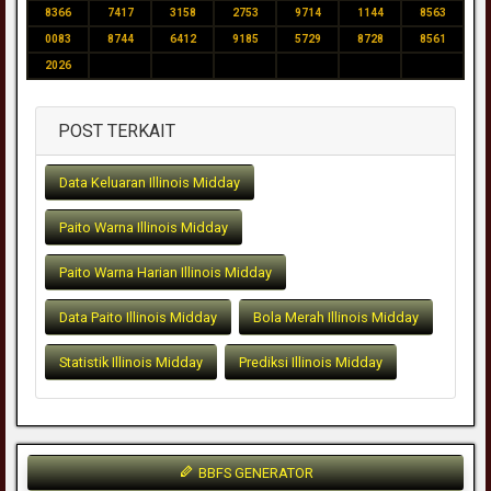
8366
7417
3158
2753
9714
1144
8563
0083
8744
6412
9185
5729
8728
8561
2026
POST TERKAIT
Data Keluaran Illinois Midday
Paito Warna Illinois Midday
Paito Warna Harian Illinois Midday
Data Paito Illinois Midday
Bola Merah Illinois Midday
Statistik Illinois Midday
Prediksi Illinois Midday
BBFS GENERATOR