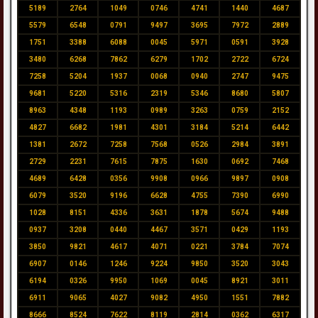
5189
2764
1049
0746
4741
1440
4687
5579
6548
0791
9497
3695
7972
2889
1751
3388
6088
0045
5971
0591
3928
3480
6268
7862
6279
1702
2722
6724
7258
5204
1937
0068
0940
2747
9475
9681
5220
5316
2319
5346
8680
5807
8963
4348
1193
0989
3263
0759
2152
4827
6682
1981
4301
3184
5214
6442
1381
2672
7258
7568
0526
2984
3891
2729
2231
7615
7875
1630
0692
7468
4689
6428
0356
9908
0966
9897
0908
6079
3520
9196
6628
4755
7390
6990
1028
8151
4336
3631
1878
5674
9488
0937
3208
0440
4467
3571
0429
1193
3850
9821
4617
4071
0221
3784
7074
6907
0146
1246
9224
9850
3520
3043
6194
0326
9950
1069
0045
8921
3011
6911
9065
4027
9082
4950
1551
7882
8666
8524
7622
8119
2814
0362
6317