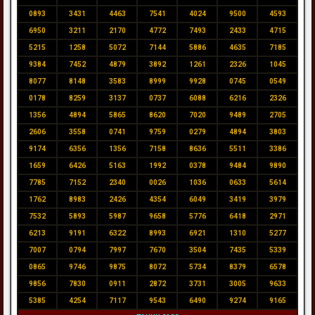
0893
3431
4463
7541
4024
9500
4593
6950
3211
2170
4772
7493
2433
4715
5215
1258
5072
7144
5886
4635
7185
9384
7452
4879
3892
1261
2326
1045
8077
8148
3583
8999
9928
0745
0549
0178
8259
3137
0737
6088
6216
2326
1356
4894
5865
8620
7020
9489
2705
2606
3558
0741
9759
0279
4894
3803
9174
6356
1356
7158
8636
5511
3386
1659
6426
5163
1992
0378
9484
9890
7785
7152
2340
0026
1036
0633
5614
1762
8983
2426
4354
6049
3419
3979
7532
5893
5987
9658
5776
6418
2971
6213
9191
6322
8993
6921
1310
5277
7007
0794
7997
7670
3504
7435
5339
0865
9746
9875
8072
5734
8379
6578
9856
7830
0911
2872
3731
3005
9633
5385
4254
7117
9543
6490
9274
9165