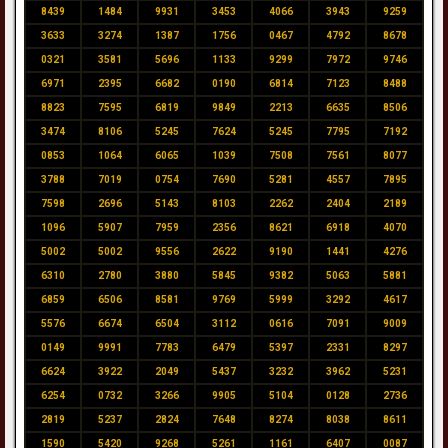
8439
1484
9931
3453
4066
3943
9259
3633
3274
1387
1756
0467
4792
8678
0321
3581
5696
1133
9299
7972
9746
6971
2395
6682
0190
6814
7123
8488
8823
7595
6819
9849
2213
6635
8506
3474
8106
5245
7624
5245
7795
7192
0853
1064
6065
1039
7508
7561
8077
3788
7019
0754
7690
5281
4557
7895
7598
2696
5143
8103
2262
2404
2189
1096
5907
7959
2356
8621
6918
4070
5002
5002
9556
2622
9190
1441
4276
6310
2780
3880
5845
9382
5063
5881
6859
6506
8581
9769
5999
3292
4617
5576
6674
6504
3112
0616
7091
9009
0149
9991
7783
6479
5397
2331
8297
6624
3922
2049
5437
3232
3962
5231
6254
0732
3266
9905
5104
0128
2736
2819
5237
2824
7648
8274
8038
8611
1590
5420
9268
5261
1161
6407
0087