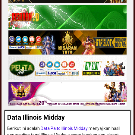
Data Illinois Midday
Berikut ini adalah
Data Paito Illinois Midday
menyajikan hasil
pengundian togel Illinois Midday secara lengkap dan akurat,