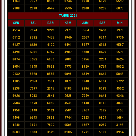
1763
7027
8598
0744
1978
6120
5597
7188
2398
4647
2536
2308
9205
6875
TAHUN 2021
SEN
SEL
RAB
KAM
JUM
SAB
MIN
4514
7874
9228
2975
5564
9468
7979
0112
8382
7455
1946
2067
0514
9736
6127
6630
4102
9491
8977
6913
9587
4398
6502
6747
4907
3880
8479
2571
8074
5652
6950
2080
0956
2234
8624
1954
1145
5951
4770
8929
8767
5832
2132
8568
8585
0898
6849
8644
5845
1105
2653
7501
1871
0940
6984
2722
8239
7697
2515
5180
8886
0093
4552
9926
8213
2841
2628
7049
0641
9346
2584
3878
6085
4535
8148
0516
4830
1958
5148
3121
2581
5967
7022
2155
7498
6673
3851
7744
0323
0807
1684
1240
9171
7802
0505
1867
0287
3195
8603
9033
3526
8286
1771
5599
3954