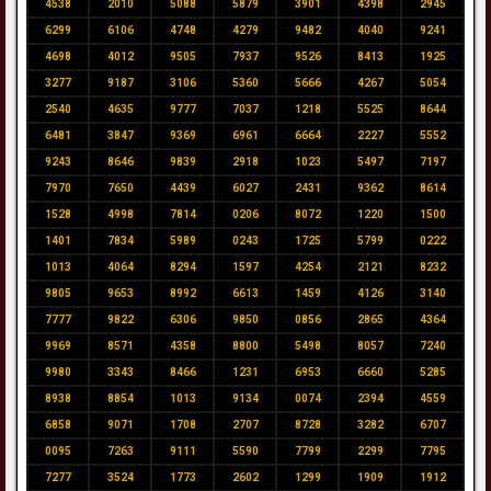
4538
2010
5088
5879
3901
4398
2945
6299
6106
4748
4279
9482
4040
9241
4698
4012
9505
7937
9526
8413
1925
3277
9187
3106
5360
5666
4267
5054
2540
4635
9777
7037
1218
5525
8644
6481
3847
9369
6961
6664
2227
5552
9243
8646
9839
2918
1023
5497
7197
7970
7650
4439
6027
2431
9362
8614
1528
4998
7814
0206
8072
1220
1500
1401
7834
5989
0243
1725
5799
0222
1013
4064
8294
1597
4254
2121
8232
9805
9653
8992
6613
1459
4126
3140
7777
9822
6306
9850
0856
2865
4364
9969
8571
4358
8800
5498
8057
7240
9980
3343
8466
1231
6953
6660
5285
8938
8854
1013
9134
0074
2394
4559
6858
9071
1708
2707
8728
3282
6707
0095
7263
9111
5590
7799
2299
7795
7277
3524
1773
2602
1299
1909
1912