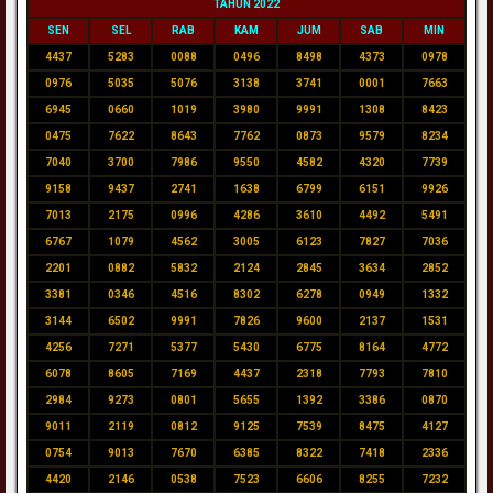
TAHUN 2022
SEN
SEL
RAB
KAM
JUM
SAB
MIN
4437
5283
0088
0496
8498
4373
0978
0976
5035
5076
3138
3741
0001
7663
6945
0660
1019
3980
9991
1308
8423
0475
7622
8643
7762
0873
9579
8234
7040
3700
7986
9550
4582
4320
7739
9158
9437
2741
1638
6799
6151
9926
7013
2175
0996
4286
3610
4492
5491
6767
1079
4562
3005
6123
7827
7036
2201
0882
5832
2124
2845
3634
2852
3381
0346
4516
8302
6278
0949
1332
3144
6502
9991
7826
9600
2137
1531
4256
7271
5377
5430
6775
8164
4772
6078
8605
7169
4437
2318
7793
7810
2984
9273
0801
5655
1392
3386
0870
9011
2119
0812
9125
7539
8475
4127
0754
9013
7670
6385
8322
7418
2336
4420
2146
0538
7523
6606
8255
7232