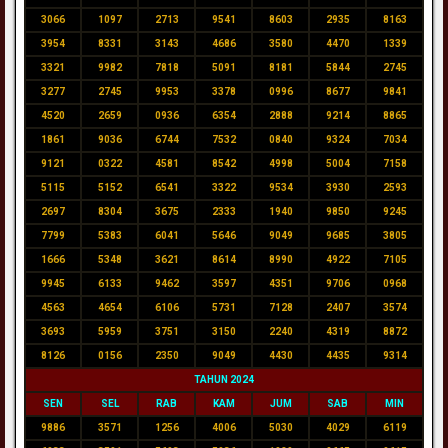
3066
1097
2713
9541
8603
2935
8163
3954
8331
3143
4686
3580
4470
1339
3321
9982
7818
5091
8181
5844
2745
3277
2745
9953
3378
0996
8677
9841
4520
2659
0936
6354
2888
9214
8865
1861
9036
6744
7532
0840
9324
7034
9121
0322
4581
8542
4998
5004
7158
5115
5152
6541
3322
9534
3930
2593
2697
8304
3675
2333
1940
9850
9245
7799
5383
6041
5646
9049
9685
3805
1666
5348
3621
8614
8990
4922
7105
9945
6133
9462
3597
4351
9706
0968
4563
4654
6106
5731
7128
2407
3574
3693
5959
3751
3150
2240
4319
8872
8126
0156
2350
9049
4430
4435
9314
TAHUN 2024
SEN
SEL
RAB
KAM
JUM
SAB
MIN
9886
3571
1256
4006
5030
4029
6119