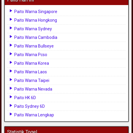
Paito Warna Singapore
Paito Warna Hongkong
Paito Warna Sydney
Paito Warna Cambodia
Paito Warna Bullseye
Paito Warna Pcso
Paito Warna Korea
Paito Warna Laos
Paito Warna Taipei
Paito Warna Nevada
Paito HK 6D
Paito Sydney 6D
Paito Warna Lengkap
Statistik Togel