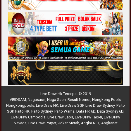
Live Draw Hk Tercepat © 2019
VIRDSAM
,
Nagasaon
,
Naga Saon
,
Result Nomor
,
Hongkong Pools
,
Hongkongpools
,
Live Draw HK
,
Live Draw SGP
,
Live Draw Sydney
,
Paito
SGP
,
Paito HK
,
Paito Sydney
,
Paito Warna
,
Data HK 6D
,
Data Sydney 6D
,
Live Draw Cambodia
,
Live Draw Laos
,
Live Draw Taipei
,
Live Draw
Nevada
,
Live Draw Poipet
,
Joker Merah
,
Angka NET
,
Angkanet