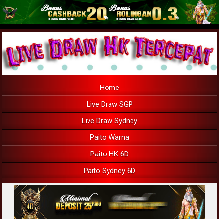
Home
Live Draw SGP
Live Draw Sydney
Paito Warna
Paito HK 6D
Paito Sydney 6D