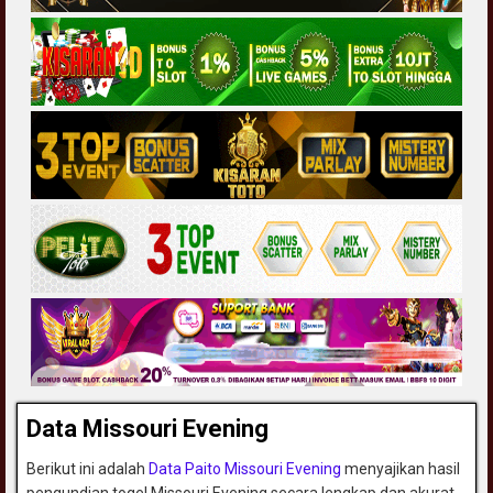
Data Missouri Evening
Berikut ini adalah
Data Paito Missouri Evening
menyajikan hasil
pengundian togel Missouri Evening secara lengkap dan akurat,