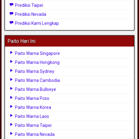
Prediksi Taipei
Prediksi Nevada
Prediksi Kami Lengkap
Paito Hari Ini
Paito Warna Singapore
Paito Warna Hongkong
Paito Warna Sydney
Paito Warna Cambodia
Paito Warna Bullseye
Paito Warna Pcso
Paito Warna Korea
Paito Warna Laos
Paito Warna Taipei
Paito Warna Nevada