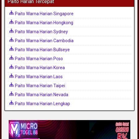
Paito Harian Tercepat
Paito Warna Harian Singapore
Paito Warna Harian Hongkong
Paito Warna Harian Sydney
Paito Warna Harian Cambodia
Paito Warna Harian Bullseye
Paito Warna Harian Pcso
Paito Warna Harian Korea
Paito Warna Harian Laos
Paito Warna Harian Taipei
Paito Warna Harian Nevada
Paito Warna Harian Lengkap