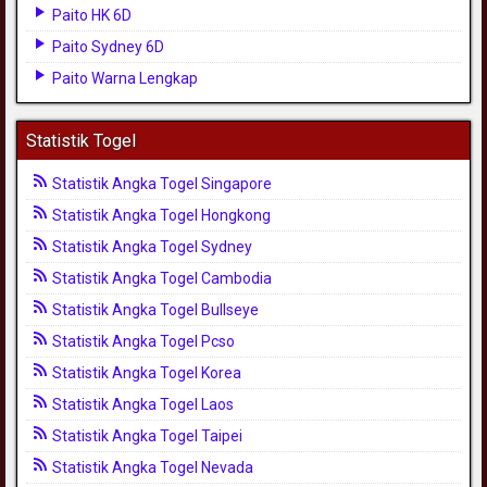
Paito HK 6D
Paito Sydney 6D
Paito Warna Lengkap
Statistik Togel
Statistik Angka Togel Singapore
Statistik Angka Togel Hongkong
Statistik Angka Togel Sydney
Statistik Angka Togel Cambodia
Statistik Angka Togel Bullseye
Statistik Angka Togel Pcso
Statistik Angka Togel Korea
Statistik Angka Togel Laos
Statistik Angka Togel Taipei
Statistik Angka Togel Nevada