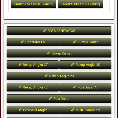
Statistik Missouri Evening
Prediksi Missouri Evening
BBFS GENERATOR
Generator LN
Rumus Harian
Rekap Kumat
Rekap Angka CT
Rekap Angka 3D
Rekap Angka 2D
Rekap Angka 4D
Pola Dasar All
Pola Dasar
Pembalik Angka
Multi Kombinasi