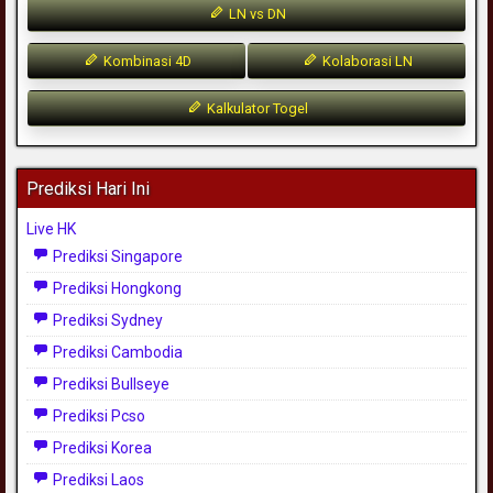
LN vs DN
Kombinasi 4D
Kolaborasi LN
Kalkulator Togel
Prediksi Hari Ini
Live HK
Prediksi Singapore
Prediksi Hongkong
Prediksi Sydney
Prediksi Cambodia
Prediksi Bullseye
Prediksi Pcso
Prediksi Korea
Prediksi Laos