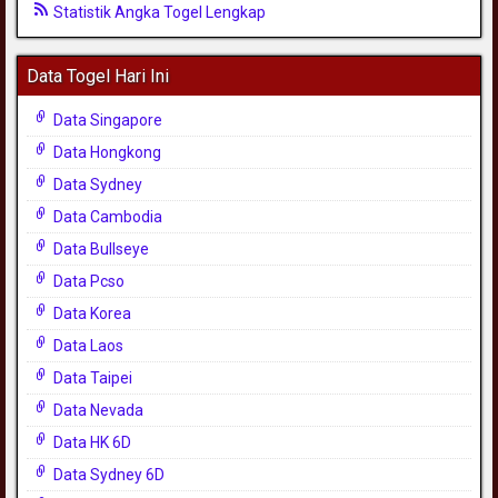
Statistik Angka Togel Lengkap
Data Togel Hari Ini
Data Singapore
Data Hongkong
Data Sydney
Data Cambodia
Data Bullseye
Data Pcso
Data Korea
Data Laos
Data Taipei
Data Nevada
Data HK 6D
Data Sydney 6D