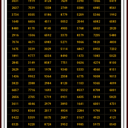
3031
1919
4124
7639
3390
1066
0419
2637
7539
1338
2749
0380
6985
8561
3734
0505
0186
8779
5209
5346
1992
1640
6656
4511
0052
2044
6082
6583
8480
8170
8145
4905
5768
6063
2020
2916
1506
6592
3373
8379
7235
5480
7074
4671
6983
5271
9066
9820
4830
1675
3539
3029
5114
6867
0950
7232
1891
9777
6334
8490
1473
1083
5023
2845
3149
8587
7751
0636
4274
8100
2629
2033
1978
9340
5333
4560
8151
1436
9902
9364
2358
6775
9008
9013
3823
2388
2984
8120
1103
9365
4099
6657
7716
1693
5532
8537
8708
6001
2656
2705
5719
0931
6435
5818
5823
3611
4046
2979
3893
1641
6001
4731
5092
8364
2017
4934
2284
9790
1178
0422
5359
0075
2687
0167
4923
4121
0325
9220
8724
3952
9985
5973
0543