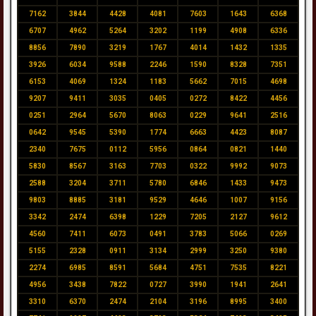
7162
3844
4428
4081
7603
1643
6368
6707
4962
5264
3202
1199
4908
6336
8856
7890
3219
1767
4014
1432
1335
3926
6034
9588
2246
1590
8328
7351
6153
4069
1324
1183
5662
7015
4698
9207
9411
3035
0405
0272
8422
4456
0251
2964
5670
8063
0229
9641
2516
0642
9545
5390
1774
6663
4423
8087
2340
7675
0112
5956
0864
0821
1440
5830
8567
3163
7703
0322
9992
9073
2588
3204
3711
5780
6846
1433
9473
9803
8885
3181
9529
4646
1007
9156
3342
2474
6398
1229
7205
2127
9612
4560
7411
6073
0491
3783
5066
0269
5155
2328
0911
3134
2999
3250
9380
2274
6985
8591
5684
4751
7535
8221
4956
3438
7822
0727
3990
1941
2641
3310
6370
2474
2104
3196
8995
3400