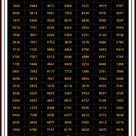
1642
5684
4071
6264
1521
4919
9707
3069
6014
9501
7292
8549
9975
0591
7413
5606
3822
8679
6826
0305
2369
5372
7791
0545
0415
5053
0437
9394
7326
2551
6362
5204
3131
3122
9528
2918
7957
0752
2870
1576
9600
5786
7174
1135
9882
4656
9790
0492
9412
3703
7257
5312
6946
4388
5591
5790
1725
9468
4561
0632
2216
6443
1208
5851
7382
8177
7713
1380
2701
7060
6558
6072
7551
8035
0856
9062
0665
1910
5822
1076
6114
2018
8215
9181
4325
3627
0833
3267
0932
8397
2725
5494
0367
4051
5815
6727
5169
1953
9616
1274
8428
5741
0545
4110
6361
9904
7188
3525
6157
6513
0710
4046
0335
6093
0879
4095
3903
9512
5374
1696
0780
9191
8179
6022
3673
5870