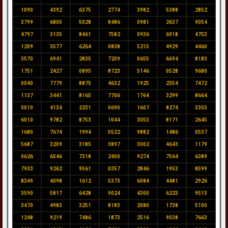
1090
4392
6375
2774
3982
5388
2852
3799
6805
5028
8486
0981
2637
9054
4797
3135
8461
7582
0936
6918
4753
1209
3577
6264
0838
5215
4929
4460
3570
6941
2835
7209
0655
6694
8183
1751
2427
0895
8723
5146
0528
9680
0040
7779
8875
4632
1925
2354
7472
1137
3441
8165
7706
1764
3299
8664
0010
4134
2231
0690
1607
8274
3303
6010
9782
8753
1044
3053
8171
2645
1680
7674
1994
5522
9882
1486
0537
5687
3209
3185
3897
3002
4643
1179
0626
6546
7318
2400
9274
7564
6389
7933
9262
9561
0357
2846
1953
8599
8349
4098
1612
5373
6084
4481
2926
3590
5817
6428
9024
4300
6223
9513
3470
4983
3251
8183
2080
1738
5100
1248
9219
7486
1873
2516
9038
7663