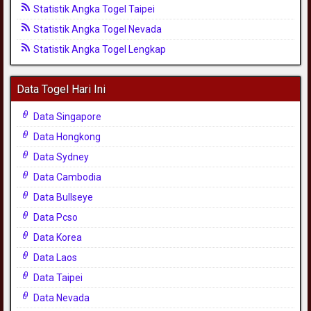
Statistik Angka Togel Taipei
Statistik Angka Togel Nevada
Statistik Angka Togel Lengkap
Data Togel Hari Ini
Data Singapore
Data Hongkong
Data Sydney
Data Cambodia
Data Bullseye
Data Pcso
Data Korea
Data Laos
Data Taipei
Data Nevada