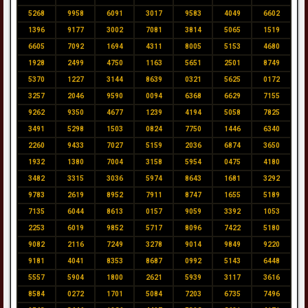
5268
9958
6091
3017
9583
4049
6602
1396
9177
3002
7081
3814
5065
1519
6605
7092
1694
4311
8005
5153
4680
1928
2499
4750
1163
5651
2501
8749
5370
1227
3144
8639
0321
5625
0172
3257
2046
9590
0094
6368
6629
7155
9262
9350
4677
1239
4194
5058
7825
3491
5298
1503
0824
7750
1446
6340
2260
9433
7027
5159
2036
6874
3650
1932
1380
7004
3158
5954
0475
4180
3482
3315
3036
5974
8643
1681
3292
9783
2619
8952
7911
8747
1655
5189
7135
6044
8613
0157
9059
3392
1053
2253
6019
9852
5717
8096
7422
5180
9082
2116
7249
3278
9014
9849
9220
9181
4041
8353
8687
0992
5143
6448
5557
5904
1800
2621
5939
3117
3616
8584
0272
1701
5084
7203
6735
7496