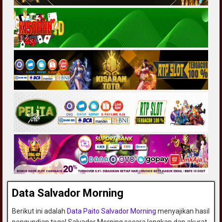
Data Salvador Morning
Berikut ini adalah
Data Paito Salvador Morning
menyajikan hasil
pengundian togel Salvador Morning secara lengkap dan akurat,