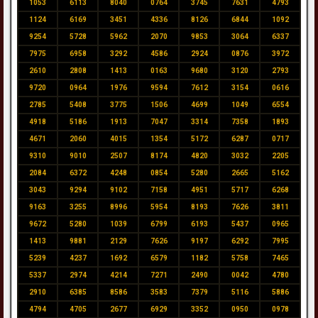
1053
6113
8040
0764
3745
7631
4793
1124
6169
3451
4336
8126
6844
1092
9254
5728
5962
2070
9853
3064
6337
7975
6958
3292
4586
2924
0876
3972
2610
2808
1413
0163
9680
3120
2793
9720
0964
1976
9594
7612
3154
0616
2785
5408
3775
1506
4699
1049
6554
4918
5186
1913
7047
3314
7358
1893
4671
2060
4015
1354
5172
6287
0717
9310
9010
2507
8174
4820
3032
2205
2084
6372
4248
0854
5280
2665
5162
3043
9294
9102
7158
4951
5717
6268
9163
3255
8996
5954
8193
7626
3811
9672
5280
1039
6799
6193
5437
0965
1413
9881
2129
7626
9197
6292
7995
5239
4237
1692
6579
1182
5758
7465
5337
2974
4214
7271
2490
0042
4780
2910
6385
8586
3583
7379
5116
5886
4794
4705
2677
6929
3352
0950
0978