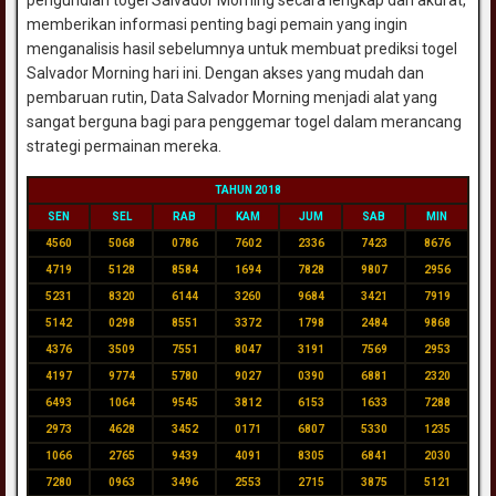
memberikan informasi penting bagi pemain yang ingin
menganalisis hasil sebelumnya untuk membuat prediksi togel
Salvador Morning hari ini. Dengan akses yang mudah dan
pembaruan rutin, Data Salvador Morning menjadi alat yang
sangat berguna bagi para penggemar togel dalam merancang
strategi permainan mereka.
TAHUN 2018
SEN
SEL
RAB
KAM
JUM
SAB
MIN
4560
5068
0786
7602
2336
7423
8676
4719
5128
8584
1694
7828
9807
2956
5231
8320
6144
3260
9684
3421
7919
5142
0298
8551
3372
1798
2484
9868
4376
3509
7551
8047
3191
7569
2953
4197
9774
5780
9027
0390
6881
2320
6493
1064
9545
3812
6153
1633
7288
2973
4628
3452
0171
6807
5330
1235
1066
2765
9439
4091
8305
6841
2030
7280
0963
3496
2553
2715
3875
5121