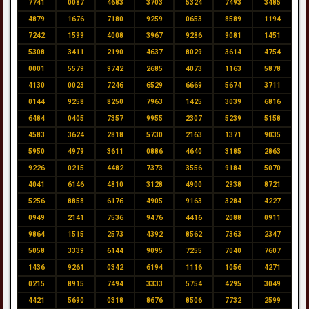
7741
0087
4683
3703
5324
7493
3485
4879
1676
7180
9259
0653
8589
1194
7242
1599
4008
3967
9286
9081
1451
5308
3411
2190
4637
8029
3614
4754
0001
5579
9742
2685
4073
1163
5878
4130
0023
7246
6529
6669
5674
3711
0144
9258
8250
7963
1425
3039
6816
6484
0405
7357
9955
2307
5239
5158
4583
3624
2818
5730
2163
1371
9035
5950
4979
3611
0886
4640
3185
2863
9226
0215
4482
7373
3556
9184
5070
4041
6146
4810
3128
4900
2938
8721
5256
8858
6176
4905
9163
3284
4227
0949
2141
7536
9476
4416
2088
0911
9864
1515
2573
4392
8562
7363
2347
5058
3339
6144
9095
7255
7040
7607
1436
9261
0342
6194
1116
1056
4271
0215
8915
7494
3333
5754
4295
3049
4421
5690
0318
8676
8506
7732
2599