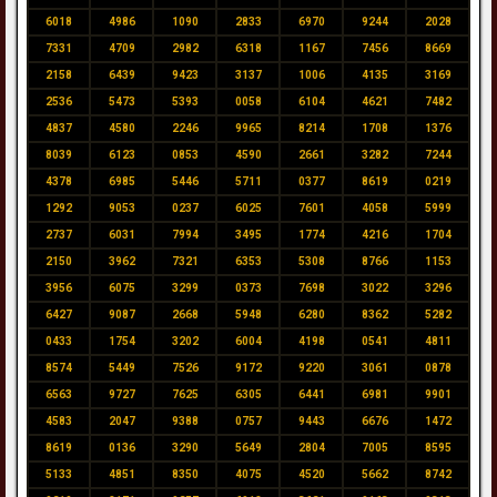
6018
4986
1090
2833
6970
9244
2028
7331
4709
2982
6318
1167
7456
8669
2158
6439
9423
3137
1006
4135
3169
2536
5473
5393
0058
6104
4621
7482
4837
4580
2246
9965
8214
1708
1376
8039
6123
0853
4590
2661
3282
7244
4378
6985
5446
5711
0377
8619
0219
1292
9053
0237
6025
7601
4058
5999
2737
6031
7994
3495
1774
4216
1704
2150
3962
7321
6353
5308
8766
1153
3956
6075
3299
0373
7698
3022
3296
6427
9087
2668
5948
6280
8362
5282
0433
1754
3202
6004
4198
0541
4811
8574
5449
7526
9172
9220
3061
0878
6563
9727
7625
6305
6441
6981
9901
4583
2047
9388
0757
9443
6676
1472
8619
0136
3290
5649
2804
7005
8595
5133
4851
8350
4075
4520
5662
8742