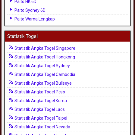
Paito HK 6D
Paito Sydney 6D
Paito Warna Lengkap
Statistik Togel
Statistik Angka Togel Singapore
Statistik Angka Togel Hongkong
Statistik Angka Togel Sydney
Statistik Angka Togel Cambodia
Statistik Angka Togel Bullseye
Statistik Angka Togel Pcso
Statistik Angka Togel Korea
Statistik Angka Togel Laos
Statistik Angka Togel Taipei
Statistik Angka Togel Nevada