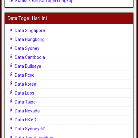
Statistik Angka Togel Lengkap
Data Togel Hari Ini
Data Singapore
Data Hongkong
Data Sydney
Data Cambodia
Data Bullseye
Data Pcso
Data Korea
Data Laos
Data Taipei
Data Nevada
Data HK 6D
Data Sydney 6D
Data Togel Lengkap