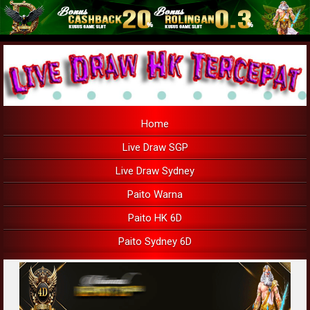
Home
Live Draw SGP
Live Draw Sydney
Paito Warna
Paito HK 6D
Paito Sydney 6D