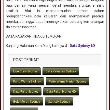
bagi pemain yang mencari detail mendalam untuk analisis
statistik. Alat ini mempermudah pemain dalam
mengidentifikasi pola keluaran dan memperkuat prediksi
mereka, sehingga dapat meningkatkan peluang kemenangan
dalam taruhan togel.
DATA PASARAN TIDAK DITEMUKAN
Kunjungi Halaman Kami Yang Lainnya di :
Data Sydney 6D
POST TERKAIT
Live Draw Sydney
Data Keluaran Sydney
Paito Warna Sydney
Paito Warna Harian Sydney
Data Paito Sydney
Data Paito Sydney 6D
Bola Merah Sydney
Statistik Sydney