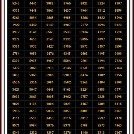
5245
4440
3888
8766
8825
5224
9107
9335
9448
3861
8637
7964
6312
8559
6361
8894
4663
6988
8266
8822
6296
7922
0442
0149
8987
2172
4594
5923
3937
3148
6565
0533
6934
4122
1220
3278
4650
0140
3230
5096
8097
4396
5301
1833
1427
0756
3573
2457
2559
2784
9059
2476
6345
0603
4195
0080
5301
5935
8987
5504
2201
9194
7726
1477
2063
6913
3146
5138
9895
7964
1033
5360
6988
5987
8474
1382
0956
6536
2356
6081
0582
3269
9484
8100
3421
5047
0648
5163
5224
0850
0471
5009
3869
6005
3962
0757
0328
9098
9821
8133
9804
0829
3467
9389
8815
2916
3613
5836
8055
8888
8988
3061
4111
6530
8453
8116
0817
7597
2478
8571
5984
3876
5379
0708
7573
4863
6341
2232
8297
0276
1146
3310
0367