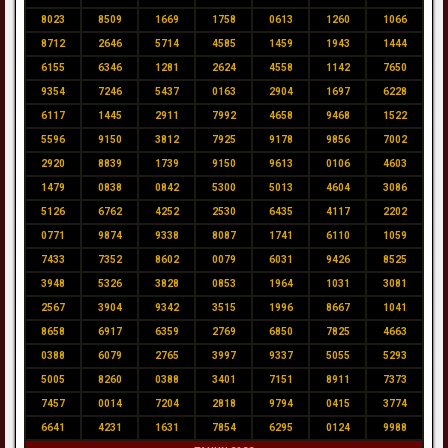
8023
8509
1669
1758
0613
1260
1066
8712
2646
5714
4585
1459
1943
1444
6155
6346
1281
2624
4558
1142
7650
9354
7246
5437
0163
2904
1697
6228
6117
1445
2911
7992
4658
9468
1522
5596
9150
3812
7925
9178
9856
7002
2920
8839
1739
9150
9613
0106
4603
1479
0838
0842
5300
5013
4604
3086
5126
6762
4252
2530
6435
4117
2202
0771
9874
9338
8087
1741
6110
1059
7433
7352
8602
0079
6031
9426
8525
3948
5326
3828
0853
1964
1031
3081
2567
3904
9342
3515
1996
8667
1041
8658
6917
6359
2769
6850
7825
4663
0388
6079
2765
3997
9337
5055
5293
5005
8260
0388
3401
7151
8911
7373
7457
0014
7204
2818
9794
0415
3774
6641
4231
1631
7854
6295
0124
9988