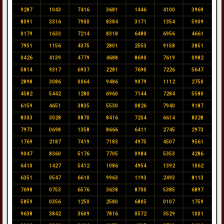
9287
1043
7416
3681
1446
4100
3969
8091
3316
7900
8384
3171
1354
5909
0179
1633
7214
8318
6480
6956
4661
7951
1156
4375
2801
2553
9158
3851
0426
4139
4779
4688
8690
7619
0982
5814
9317
6937
2281
7690
7226
5647
2898
3086
0064
9486
9079
1112
2750
4582
5442
1280
6960
7144
7284
5580
6159
4651
3835
5530
0826
7940
9187
8303
3028
0870
8416
7204
6614
8328
7973
0698
1358
8666
6411
2745
2973
1769
2187
7419
7183
4975
4507
9561
9047
8360
5176
7705
0984
5353
4286
6410
1427
5412
1086
4954
1392
1062
6351
0547
6610
9963
1193
2493
8113
7698
0753
6576
3638
8700
5385
6897
5859
0356
1250
2580
6805
0107
1759
9638
3842
3609
7816
0572
3529
1001