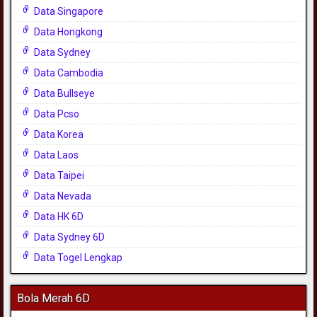
Data Singapore
Data Hongkong
Data Sydney
Data Cambodia
Data Bullseye
Data Pcso
Data Korea
Data Laos
Data Taipei
Data Nevada
Data HK 6D
Data Sydney 6D
Data Togel Lengkap
Bola Merah 6D