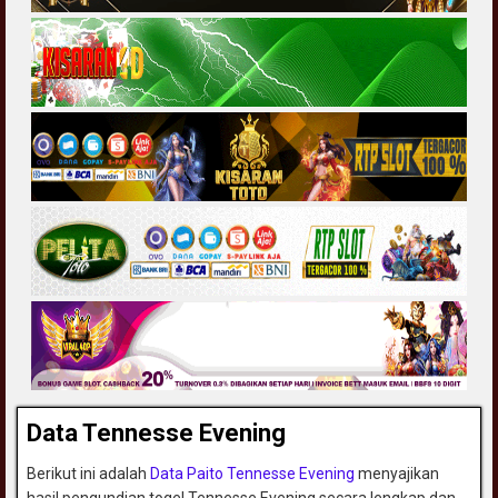
Data Tennesse Evening
Berikut ini adalah
Data Paito Tennesse Evening
menyajikan
hasil pengundian togel Tennesse Evening secara lengkap dan