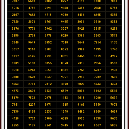
7807
5688
9882
0277
3198
5880
7884
3216
4786
7691
9158
7358
2558
5788
2167
7633
4718
9080
8436
6665
6355
7920
2071
1761
9495
3031
0910
8353
3176
7771
7962
3027
5928
3315
8293
5850
2738
6779
8210
3381
5503
3513
0340
9649
3852
7018
3649
7814
1176
3617
3310
3785
0072
9389
1435
1746
0927
6545
2730
8761
0466
5819
4297
8989
5183
3856
0578
2315
2056
3588
9520
6243
5650
0332
7763
6707
7973
7388
2628
3637
9721
7950
7782
7690
4053
2711
2812
4190
6020
4933
4373
4673
3609
9439
6349
5836
3102
5515
5179
7503
2978
1183
4613
9200
5694
7941
4207
3971
1915
9163
5949
7973
7139
4155
2230
1348
8482
8369
4639
4429
7724
0906
6385
1950
8239
8676
9255
7177
7241
3415
8589
9067
5035