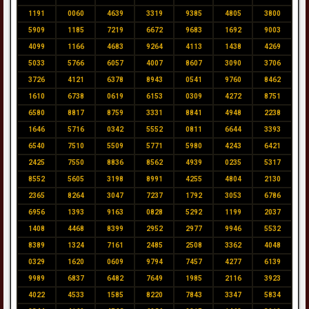
1191
0060
4639
3319
9385
4805
3800
5909
1185
7219
6672
9683
1692
9003
4099
1166
4683
9264
4113
1438
4269
5033
5766
6057
4007
8607
3090
3706
3726
4121
6378
8943
0541
9760
8462
1610
6738
0619
6153
0309
4272
8751
6580
8817
8759
3331
8841
4948
2238
1646
5716
0342
5552
0811
6644
3393
6540
7510
5509
5771
5980
4243
6421
2425
7550
8836
8562
4939
0235
5317
8552
5605
3198
8991
4255
4804
2130
2365
8264
3047
7237
1792
3053
6786
6956
1393
9163
0828
5292
1199
2037
1408
4468
8399
2952
2977
9946
5532
8389
1324
7161
2485
2508
3362
4048
0329
1620
0609
9794
7457
4277
6139
9989
6837
6482
7649
1985
2116
3923
4022
4533
1585
8220
7843
3347
5834