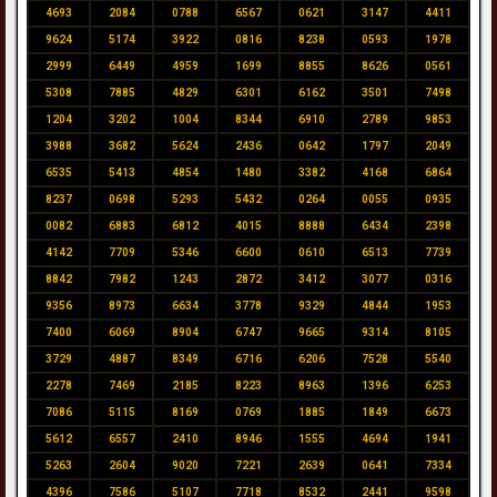
4693
2084
0788
6567
0621
3147
4411
9624
5174
3922
0816
8238
0593
1978
2999
6449
4959
1699
8855
8626
0561
5308
7885
4829
6301
6162
3501
7498
1204
3202
1004
8344
6910
2789
9853
3988
3682
5624
2436
0642
1797
2049
6535
5413
4854
1480
3382
4168
6864
8237
0698
5293
5432
0264
0055
0935
0082
6883
6812
4015
8888
6434
2398
4142
7709
5346
6600
0610
6513
7739
8842
7982
1243
2872
3412
3077
0316
9356
8973
6634
3778
9329
4844
1953
7400
6069
8904
6747
9665
9314
8105
3729
4887
8349
6716
6206
7528
5540
2278
7469
2185
8223
8963
1396
6253
7086
5115
8169
0769
1885
1849
6673
5612
6557
2410
8946
1555
4694
1941
5263
2604
9020
7221
2639
0641
7334
4396
7586
5107
7718
8532
2441
9598