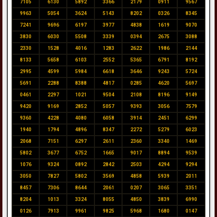
7105
6130
5892
3366
2179
0911
9567
9963
5054
3624
5143
8202
0326
8345
7241
9696
6197
3977
4838
1619
9070
3830
6030
5508
3339
0394
2675
3088
2330
1528
4016
1283
2622
1986
2144
8133
5658
6103
2552
5365
6791
8192
2995
4599
5984
6618
3646
9243
5724
5691
2288
8388
4817
0285
4620
5697
0461
2297
1021
9504
2108
8196
9149
9420
9169
2852
5057
9393
3056
7579
9360
4228
4080
6058
3914
2451
6299
1940
1794
4896
8347
2272
5279
6023
2068
7151
6297
2611
2360
3340
1469
5802
3677
6752
1665
9017
8894
9539
1076
9324
0892
2842
2503
4294
9294
3050
7827
5802
3569
4858
5939
2011
8457
7306
8644
2061
0207
3065
3351
8204
1013
3324
8055
4850
3839
6990
0126
7913
9961
9825
5968
1680
0147