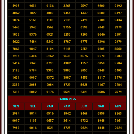
4905
9631
0136
3263
7597
6600
0192
4062
7827
4080
9458
1337
5680
5497
1874
5169
1189
7139
2420
7708
5434
1443
2943
1569
3756
0199
7049
2379
1835
5376
0521
2253
9200
5646
2181
4622
7484
5240
8787
6775
9396
2979
7869
9847
8104
6148
7259
9605
5560
7218
6304
6262
9631
8676
0270
6703
1414
7345
0793
4382
1157
6050
5204
2195
5794
3390
3805
2053
0849
0405
1631
0097
5372
3887
9455
8117
3476
3339
3088
2084
8729
5628
4167
7784
7315
6882
0176
0521
6321
5506
7579
TAHUN 2025
SEN
SEL
RAB
KAM
JUM
SAB
MIN
2984
8814
0516
1842
8469
6859
8265
0097
1105
0657
3614
6732
1948
7161
7989
0016
1521
8725
0624
1848
2024