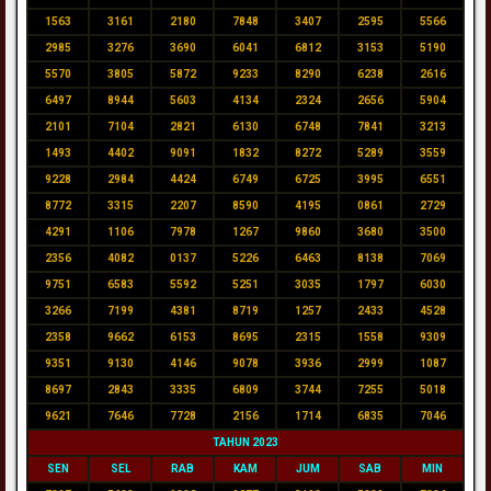
1563
3161
2180
7848
3407
2595
5566
2985
3276
3690
6041
6812
3153
5190
5570
3805
5872
9233
8290
6238
2616
6497
8944
5603
4134
2324
2656
5904
2101
7104
2821
6130
6748
7841
3213
1493
4402
9091
1832
8272
5289
3559
9228
2984
4424
6749
6725
3995
6551
8772
3315
2207
8590
4195
0861
2729
4291
1106
7978
1267
9860
3680
3500
2356
4082
0137
5226
6463
8138
7069
9751
6583
5592
5251
3035
1797
6030
3266
7199
4381
8719
1257
2433
4528
2358
9662
6153
8695
2315
1558
9309
9351
9130
4146
9078
3936
2999
1087
8697
2843
3335
6809
3744
7255
5018
9621
7646
7728
2156
1714
6835
7046
TAHUN 2023
SEN
SEL
RAB
KAM
JUM
SAB
MIN