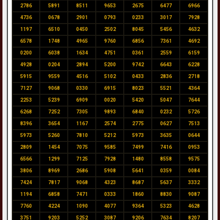
2786
5891
8511
9653
2675
6477
6966
4736
0678
2901
0793
0233
3017
7928
1197
6510
0450
2502
8045
5456
4632
6578
1748
4965
9760
6856
7361
4692
0200
6038
1634
4751
0361
2559
6159
4928
0204
2894
5200
9742
6643
6228
5915
9559
4516
5102
0433
2836
2718
7127
9068
0330
6915
8023
5521
4364
2253
5239
6909
0020
5420
5047
7644
6268
7252
7305
9893
6840
0232
5726
8396
3654
1167
2574
2775
0627
7513
5973
5260
7810
5212
5973
3635
0644
2809
1454
7075
9585
7499
7416
0953
6566
1299
7125
7928
1480
8558
9575
3806
8969
2686
5908
5641
0359
0084
7424
7817
9068
4323
8687
5637
3332
1194
6858
7471
0333
1860
8830
9087
7760
4224
1090
4077
9364
5323
4628
3751
9203
5252
3087
9206
7634
8207