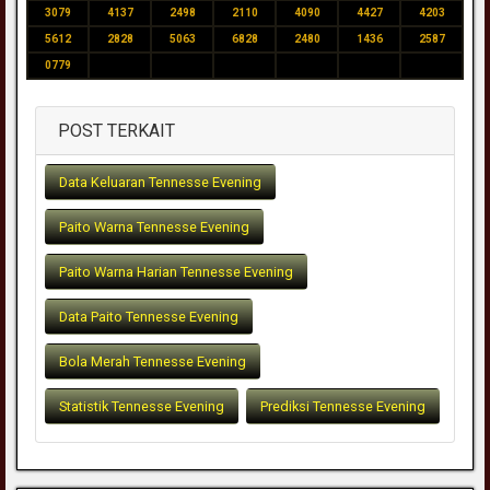
3079
4137
2498
2110
4090
4427
4203
5612
2828
5063
6828
2480
1436
2587
0779
POST TERKAIT
Data Keluaran Tennesse Evening
Paito Warna Tennesse Evening
Paito Warna Harian Tennesse Evening
Data Paito Tennesse Evening
Bola Merah Tennesse Evening
Statistik Tennesse Evening
Prediksi Tennesse Evening