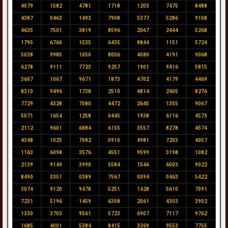
4079
1582
4781
1718
1203
7475
8488
4387
0463
1493
7908
5377
5286
9108
4635
7501
3819
8596
2067
2444
5268
1795
6760
1535
6435
8844
1151
5724
5038
9985
1050
8006
4080
4191
9068
6278
9111
7723
9257
1901
9416
5815
3607
1067
9671
1873
4702
4179
4469
8310
9496
1738
2510
4814
2405
8276
7729
4328
7080
4472
2645
1355
9067
5071
1654
1258
0445
1938
6116
4573
2112
9601
6884
6155
3557
8278
4574
4348
1025
7082
0910
4981
7203
4057
1163
6098
3576
4551
9599
3198
1082
2139
9149
3990
5584
1546
6003
9022
8490
3351
0389
7567
0094
0463
5422
3074
9120
9478
5251
1428
5610
7091
7231
5196
1459
6308
2061
4303
3902
1330
3703
9561
5723
6907
7117
9762
1685
4001
5384
8415
3369
9553
7755