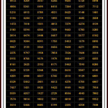
4972
4269
3547
6266
9600
5720
0898
4806
5361
0499
8410
7264
6307
7112
5210
6913
0789
4531
0623
9148
1481
0106
6244
6719
1893
9955
4445
2658
1472
7418
1501
4813
7279
6274
4139
3183
5594
6360
7458
9663
5783
3283
3814
6474
3448
0607
3130
5077
0182
0823
9384
8391
1750
3452
1079
0895
9867
2133
3063
0656
9608
6271
2596
2275
9797
1958
7854
7326
7608
3004
5915
8760
9079
1979
0884
0477
6055
8161
2623
2192
8171
3462
7590
8280
2629
5159
5368
7596
0610
5587
6145
4259
6988
6507
5765
2310
9129
6881
0329
5402
2401
6612
4270
0700
6887
7437
1431
0925
9422
9949
9623
7954
5559
6357
1927
2729
8506
4043
7882
7574
9814
9802
7091
6818
2431
9952
3614
5466
8685
5199
2235
6358
7448