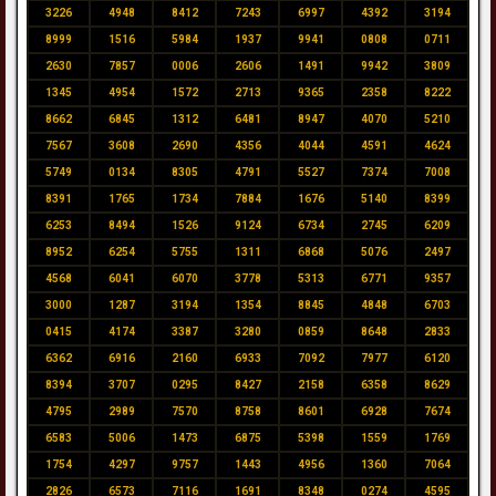
3226
4948
8412
7243
6997
4392
3194
8999
1516
5984
1937
9941
0808
0711
2630
7857
0006
2606
1491
9942
3809
1345
4954
1572
2713
9365
2358
8222
8662
6845
1312
6481
8947
4070
5210
7567
3608
2690
4356
4044
4591
4624
5749
0134
8305
4791
5527
7374
7008
8391
1765
1734
7884
1676
5140
8399
6253
8494
1526
9124
6734
2745
6209
8952
6254
5755
1311
6868
5076
2497
4568
6041
6070
3778
5313
6771
9357
3000
1287
3194
1354
8845
4848
6703
0415
4174
3387
3280
0859
8648
2833
6362
6916
2160
6933
7092
7977
6120
8394
3707
0295
8427
2158
6358
8629
4795
2989
7570
8758
8601
6928
7674
6583
5006
1473
6875
5398
1559
1769
1754
4297
9757
1443
4956
1360
7064
2826
6573
7116
1691
8348
0274
4595