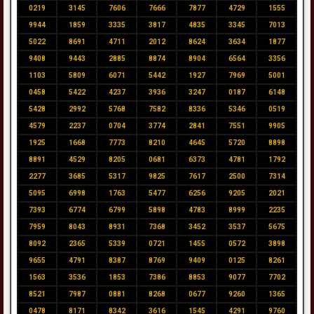
0219
3145
7606
7666
7877
4729
1555
9944
1859
3335
3817
4835
3345
7013
5022
8691
4711
2012
8624
3634
1877
9408
9443
2885
8874
8904
6564
3356
1103
5809
6071
5442
1927
7969
5001
0458
5422
4237
3936
3247
0187
6148
5428
2992
5768
7582
8336
5346
0519
4579
2237
0704
3774
2841
7551
9905
1925
1668
7773
8210
4645
5720
8898
8891
4529
8205
0681
6373
4781
1792
2277
3685
5317
9825
7617
2500
7314
5095
6998
1763
5477
6256
9205
2021
7393
6774
6799
5898
4783
8999
2235
7959
8043
8931
7368
3452
3537
5675
8092
2365
5339
0721
1455
0572
3898
9655
4791
8387
8769
9409
0125
8261
1563
3536
1853
7386
8853
9077
7702
8521
7987
0881
8268
0677
9260
1365
0478
8171
8342
3616
1545
4291
9760