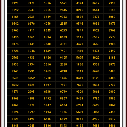
9928
7470
5576
5621
4324
8692
2999
6192
7543
3025
2615
8212
8541
6153
1163
2733
3649
9093
6896
2479
3080
1642
6676
4048
2385
0546
9836
9879
3965
4911
8245
6273
7847
9928
5368
8436
1061
8594
0103
2912
6582
2577
3076
9439
3838
3381
4427
7666
4906
6726
1246
8139
7421
1410
6473
7497
0569
4933
8426
9125
5675
8822
1183
7833
3934
3216
2528
1836
9305
5875
9940
2731
5463
4218
2919
0643
6483
6538
6952
1710
1496
8419
0126
0486
8542
8525
8697
7301
7692
6693
7739
4471
2095
6938
0799
9320
4861
0800
9868
4888
9492
8807
8458
7790
7595
4069
3878
5947
6104
6294
6625
9862
3124
1297
9494
1086
5699
6068
2458
5125
6190
6445
5599
0081
3902
5617
3848
4045
5386
5173
0194
7686
3606