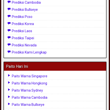
Prediksi Cambodia
Prediksi Bullseye
Prediksi Pcso
Prediksi Korea
Prediksi Laos
Prediksi Taipei
Prediksi Nevada
Prediksi Kami Lengkap
Paito Hari Ini
Paito Warna Singapore
Paito Warna Hongkong
Paito Warna Sydney
Paito Warna Cambodia
Paito Warna Bullseye