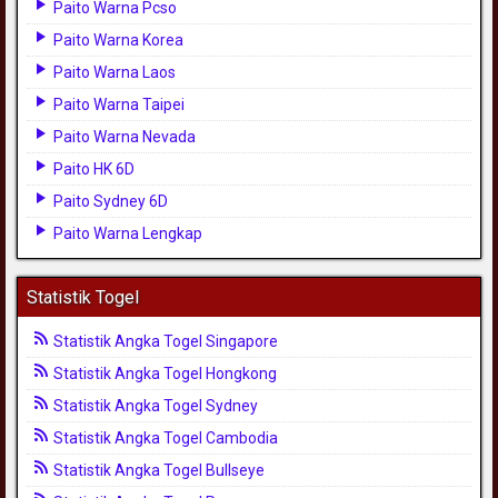
Paito Warna Pcso
Paito Warna Korea
Paito Warna Laos
Paito Warna Taipei
Paito Warna Nevada
Paito HK 6D
Paito Sydney 6D
Paito Warna Lengkap
Statistik Togel
Statistik Angka Togel Singapore
Statistik Angka Togel Hongkong
Statistik Angka Togel Sydney
Statistik Angka Togel Cambodia
Statistik Angka Togel Bullseye