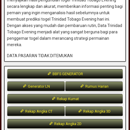
secara lengkap dan akurat, memberikan informasi penting bagi
pemain yang ingin menganalisis hasil sebelumnya untuk
membuat prediksi togel Trinidad Tobago Evening hari ini.
Dengan akses yang mudah dan pembaruan rutin, Data Trinidad
Tobago Evening menjadi alat yang sangat berguna bagi para
penggemar togel dalam merancang strategi permainan
mereka.
DATA PASARAN TIDAK DITEMUKAN
BBFS GENERATOR
Generator LN
Rumus Harian
Rekap Kumat
Rekap Angka CT
Rekap Angka 3D
Rekap Angka 2D