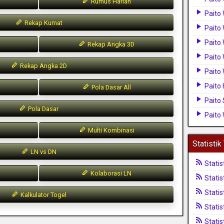
Rumus Harian
Paito
Rekap Kumat
Paito
Paito
Rekap Angka 3D
Paito 
Rekap Angka 2D
Paito
Paito 
Pola Dasar All
Paito
Pola Dasar
Paito
Multi Kombinasi
Statistik
LN vs DN
Statis
Kolaborasi LN
Statis
Statis
Kalkulator Togel
Statis
Statis