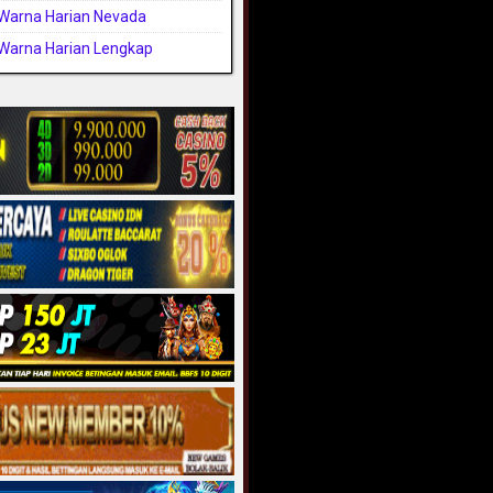
Warna Harian Nevada
Warna Harian Lengkap