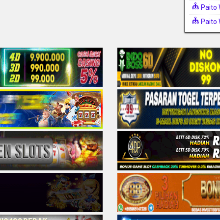
Paito 
Paito 