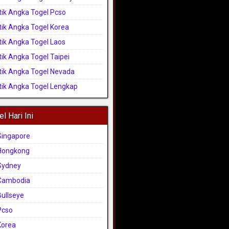
tik Angka Togel Pcso
tik Angka Togel Korea
tik Angka Togel Laos
tik Angka Togel Taipei
tik Angka Togel Nevada
tik Angka Togel Lengkap
l Hari Ini
Singapore
Hongkong
Sydney
Cambodia
ullseye
Pcso
Korea