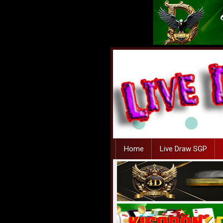
Home
Live Draw SGP