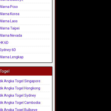
 Warna Pcso
 Warna Korea
 Warna Laos
Warna Taipei
 Warna Nevada
HK 6D
 Sydney 6D
 Warna Lengkap
 Togel
tik Angka Togel Singapore
tik Angka Togel Hongkong
tik Angka Togel Sydney
tik Angka Togel Cambodia
tik Angka Togel Bullseye