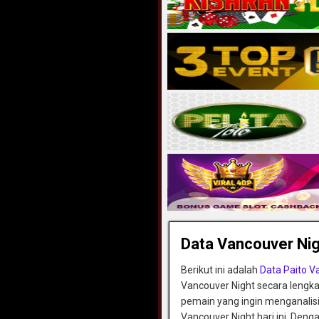
Data Vancouver Ni
Berikut ini adalah
Data Paito V
Vancouver Night secara lengka
pemain yang ingin menganalisi
Vancouver Night hari ini. Den