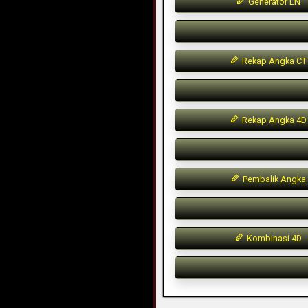
Generator LN
Rekap Angka CT
Rekap Angka 4D
Pembalik Angka
Kombinasi 4D