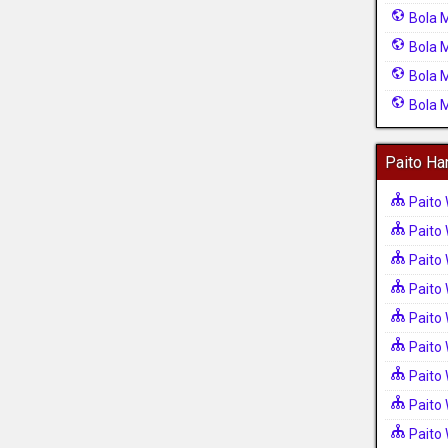
Bola 
Bola M
Bola 
Bola 
Paito Ha
Paito 
Paito
Paito 
Paito
Paito 
Paito 
Paito 
Paito 
Paito 