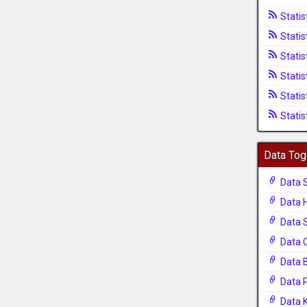
Statis
Statis
Statis
Statis
Statis
Statis
Data Toge
Data 
Data 
Data 
Data 
Data B
Data 
Data 