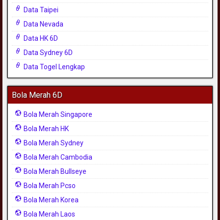
Data Taipei
Data Nevada
Data HK 6D
Data Sydney 6D
Data Togel Lengkap
Bola Merah 6D
Bola Merah Singapore
Bola Merah HK
Bola Merah Sydney
Bola Merah Cambodia
Bola Merah Bullseye
Bola Merah Pcso
Bola Merah Korea
Bola Merah Laos