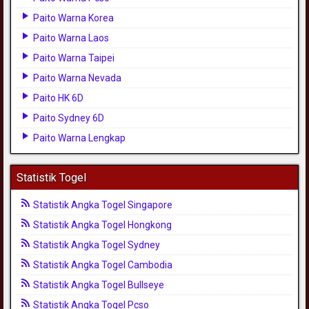
Paito Warna Korea
Paito Warna Laos
Paito Warna Taipei
Paito Warna Nevada
Paito HK 6D
Paito Sydney 6D
Paito Warna Lengkap
Statistik Togel
Statistik Angka Togel Singapore
Statistik Angka Togel Hongkong
Statistik Angka Togel Sydney
Statistik Angka Togel Cambodia
Statistik Angka Togel Bullseye
Statistik Angka Togel Pcso