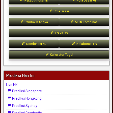
Rekap Angka 4D
Pola Dasar All
Pola Dasar
Pembalik Angka
Multi Kombinasi
LN vs DN
Kombinasi 4D
Kolaborasi LN
Kalkulator Togel
Prediksi Hari Ini
Live HK
Prediksi Singapore
Prediksi Hongkong
Prediksi Sydney
Prediksi Cambodia