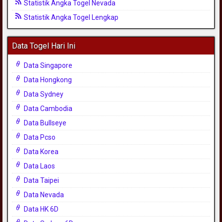
Statistik Angka Togel Nevada
Statistik Angka Togel Lengkap
Data Togel Hari Ini
Data Singapore
Data Hongkong
Data Sydney
Data Cambodia
Data Bullseye
Data Pcso
Data Korea
Data Laos
Data Taipei
Data Nevada
Data HK 6D