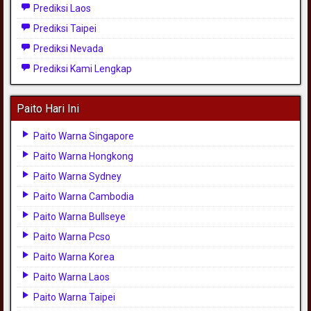
Prediksi Laos
Prediksi Taipei
Prediksi Nevada
Prediksi Kami Lengkap
Paito Hari Ini
Paito Warna Singapore
Paito Warna Hongkong
Paito Warna Sydney
Paito Warna Cambodia
Paito Warna Bullseye
Paito Warna Pcso
Paito Warna Korea
Paito Warna Laos
Paito Warna Taipei