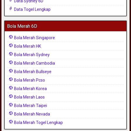
Data Sydney 6D
Data Togel Lengkap
Bola Merah 6D
Bola Merah Singapore
Bola Merah HK
Bola Merah Sydney
Bola Merah Cambodia
Bola Merah Bullseye
Bola Merah Pcso
Bola Merah Korea
Bola Merah Laos
Bola Merah Taipei
Bola Merah Nevada
Bola Merah Togel Lengkap