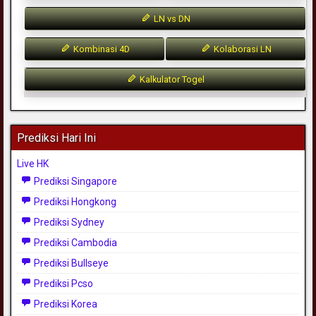
LN vs DN
Kombinasi 4D
Kolaborasi LN
Kalkulator Togel
Prediksi Hari Ini
Live HK
Prediksi Singapore
Prediksi Hongkong
Prediksi Sydney
Prediksi Cambodia
Prediksi Bullseye
Prediksi Pcso
Prediksi Korea