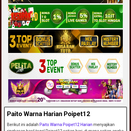
Paito Warna Harian Poipet12
Berikut ini adalah
Paito Warna Poipet12 Harian
menyajikan
ringkasan hasil togel Poipet12 setiap hari, di mana setiap angka