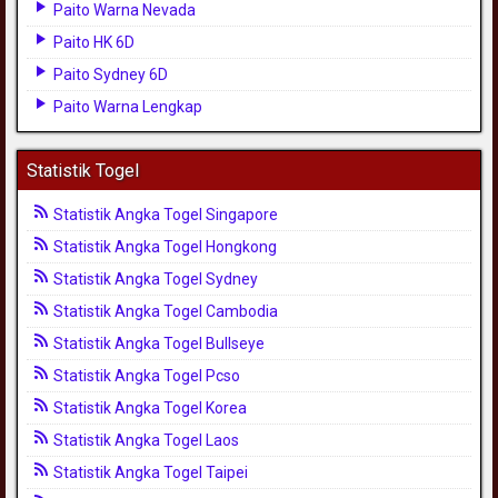
Paito Warna Nevada
Paito HK 6D
Paito Sydney 6D
Paito Warna Lengkap
Statistik Togel
Statistik Angka Togel Singapore
Statistik Angka Togel Hongkong
Statistik Angka Togel Sydney
Statistik Angka Togel Cambodia
Statistik Angka Togel Bullseye
Statistik Angka Togel Pcso
Statistik Angka Togel Korea
Statistik Angka Togel Laos
Statistik Angka Togel Taipei