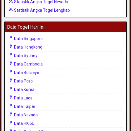
Statistik Angka Togel Nevada
Statistik Angka Togel Lengkap
Data Togel Hari Ini
Data Singapore
Data Hongkong
Data Sydney
Data Cambodia
Data Bullseye
Data Pcso
Data Korea
Data Laos
Data Taipei
Data Nevada
Data HK 6D