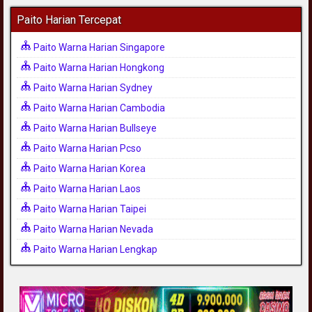
Paito Harian Tercepat
Paito Warna Harian Singapore
Paito Warna Harian Hongkong
Paito Warna Harian Sydney
Paito Warna Harian Cambodia
Paito Warna Harian Bullseye
Paito Warna Harian Pcso
Paito Warna Harian Korea
Paito Warna Harian Laos
Paito Warna Harian Taipei
Paito Warna Harian Nevada
Paito Warna Harian Lengkap