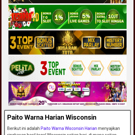
Paito Warna Harian Wisconsin
Berikut ini adalah
Paito Warna Wisconsin Harian
menyajikan
ringkasan hasil togel Wisconsin setiap hari, di mana setiap