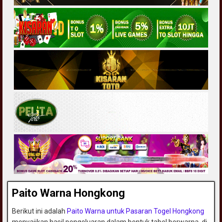
Paito Warna Hongkong
Berikut ini adalah
Paito Warna untuk Pasaran Togel Hongkong
menyajikan hasil pengeluaran dalam bentuk tabel berwarna, di