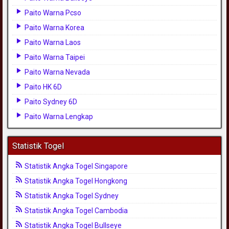
Paito Warna Pcso
Paito Warna Korea
Paito Warna Laos
Paito Warna Taipei
Paito Warna Nevada
Paito HK 6D
Paito Sydney 6D
Paito Warna Lengkap
Statistik Togel
Statistik Angka Togel Singapore
Statistik Angka Togel Hongkong
Statistik Angka Togel Sydney
Statistik Angka Togel Cambodia
Statistik Angka Togel Bullseye