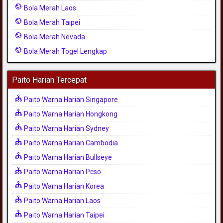
Bola Merah Laos
Bola Merah Taipei
Bola Merah Nevada
Bola Merah Togel Lengkap
Paito Harian Tercepat
Paito Warna Harian Singapore
Paito Warna Harian Hongkong
Paito Warna Harian Sydney
Paito Warna Harian Cambodia
Paito Warna Harian Bullseye
Paito Warna Harian Pcso
Paito Warna Harian Korea
Paito Warna Harian Laos
Paito Warna Harian Taipei