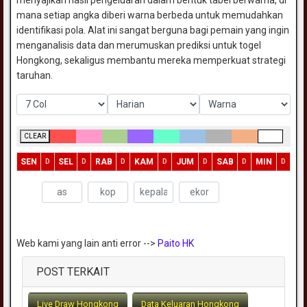
mana setiap angka diberi warna berbeda untuk memudahkan
identifikasi pola. Alat ini sangat berguna bagi pemain yang ingin
menganalisis data dan merumuskan prediksi untuk togel
Hongkong, sekaligus membantu mereka memperkuat strategi
taruhan.
CLEAR
SEN
SEL
RAB
KAM
JUM
SAB
MIN
D
D
D
D
D
D
D
Clear
Web kami yang lain anti error -->
Paito HK
POST TERKAIT
Live Draw Hongkong
Data Keluaran Hongkong