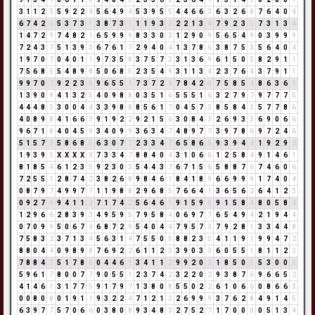
3
1
1
2
3
5
9
2
2
4
5
6
4
9
4
5
3
9
5
5
4
4
6
6
3
6
3
2
6
8
7
6
4
0
4
6
7
4
2
6
5
3
7
3
1
3
8
7
3
1
1
1
9
3
3
2
2
1
3
4
7
9
2
3
5
7
3
1
3
4
1
4
7
2
9
7
4
8
2
1
6
5
9
9
9
8
3
3
0
3
1
2
9
0
9
5
6
5
4
9
0
3
9
9
9
7
2
4
3
7
5
1
3
9
3
6
7
6
1
7
2
9
4
0
4
1
3
7
8
6
3
8
7
5
3
5
6
4
0
4
1
9
7
0
7
0
4
0
1
1
9
7
3
5
8
3
7
5
7
3
3
1
3
6
9
6
1
5
0
5
8
2
9
1
1
7
5
6
8
5
5
4
8
9
8
5
0
6
8
5
2
3
5
4
9
3
1
1
3
4
2
3
7
6
4
3
7
9
1
1
9
9
7
0
7
9
2
2
3
5
9
6
5
5
1
7
3
7
2
9
7
8
4
2
6
7
5
8
5
4
8
6
3
6
9
1
3
9
0
9
4
1
3
2
5
4
0
9
8
8
0
3
5
1
6
5
5
5
1
6
3
2
7
9
7
9
7
7
7
5
4
4
4
8
3
3
0
0
4
4
3
3
9
8
8
8
5
6
1
7
0
4
5
7
3
8
5
8
4
3
5
7
7
8
6
4
0
8
9
8
4
1
6
6
3
9
1
9
2
2
9
2
1
5
6
3
0
8
4
3
2
6
9
3
3
6
9
0
6
6
9
6
7
1
8
4
0
4
5
9
3
4
0
9
9
3
6
3
4
7
4
8
9
7
7
3
9
7
8
6
9
7
2
4
6
5
1
5
7
3
5
8
6
8
5
6
3
0
7
7
2
3
3
4
7
6
5
8
6
5
9
3
9
4
4
1
9
2
9
2
1
9
3
9
3
X
X
X
X
X
7
3
3
4
7
8
8
4
0
4
3
1
0
6
6
1
2
5
8
4
9
1
4
6
1
8
1
8
5
4
6
1
2
3
5
9
2
3
0
3
5
4
4
3
7
6
7
1
5
6
5
8
8
7
6
7
4
6
0
6
7
2
5
5
1
2
8
7
4
2
3
8
2
6
8
9
8
4
6
1
8
4
1
8
9
6
6
9
9
9
1
7
4
0
4
0
8
7
9
7
4
9
9
7
7
1
1
9
8
8
2
9
6
8
5
7
6
6
4
1
3
6
5
6
2
6
4
1
2
3
0
9
2
7
9
9
4
1
1
2
7
1
7
4
2
5
6
4
6
1
9
1
5
9
5
9
1
5
8
4
8
0
5
8
4
1
2
9
6
6
2
8
3
9
3
4
9
5
9
5
7
9
5
8
4
0
6
9
7
7
6
5
4
9
4
2
1
9
4
4
0
7
0
9
9
5
0
6
7
4
6
8
7
2
9
5
4
0
4
4
7
9
5
7
3
7
9
2
8
1
3
3
4
4
8
7
5
8
3
2
3
7
1
3
4
5
6
3
1
4
7
5
5
0
5
8
8
2
3
5
4
1
1
9
1
9
9
4
7
2
8
8
0
4
4
0
9
8
9
8
7
6
9
2
2
6
1
1
2
3
3
9
0
3
3
6
0
5
5
1
8
1
1
2
3
7
8
8
4
3
5
1
7
8
6
0
4
4
6
1
3
4
1
1
2
9
9
2
0
2
1
8
5
0
5
5
3
0
0
0
5
9
6
1
7
8
0
0
7
7
9
0
5
5
1
2
3
7
4
2
3
2
2
0
2
9
3
8
7
6
9
6
6
5
2
4
1
4
6
1
3
1
7
7
5
9
1
7
9
7
1
3
8
0
8
5
5
0
2
2
6
1
0
6
6
0
8
6
6
3
0
0
8
0
8
0
1
9
1
1
9
3
2
2
4
7
1
2
1
3
2
6
9
9
9
3
7
6
2
8
4
9
1
4
5
6
3
9
7
7
5
7
0
6
6
0
3
8
0
8
9
3
4
8
3
2
7
5
2
7
1
7
0
0
0
0
5
1
3
4