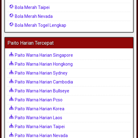
Bola Merah Taipei
Bola Merah Nevada
Bola Merah Togel Lengkap
Paito Harian Tercepat
Paito Warna Harian Singapore
Paito Warna Harian Hongkong
Paito Warna Harian Sydney
Paito Warna Harian Cambodia
Paito Warna Harian Bullseye
Paito Warna Harian Pcso
Paito Warna Harian Korea
Paito Warna Harian Laos
Paito Warna Harian Taipei
Paito Warna Harian Nevada