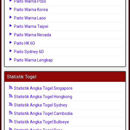
Paito Warna Pcso
Paito Warna Korea
Paito Warna Laos
Paito Warna Taipei
Paito Warna Nevada
Paito HK 6D
Paito Sydney 6D
Paito Warna Lengkap
Statistik Togel
Statistik Angka Togel Singapore
Statistik Angka Togel Hongkong
Statistik Angka Togel Sydney
Statistik Angka Togel Cambodia
Statistik Angka Togel Bullseye