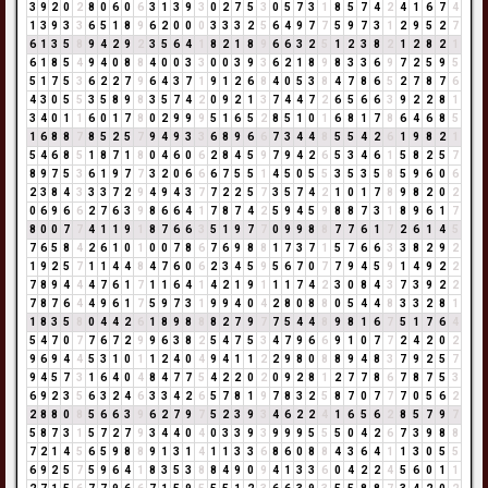
3
9
2
0
2
8
0
6
0
6
3
1
3
9
3
0
2
7
5
3
0
5
7
3
1
8
5
7
4
2
4
1
6
7
4
1
3
9
3
3
6
5
1
8
9
6
2
0
0
0
3
3
3
2
5
6
4
9
7
7
5
9
7
3
1
2
9
5
2
7
6
1
3
5
8
9
4
2
9
2
3
5
6
4
1
8
2
1
8
9
6
6
3
2
5
1
2
3
8
2
1
2
8
2
1
6
1
8
5
4
9
4
0
8
8
4
0
0
3
3
0
0
3
9
3
6
2
1
8
9
8
3
3
6
9
7
2
5
9
5
5
1
7
5
3
6
2
2
7
9
6
4
3
7
1
9
1
2
6
8
4
0
5
3
8
4
7
8
6
5
2
7
8
7
6
4
3
0
5
5
3
5
8
9
8
3
5
7
4
2
0
9
2
1
3
7
4
4
7
2
6
5
6
6
3
9
2
2
8
1
3
4
0
1
1
6
0
1
7
8
0
2
9
9
9
5
1
6
5
2
8
5
1
0
1
6
8
1
7
8
6
4
6
8
5
1
6
8
8
7
8
5
2
5
7
9
4
9
3
3
6
8
9
6
6
7
3
4
4
8
5
5
4
2
6
1
9
8
2
1
5
4
6
8
5
1
8
7
1
8
0
4
6
0
6
2
8
4
5
9
7
9
4
2
6
5
3
4
6
1
5
8
2
5
7
8
9
7
5
3
6
1
9
7
7
3
2
0
6
6
6
7
5
5
1
4
5
0
5
5
3
5
3
5
8
5
9
6
0
6
2
3
8
4
3
3
3
7
2
9
4
9
4
3
7
7
2
2
5
7
3
5
7
4
2
1
0
1
7
8
9
8
2
0
2
0
6
9
6
6
2
7
6
3
9
8
6
6
4
1
7
8
7
4
2
5
9
4
5
9
8
8
7
3
1
8
9
6
1
7
8
0
0
7
7
4
1
1
9
1
8
7
6
6
3
5
1
9
7
7
0
9
9
8
8
7
7
6
1
7
2
6
1
4
5
7
6
5
8
4
2
6
1
0
1
0
0
7
8
6
7
6
9
8
8
1
7
3
7
1
5
7
6
6
3
3
8
2
9
2
1
9
2
5
7
1
1
4
4
8
4
7
6
0
6
2
3
4
5
9
5
6
7
0
7
7
9
4
5
9
1
4
9
2
2
7
8
9
4
4
4
7
6
1
7
1
1
6
4
1
4
2
1
9
1
1
1
7
4
2
3
0
8
4
3
7
3
9
2
2
7
8
7
6
4
4
9
6
1
7
5
9
7
3
1
9
9
4
0
4
2
8
0
8
8
0
5
4
4
8
3
3
2
8
1
1
8
3
5
8
0
4
4
2
6
1
8
9
8
8
8
2
7
9
7
7
5
4
4
8
9
8
1
6
7
5
1
7
6
4
5
4
7
0
7
7
6
7
2
9
9
6
3
8
2
5
4
7
5
3
4
7
9
6
6
9
1
0
7
7
2
4
2
0
2
9
6
9
4
4
5
3
1
0
1
1
2
4
0
4
9
4
1
1
2
2
9
8
0
8
8
9
4
8
3
7
9
2
5
7
9
4
5
7
3
1
6
4
0
4
8
4
7
7
5
4
2
2
0
2
0
9
2
8
1
2
7
7
8
6
7
8
7
5
3
6
9
2
3
5
6
3
2
4
6
3
3
4
2
6
5
7
8
1
9
7
8
3
2
5
8
7
0
7
7
7
0
5
6
2
2
8
8
0
8
5
6
6
3
9
6
2
7
9
7
5
2
3
9
3
4
6
2
2
4
1
6
5
6
2
8
5
7
9
7
5
8
7
3
1
5
7
2
7
9
3
4
4
0
4
0
3
3
9
3
9
9
9
5
5
5
0
4
2
6
7
3
9
8
8
7
2
1
4
5
6
5
9
8
8
9
1
3
1
4
1
1
3
3
6
8
6
0
8
8
4
3
6
4
1
1
3
0
5
5
6
9
2
5
7
5
9
6
4
1
8
3
5
3
8
8
4
9
0
9
4
1
3
3
6
0
4
2
2
4
5
6
0
1
1