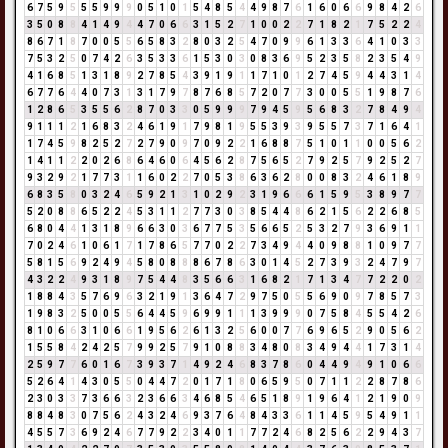
6
7
5
9
5
5
5
9
9
9
0
5
1
0
1
5
4
8
5
4
4
9
8
7
6
1
6
0
6
6
9
8
4
2
6
3
5
0
8
8
4
1
4
9
4
4
7
0
6
6
3
1
5
2
7
1
0
0
2
2
7
1
8
2
1
7
5
2
2
4
8
6
7
1
8
7
0
0
5
5
6
5
8
3
2
8
0
3
2
5
4
7
0
9
9
6
1
3
3
6
4
1
0
3
3
7
5
3
2
5
0
7
4
2
6
3
5
3
3
6
1
5
3
0
3
0
8
3
6
9
5
2
3
5
8
2
3
5
4
9
4
1
6
8
5
1
3
1
8
9
2
7
8
5
4
3
9
1
9
1
1
7
1
0
1
2
7
4
5
9
4
4
3
1
4
6
7
7
6
4
4
0
7
3
1
3
1
7
9
7
8
7
6
8
5
7
2
0
7
7
3
0
0
5
5
1
9
8
7
6
1
2
8
6
5
3
5
5
6
2
8
7
0
3
3
0
5
9
9
9
7
9
4
5
9
5
6
8
3
2
7
8
4
9
4
9
1
1
1
2
1
6
8
3
2
4
6
1
9
1
7
9
8
1
9
5
5
3
9
3
9
5
5
7
3
7
1
6
4
1
1
7
4
5
9
8
2
5
2
7
2
7
9
0
9
7
0
9
2
2
1
6
8
8
7
5
1
0
1
1
0
0
5
6
2
1
4
1
1
2
2
0
2
6
8
6
4
6
0
6
4
5
6
2
8
7
5
6
5
2
7
9
2
5
7
9
2
5
2
7
9
3
2
9
2
1
7
7
3
1
1
6
0
2
2
7
0
5
3
8
6
3
6
2
8
0
0
8
3
2
4
6
1
8
9
6
8
3
5
8
0
3
2
4
6
5
9
2
1
3
1
0
2
9
2
3
1
9
6
6
6
1
5
9
5
3
8
9
7
7
5
2
0
8
8
6
5
2
2
4
5
3
1
1
2
7
7
3
0
3
8
5
4
4
8
6
2
1
5
6
2
2
6
8
5
6
8
0
4
4
1
3
1
8
9
6
6
3
0
3
6
7
7
5
3
5
6
6
5
2
5
3
2
7
9
3
6
9
1
1
7
0
2
4
6
1
0
6
1
7
1
7
8
6
5
7
7
0
2
2
7
3
4
9
4
4
0
9
8
8
1
0
9
7
7
5
8
1
5
6
9
2
4
9
4
5
8
0
8
8
8
6
7
8
6
3
0
1
4
5
2
7
3
9
3
2
4
7
9
7
4
3
2
2
4
9
3
1
8
9
7
5
4
4
8
3
5
6
6
3
1
6
8
2
1
7
1
3
4
7
7
2
2
0
2
1
8
8
4
3
5
7
6
9
6
3
2
1
9
1
3
6
4
7
2
9
7
5
0
5
5
6
9
0
9
7
8
5
7
3
1
9
8
3
2
5
0
0
5
5
6
4
4
5
9
6
9
9
1
1
1
3
9
9
9
0
7
5
8
4
5
5
4
2
6
8
1
0
6
6
3
1
0
6
6
1
9
5
6
2
6
1
3
2
5
6
0
0
7
7
6
9
6
5
2
9
0
5
6
2
1
5
5
8
4
2
4
2
5
7
9
9
2
5
7
9
1
0
8
8
3
4
8
0
8
3
4
9
4
4
1
7
3
1
4
2
5
9
7
7
6
0
1
6
7
3
9
3
7
1
4
9
2
4
6
8
3
7
8
6
0
4
4
9
4
9
1
0
6
6
5
2
6
4
1
4
3
0
5
5
0
4
4
7
2
0
1
7
1
8
0
6
5
9
5
0
7
1
1
2
2
8
7
8
6
2
3
0
3
3
7
3
6
6
3
2
3
6
6
3
4
6
8
5
4
6
5
1
8
9
1
9
6
4
1
2
1
9
0
9
8
8
4
8
3
0
7
5
6
2
4
3
2
4
6
9
3
7
6
4
8
4
3
3
6
1
1
4
5
9
5
4
9
1
1
4
5
5
7
3
6
9
2
4
6
7
7
9
2
2
3
4
0
1
1
7
7
2
4
6
8
2
5
6
2
2
9
4
3
7