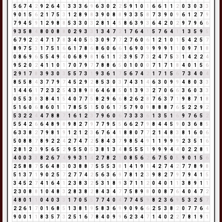
5
6
7
4
2
9
2
6
4
1
3
3
3
6
9
6
3
0
2
2
5
9
1
0
1
6
6
1
1
2
0
3
0
3
3
9
0
1
5
6
2
1
7
5
3
1
2
8
9
8
3
9
0
8
8
9
3
3
5
8
7
3
9
0
9
6
1
2
7
9
7
9
4
5
9
1
2
9
8
8
5
3
3
0
3
2
8
1
4
5
8
6
3
9
3
6
4
2
0
2
9
7
9
6
6
9
3
5
8
4
8
0
0
8
8
0
2
9
3
3
1
3
4
7
2
1
7
6
4
1
5
7
6
4
1
1
3
5
9
5
6
7
9
2
2
4
7
1
7
8
3
4
0
5
5
3
0
9
7
7
2
7
6
0
6
1
2
1
0
1
5
4
2
5
7
8
9
7
5
3
1
7
5
1
6
6
1
7
8
6
8
6
0
6
6
1
6
9
0
9
9
9
9
1
1
0
9
7
1
8
0
8
6
9
6
5
5
4
9
4
0
6
8
9
8
1
6
1
1
2
3
9
5
7
3
2
4
7
5
3
1
4
2
2
4
9
5
2
0
2
4
1
1
0
1
7
0
7
9
7
7
8
8
6
5
0
1
0
0
0
7
1
7
1
8
4
0
1
5
6
2
9
1
7
8
3
9
3
0
3
5
5
7
3
1
9
3
6
1
7
5
6
7
4
2
1
7
1
5
6
7
3
4
0
4
8
5
5
8
4
3
7
7
9
7
4
5
2
9
2
8
5
3
0
3
7
4
3
1
4
6
3
0
9
9
4
8
0
3
3
1
4
4
6
1
7
2
3
2
5
4
3
8
9
8
6
4
6
8
5
0
1
3
9
3
2
7
0
6
6
3
6
0
3
3
0
5
5
3
8
3
8
4
1
5
4
0
7
7
5
8
2
9
6
6
8
2
6
2
8
7
6
3
7
1
9
8
7
1
8
5
1
6
0
6
8
6
0
1
1
7
8
5
5
1
5
0
6
1
7
5
7
9
0
9
8
8
8
7
6
5
2
2
9
2
5
3
2
2
4
4
7
8
8
7
1
6
1
2
3
7
9
6
0
6
7
3
3
3
6
1
3
5
1
6
9
7
6
5
2
5
5
4
2
6
6
4
8
9
8
9
8
2
7
9
7
7
9
5
5
6
6
2
7
9
8
4
4
5
9
0
3
6
8
5
6
3
3
8
2
7
9
8
1
9
1
2
1
2
3
6
7
6
4
1
8
8
0
7
7
2
1
4
8
3
8
1
6
0
6
5
0
8
8
7
8
9
2
2
4
2
7
4
7
2
5
8
4
3
7
9
8
5
4
9
1
1
9
9
9
2
3
5
1
6
2
8
1
2
3
9
5
6
5
2
9
5
5
0
5
3
8
1
3
4
8
5
5
5
1
9
9
9
4
4
0
2
2
8
1
4
0
0
3
3
8
2
6
7
4
9
9
3
1
4
2
7
8
2
1
0
8
5
6
2
6
7
5
0
5
9
0
1
5
6
2
5
8
8
7
5
6
4
8
3
0
3
8
8
7
5
5
5
3
8
1
4
1
9
1
4
2
7
4
2
7
7
8
9
8
5
1
3
7
1
9
0
2
5
7
2
7
7
4
2
5
6
3
6
9
7
8
1
2
3
9
8
2
7
9
7
9
4
1
5
3
4
5
2
7
4
1
6
4
1
2
3
8
3
2
5
3
1
8
9
3
7
1
1
2
0
4
0
1
1
3
8
9
1
1
2
3
0
8
8
1
0
4
8
3
2
8
3
8
2
8
4
3
4
7
7
5
8
9
8
0
0
8
7
6
4
0
4
7
2
4
8
0
1
1
0
4
0
3
3
1
7
0
5
5
7
7
4
0
4
7
7
4
5
9
8
2
3
6
9
5
3
2
5
7
2
2
6
1
7
0
1
6
8
5
1
3
8
1
9
5
8
3
6
9
9
0
9
6
6
2
5
3
8
2
0
7
7
6
4
9
0
0
1
1
8
3
5
7
3
2
5
1
6
7
8
4
0
9
9
6
2
3
4
7
1
4
0
2
2
7
8
1
9
1