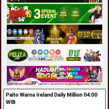
Paito Warna Ireland Daily Million 04:00
WIB