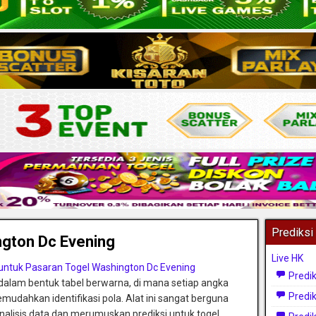
Prediksi 
ngton Dc Evening
Live HK
untuk Pasaran Togel Washington Dc Evening
Predik
dalam bentuk tabel berwarna, di mana setiap angka
Predi
mudahkan identifikasi pola. Alat ini sangat berguna
alisis data dan merumuskan prediksi untuk togel