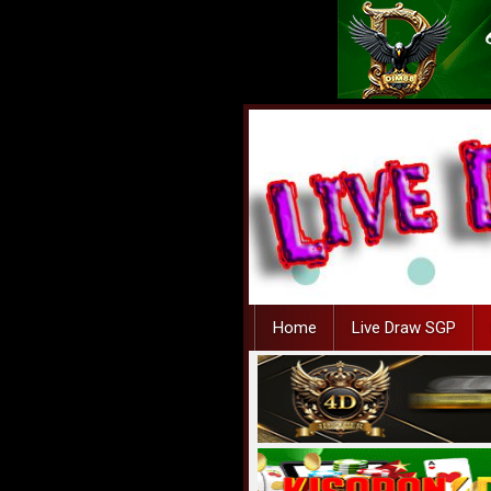
Home
Live Draw SGP