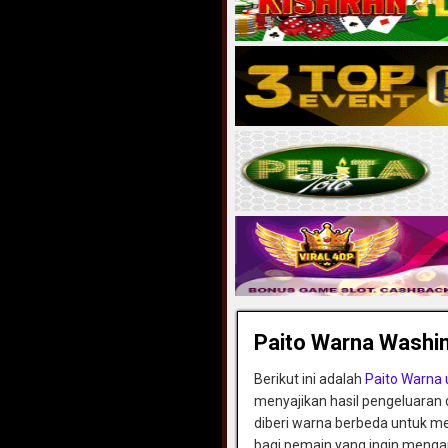
Paito Warna Washi
Berikut ini adalah
Paito Warna 
menyajikan hasil pengeluaran 
diberi warna berbeda untuk me
bagi pemain yang ingin mengan