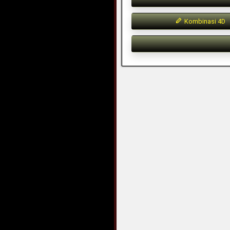
Kombinasi 4D