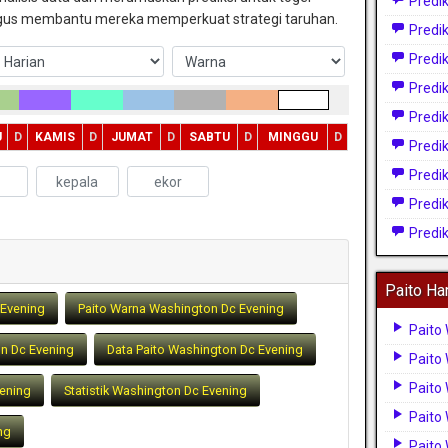
Predik
igus membantu mereka memperkuat strategi taruhan.
Predi
Predik
Predik
Predik
U
D
KAMIS
D
JUMAT
D
SABTU
D
MINGGU
D
Predik
Predik
Clear
Predik
Predik
Paito Har
 Evening
Paito Warna Washington Dc Evening
Paito 
on Dc Evening
Data Paito Washington Dc Evening
Paito
Paito
ening
Statistik Washington Dc Evening
Paito
ng
Paito 