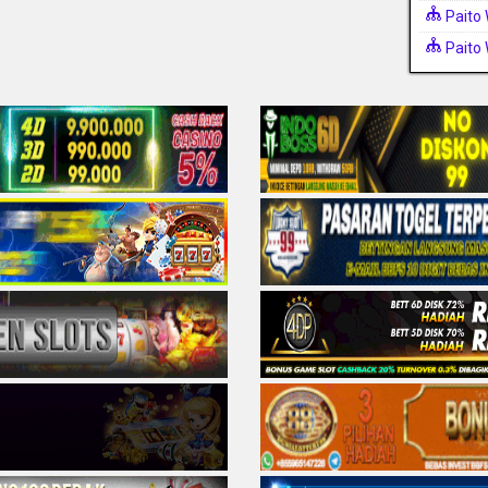
Paito 
Paito 