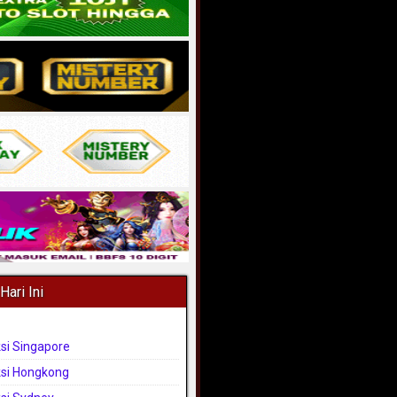
Hari Ini
si Singapore
ksi Hongkong