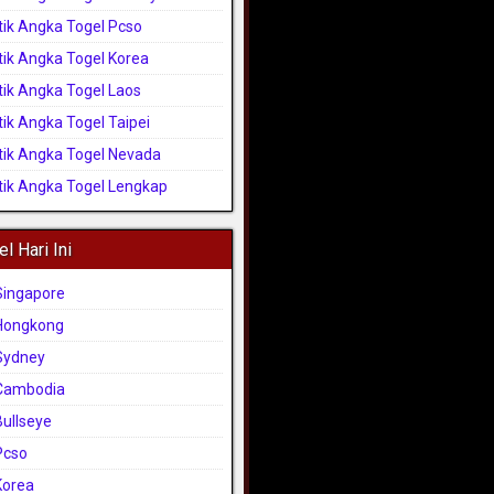
tik Angka Togel Pcso
tik Angka Togel Korea
tik Angka Togel Laos
tik Angka Togel Taipei
tik Angka Togel Nevada
tik Angka Togel Lengkap
l Hari Ini
Singapore
Hongkong
Sydney
Cambodia
ullseye
Pcso
Korea