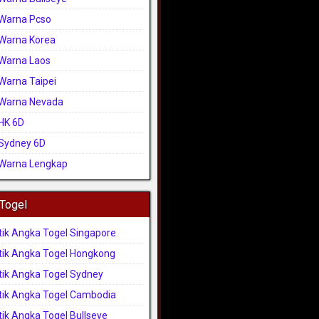
 Warna Pcso
 Warna Korea
 Warna Laos
Warna Taipei
 Warna Nevada
HK 6D
 Sydney 6D
 Warna Lengkap
 Togel
tik Angka Togel Singapore
tik Angka Togel Hongkong
tik Angka Togel Sydney
tik Angka Togel Cambodia
tik Angka Togel Bullseye