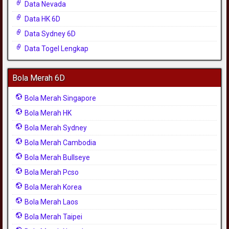
Data Nevada
Data HK 6D
Data Sydney 6D
Data Togel Lengkap
Bola Merah 6D
Bola Merah Singapore
Bola Merah HK
Bola Merah Sydney
Bola Merah Cambodia
Bola Merah Bullseye
Bola Merah Pcso
Bola Merah Korea
Bola Merah Laos
Bola Merah Taipei