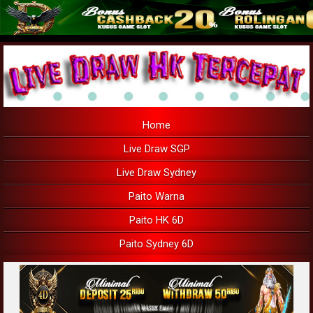
Home
Live Draw SGP
Live Draw Sydney
Paito Warna
Paito HK 6D
Paito Sydney 6D