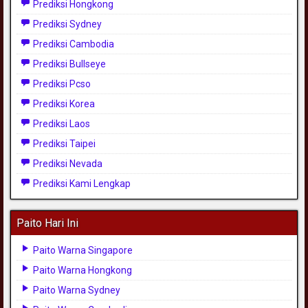
Prediksi Hongkong
Prediksi Sydney
Prediksi Cambodia
Prediksi Bullseye
Prediksi Pcso
Prediksi Korea
Prediksi Laos
Prediksi Taipei
Prediksi Nevada
Prediksi Kami Lengkap
Paito Hari Ini
Paito Warna Singapore
Paito Warna Hongkong
Paito Warna Sydney