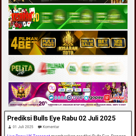
Prediksi Bulls Eye Rabu 02 Juli 2025
01 Juli 2025
Komentar