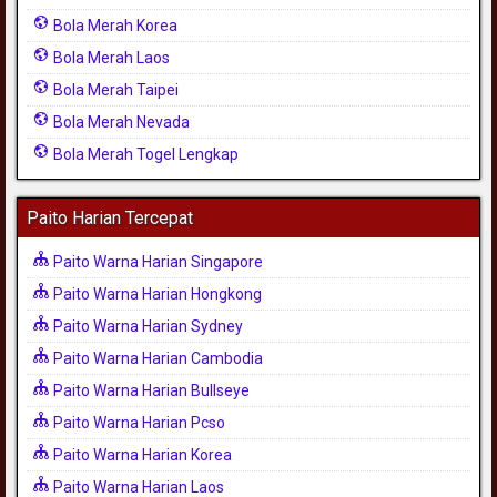
Bola Merah Korea
Bola Merah Laos
Bola Merah Taipei
Bola Merah Nevada
Bola Merah Togel Lengkap
Paito Harian Tercepat
Paito Warna Harian Singapore
Paito Warna Harian Hongkong
Paito Warna Harian Sydney
Paito Warna Harian Cambodia
Paito Warna Harian Bullseye
Paito Warna Harian Pcso
Paito Warna Harian Korea
Paito Warna Harian Laos