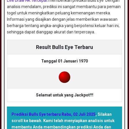
Live Draw HK Tercepat
memberikan prediksi Bulls Eye Dengan
analisis mendalam, prediksi ini sangat membantu para pemain
togel untuk meningkatkan peluang kemenangan mereka.
Informasi yang disajikan dengan jelas memberikan wawasan
berharga tentang angka-angka yang berpotensi keluar hari ini,
sehingga dapat dianggap akurat dan terpercaya.
Result Bulls Eye Terbaru
Tanggal 01 Januari 1970
Selamat untuk yang Jackpot!!!
Prediksi Bulls Eye terbaru Rabu, 02 Juli 2025
,
Silakan
scroll ke bawah. Kami telah menyiapkan analisis untuk
membantu Anda membandingkan prediksi Anda dan