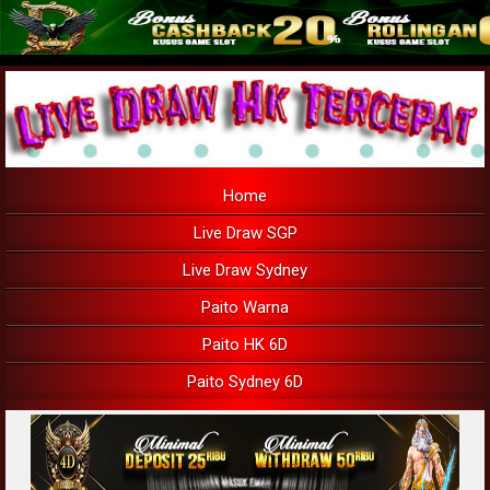
Home
Live Draw SGP
Live Draw Sydney
Paito Warna
Paito HK 6D
Paito Sydney 6D