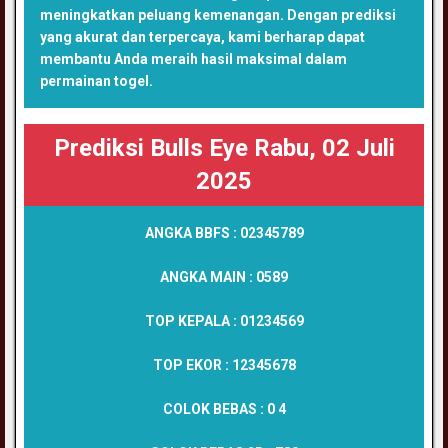
meningkatkan peluang kemenangan. Dengan prediksi
yang akurat dan terpercaya, kami berharap dapat
membantu Anda meraih hasil maksimal dalam
permainan togel.
Prediksi Bulls Eye Rabu, 02 Juli
2025
ANGKA BBFS :
02345789
ANGKA MAIN :
0589
TOP KEPALA :
01234569
TOP EKOR :
12345678
COLOK BEBAS :
0 4