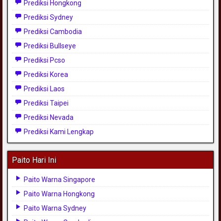
Prediksi Hongkong
Prediksi Sydney
Prediksi Cambodia
Prediksi Bullseye
Prediksi Pcso
Prediksi Korea
Prediksi Laos
Prediksi Taipei
Prediksi Nevada
Prediksi Kami Lengkap
Paito Hari Ini
Paito Warna Singapore
Paito Warna Hongkong
Paito Warna Sydney