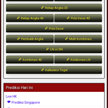
Rekap Angka 2D
Rekap Angka 4D
Pola Dasar All
Pola Dasar
Pembalik Angka
Multi Kombinasi
LN vs DN
Kombinasi 4D
Kolaborasi LN
Kalkulator Togel
Prediksi Hari Ini
Live HK
Prediksi Singapore