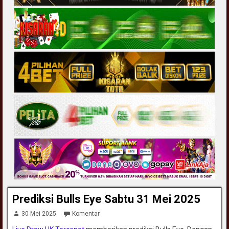
Prediksi Bulls Eye Sabtu 31 Mei 2025
30 Mei 2025
Komentar