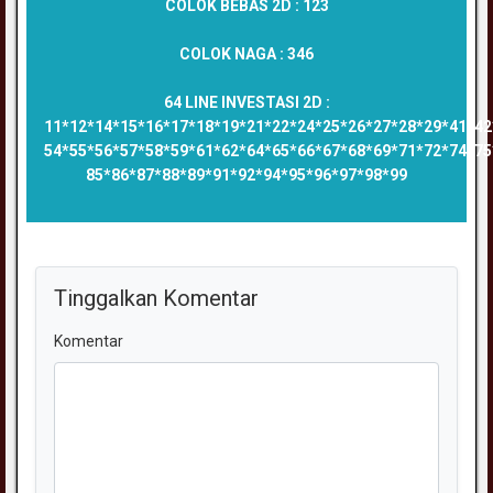
COLOK BEBAS 2D :
123
COLOK NAGA :
346
64 LINE INVESTASI 2D :
11*12*14*15*16*17*18*19*21*22*24*25*26*27*28*29*41*42
54*55*56*57*58*59*61*62*64*65*66*67*68*69*71*72*74*75
85*86*87*88*89*91*92*94*95*96*97*98*99
Tinggalkan Komentar
Komentar