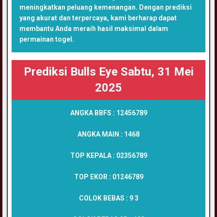
meningkatkan peluang kemenangan. Dengan prediksi
yang akurat dan terpercaya, kami berharap dapat
membantu Anda meraih hasil maksimal dalam
permainan togel.
Prediksi Bulls Eye Sabtu, 31 Mei
2025
ANGKA BBFS :
12456789
ANGKA MAIN :
1468
TOP KEPALA :
02356789
TOP EKOR :
01246789
COLOK BEBAS :
9 3