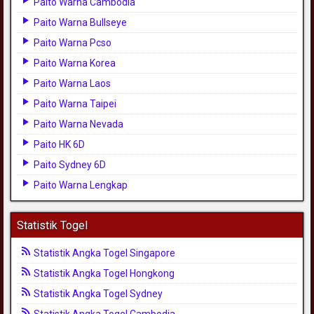
Paito Warna Cambodia
Paito Warna Bullseye
Paito Warna Pcso
Paito Warna Korea
Paito Warna Laos
Paito Warna Taipei
Paito Warna Nevada
Paito HK 6D
Paito Sydney 6D
Paito Warna Lengkap
Statistik Togel
Statistik Angka Togel Singapore
Statistik Angka Togel Hongkong
Statistik Angka Togel Sydney
Statistik Angka Togel Cambodia