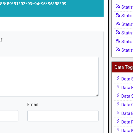
*88*89*91*92*93*94*95*96*98*99
Statis
Statis
Statis
Statis
r
Statis
Statis
Data Toge
Data 
Data 
Data 
Email
Data 
Data B
Data 
Data 