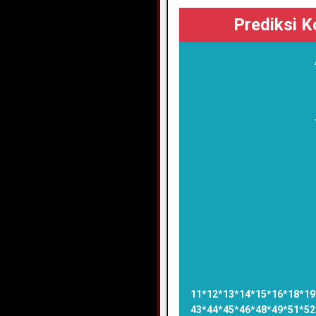
Prediksi K
11*12*13*14*15*16*18*19
43*44*45*46*48*49*51*52