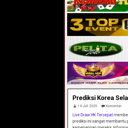
Prediksi Korea Sela
14 Juli 2025
Komentar
Live Draw HK Tercepat
memberi
prediksi ini sangat membantu
kemenangan mereka. Informas