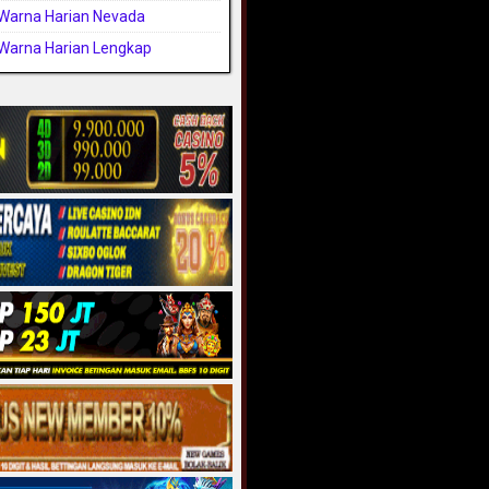
Warna Harian Nevada
Warna Harian Lengkap