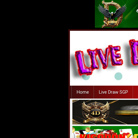
Home
Live Draw SGP