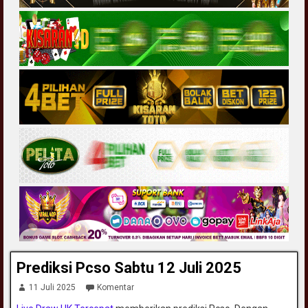
Prediksi Pcso Sabtu 12 Juli 2025
11 Juli 2025
Komentar