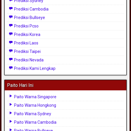
Prediksi Sydney
Prediksi Cambodia
Prediksi Bullseye
Prediksi Pcso
Prediksi Korea
Prediksi Laos
Prediksi Taipei
Prediksi Nevada
Prediksi Kami Lengkap
Paito Hari Ini
Paito Warna Singapore
Paito Warna Hongkong
Paito Warna Sydney
Paito Warna Cambodia
Paito Warna Bullseye