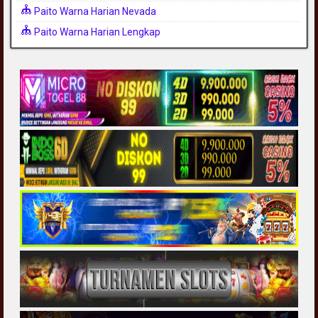
Paito Warna Harian Nevada
Paito Warna Harian Lengkap