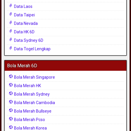
Data Laos
Data Taipei
Data Nevada
Data HK 6D
Data Sydney 6D
Data Togel Lengkap
Bola Merah 6D
Bola Merah Singapore
Bola Merah HK
Bola Merah Sydney
Bola Merah Cambodia
Bola Merah Bullseye
Bola Merah Pcso
Bola Merah Korea