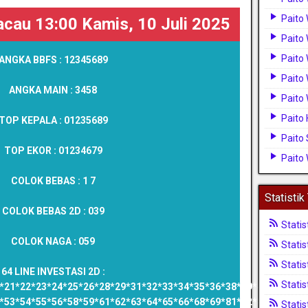
Paito
acau 13:00 Kamis, 10 Juli 2025
Paito
Paito
ANGKA BBFS :
12345689
Paito 
ANGKA MAIN :
3458
Paito
Paito 
TOP KEPALA :
01235689
Paito
TOP EKOR :
01234679
Paito
COLOK BEBAS :
1 7
Statistik
COLOK BEBAS 2D :
039
Statis
COLOK NAGA :
059
Statis
Statis
64 LINE INVESTASI 2D :
Statis
*21*22*23*24*25*26*28*29*31*32*33*34*35*36*38*39*41*42
*53*54*55*56*58*59*61*62*63*64*65*66*68*69*81*82*83
Statis