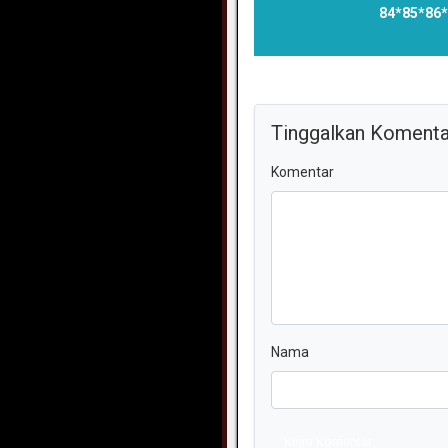
84*85*86
Tinggalkan Komenta
Komentar
Nama
Kirim Komentar