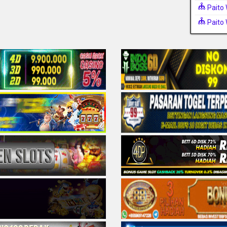
Paito 
Paito 