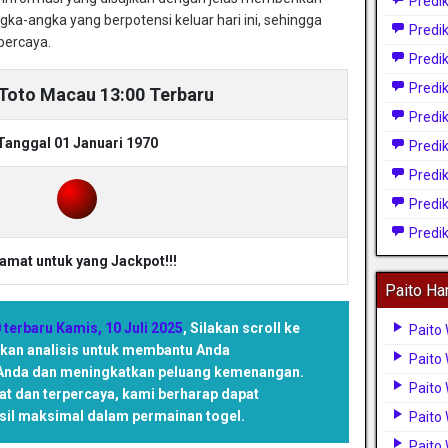
Predik
a-angka yang berpotensi keluar hari ini, sehingga
Predi
percaya.
Predik
Predik
 Toto Macau 13:00 Terbaru
Predik
Tanggal 01 Januari 1970
Predik
Predik
Predik
Predik
amat untuk yang Jackpot!!!
Paito Har
terbaru Kamis, 10 Juli 2025
,
Silakan scroll ke
Paito 
pkan analisis untuk membantu Anda
Paito
Anda dan meningkatkan peluang kemenangan.
Paito
at dan terpercaya, kami berharap dapat
il maksimal dalam permainan togel.
Paito
Paito 