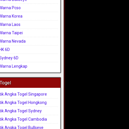
 Warna Pcso
 Warna Korea
 Warna Laos
Warna Taipei
 Warna Nevada
HK 6D
 Sydney 6D
 Warna Lengkap
 Togel
tik Angka Togel Singapore
tik Angka Togel Hongkong
tik Angka Togel Sydney
tik Angka Togel Cambodia
tik Angka Togel Bullseye