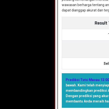
wawasan berharga tentang angk
dapat dianggap akurat dan ter
Result
Sel
Prediksi Toto Macau 13:00 
bawah. Kami telah menyia
membandingkan prediksi 
Dengan prediksi yang akur
membantu Anda meraih has