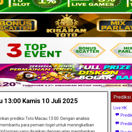
Prediksi 
u 13:00 Kamis 10 Juli 2025
Live HK
Predik
kan prediksi Toto Macau 13:00 Dengan analisis
Predi
t membantu para pemain togel untuk meningkatkan
nformasi yang disajikan dengan jelas memberikan