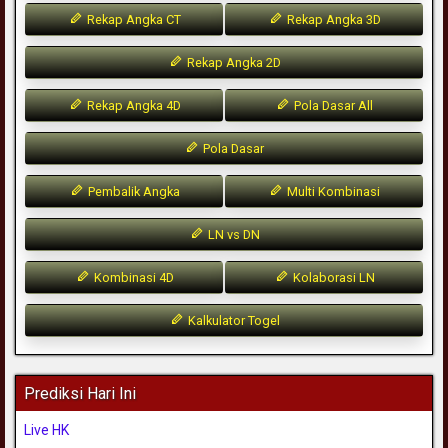
Rekap Angka CT
Rekap Angka 3D
Rekap Angka 2D
Rekap Angka 4D
Pola Dasar All
Pola Dasar
Pembalik Angka
Multi Kombinasi
LN vs DN
Kombinasi 4D
Kolaborasi LN
Kalkulator Togel
Prediksi Hari Ini
Live HK