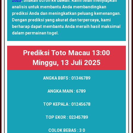
2025
,
Silakan scroll ke bawah. Kami telah menyiapkan
analisis untuk membantu Anda membandingkan
prediksi Anda dan meningkatkan peluang kemenangan.
Dengan prediksi yang akurat dan terpercaya, kami
berharap dapat membantu Anda meraih hasil maksimal
dalam permainan togel.
Prediksi Toto Macau 13:00
Minggu, 13 Juli 2025
ANGKA BBFS :
01346789
ANGKA MAIN :
6789
TOP KEPALA :
01245678
TOP EKOR :
02345789
COLOK BEBAS :
3 0