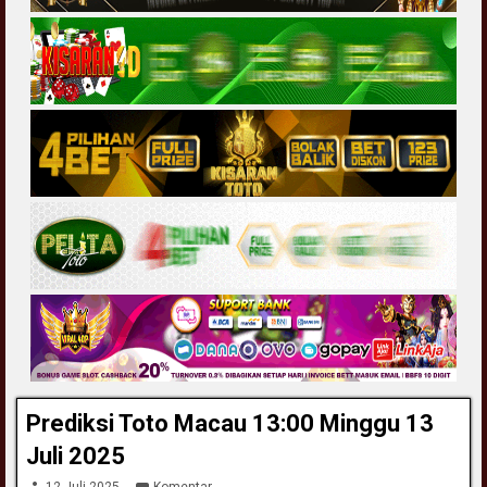
Prediksi Toto Macau 13:00 Minggu 13
Juli 2025
12 Juli 2025
Komentar