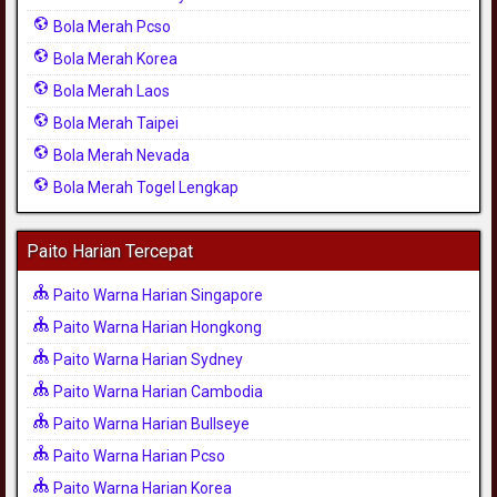
Bola Merah Pcso
Bola Merah Korea
Bola Merah Laos
Bola Merah Taipei
Bola Merah Nevada
Bola Merah Togel Lengkap
Paito Harian Tercepat
Paito Warna Harian Singapore
Paito Warna Harian Hongkong
Paito Warna Harian Sydney
Paito Warna Harian Cambodia
Paito Warna Harian Bullseye
Paito Warna Harian Pcso
Paito Warna Harian Korea