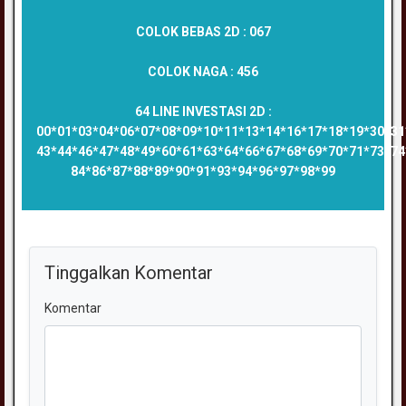
COLOK BEBAS 2D :
067
COLOK NAGA :
456
64 LINE INVESTASI 2D :
00*01*03*04*06*07*08*09*10*11*13*14*16*17*18*19*30*31
43*44*46*47*48*49*60*61*63*64*66*67*68*69*70*71*73*74
84*86*87*88*89*90*91*93*94*96*97*98*99
Tinggalkan Komentar
Komentar