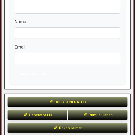
Nama
Email
Kirim Komentar
BBFS GENERATOR
Generator LN
Rumus Harian
Rekap Kumat