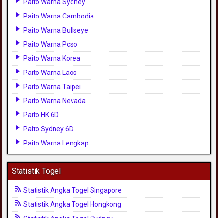
Paito Warna Sydney
Paito Warna Cambodia
Paito Warna Bullseye
Paito Warna Pcso
Paito Warna Korea
Paito Warna Laos
Paito Warna Taipei
Paito Warna Nevada
Paito HK 6D
Paito Sydney 6D
Paito Warna Lengkap
Statistik Togel
Statistik Angka Togel Singapore
Statistik Angka Togel Hongkong