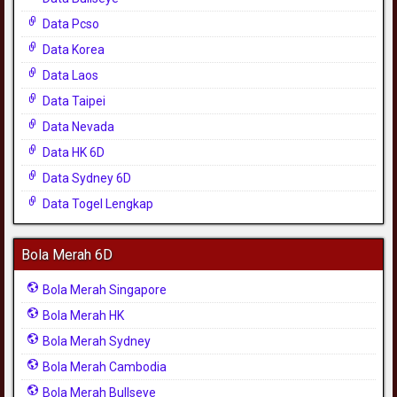
Data Pcso
Data Korea
Data Laos
Data Taipei
Data Nevada
Data HK 6D
Data Sydney 6D
Data Togel Lengkap
Bola Merah 6D
Bola Merah Singapore
Bola Merah HK
Bola Merah Sydney
Bola Merah Cambodia
Bola Merah Bullseye