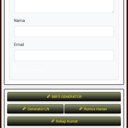
Nama
Email
Kirim Komentar
BBFS GENERATOR
Generator LN
Rumus Harian
Rekap Kumat