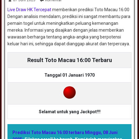
Live Draw HK Tercepat
memberikan prediksi Toto Macau 16:00
Dengan analisis mendalam, prediksi ini sangat membantu para
pemain togel untuk meningkatkan peluang kemenangan
mereka. Informasi yang disajikan dengan jelas memberikan
wawasan berharga tentang angka-angka yang berpotensi
keluar hari ini, sehingga dapat dianggap akurat dan terpercaya.
Result Toto Macau 16:00 Terbaru
Tanggal 01 Januari 1970
Selamat untuk yang Jackpot!!!
Prediksi Toto Macau 16:00 terbaru Minggu, 08 Juni