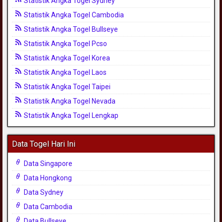
Statistik Angka Togel Sydney
Statistik Angka Togel Cambodia
Statistik Angka Togel Bullseye
Statistik Angka Togel Pcso
Statistik Angka Togel Korea
Statistik Angka Togel Laos
Statistik Angka Togel Taipei
Statistik Angka Togel Nevada
Statistik Angka Togel Lengkap
Data Togel Hari Ini
Data Singapore
Data Hongkong
Data Sydney
Data Cambodia
Data Bullseye