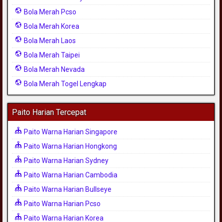
Bola Merah Pcso
Bola Merah Korea
Bola Merah Laos
Bola Merah Taipei
Bola Merah Nevada
Bola Merah Togel Lengkap
Paito Harian Tercepat
Paito Warna Harian Singapore
Paito Warna Harian Hongkong
Paito Warna Harian Sydney
Paito Warna Harian Cambodia
Paito Warna Harian Bullseye
Paito Warna Harian Pcso
Paito Warna Harian Korea