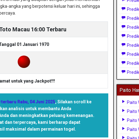
Predik
a-angka yang berpotensi keluar hari ini, sehingga
Predi
percaya.
Predik
Predik
 Toto Macau 16:00 Terbaru
Predik
Tanggal 01 Januari 1970
Predik
Predik
Predik
Predik
amat untuk yang Jackpot!!!
Paito Har
terbaru Rabu, 04 Juni 2025
,
Silakan scroll ke
Paito 
pkan analisis untuk membantu Anda
Paito
Anda dan meningkatkan peluang kemenangan.
Paito
at dan terpercaya, kami berharap dapat
il maksimal dalam permainan togel.
Paito
Paito 