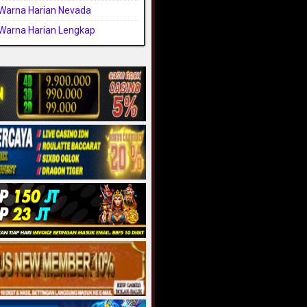
Warna Harian Nevada
Warna Harian Lengkap