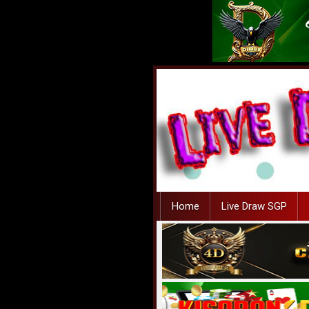
Home
Live Draw SGP