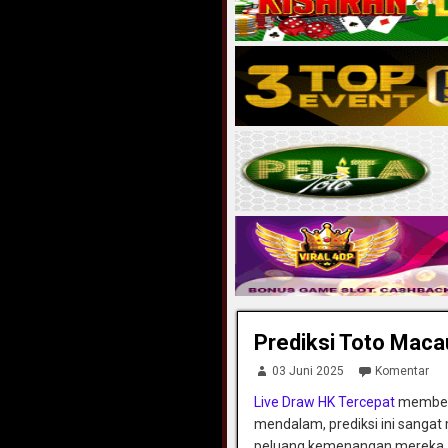
Prediksi Toto Maca
03 Juni 2025
Komentar
Live Draw HK Tercepat
memberi
mendalam, prediksi ini sanga
peluang kemenangan mereka. I