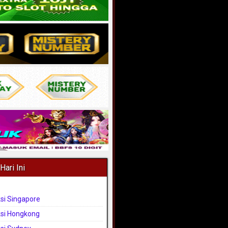
Hari Ini
si Singapore
ksi Hongkong