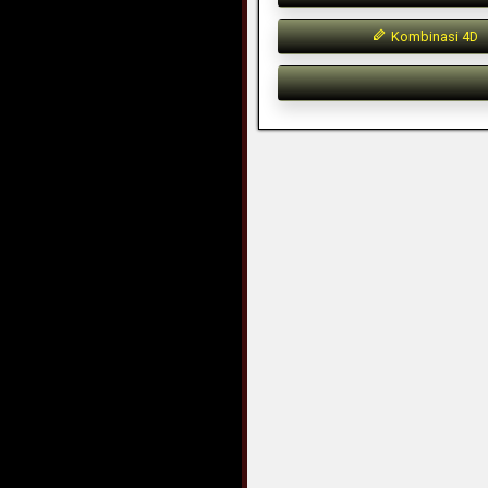
Kombinasi 4D