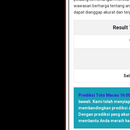
wawasan berharga tentang angk
dapat dianggap akurat dan ter
Result
Sel
Prediksi Toto Macau 16:00 
bawah. Kami telah menyia
membandingkan prediksi 
Dengan prediksi yang akur
membantu Anda meraih has