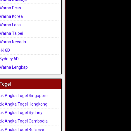
 Warna Pcso
 Warna Korea
 Warna Laos
Warna Taipei
 Warna Nevada
HK 6D
 Sydney 6D
 Warna Lengkap
 Togel
tik Angka Togel Singapore
tik Angka Togel Hongkong
tik Angka Togel Sydney
tik Angka Togel Cambodia
tik Angka Togel Bullseye