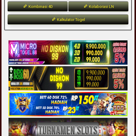
Kombinasi 4D
Kolaborasi LN
Kalkulator Togel