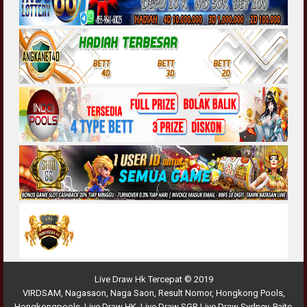
Live Draw Hk Tercepat © 2019
VIRDSAM
,
Nagasaon
,
Naga Saon
,
Result Nomor
,
Hongkong Pools
,
Hongkongpools
,
Live Draw HK
,
Live Draw SGP
,
Live Draw Sydney
,
Paito