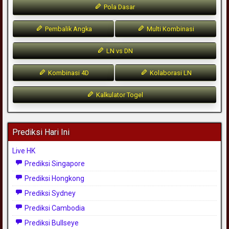
Pola Dasar
Pembalik Angka
Multi Kombinasi
LN vs DN
Kombinasi 4D
Kolaborasi LN
Kalkulator Togel
Prediksi Hari Ini
Live HK
Prediksi Singapore
Prediksi Hongkong
Prediksi Sydney
Prediksi Cambodia
Prediksi Bullseye