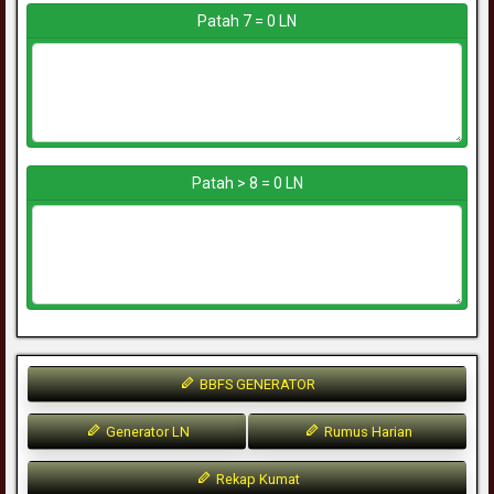
Patah 7 = 0 LN
Patah > 8 = 0 LN
BBFS GENERATOR
Generator LN
Rumus Harian
Rekap Kumat