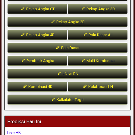
Rekap Angka CT
Rekap Angka 3D
Rekap Angka 2D
Rekap Angka 4D
Pola Dasar All
Pola Dasar
Pembalik Angka
Multi Kombinasi
LN vs DN
Kombinasi 4D
Kolaborasi LN
Kalkulator Togel
Prediksi Hari Ini
Live HK