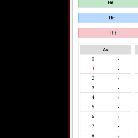
Hit
Hit
Hit
As
0
x
1
x
2
x
3
x
4
x
5
x
6
x
7
x
8
x