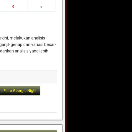
9
x
rkini, melakukan analisis
anjil-genap dan variasi besar-
ahkan analisis yang lebih
ta Paito Georgia Night