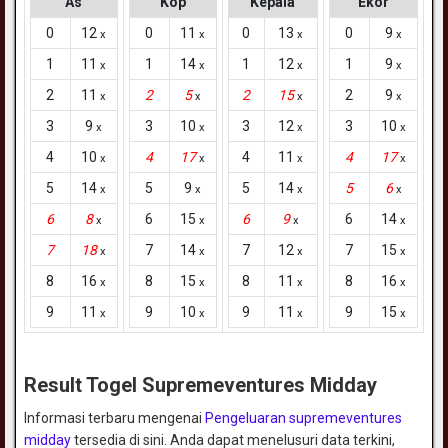
As
Kop
Kepala
Ekor
0
12
0
11
0
13
0
9
x
x
x
x
1
11
1
14
1
12
1
9
x
x
x
x
2
11
2
5
2
15
2
9
x
x
x
x
3
9
3
10
3
12
3
10
x
x
x
x
4
10
4
17
4
11
4
17
x
x
x
x
5
14
5
9
5
14
5
6
x
x
x
x
6
8
6
15
6
9
6
14
x
x
x
x
7
18
7
14
7
12
7
15
x
x
x
x
8
16
8
15
8
11
8
16
x
x
x
x
9
11
9
10
9
11
9
15
x
x
x
x
Result Togel Supremeventures Midday
Informasi terbaru mengenai
Pengeluaran supremeventures
midday
tersedia di sini. Anda dapat menelusuri data terkini,