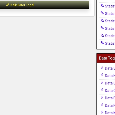
Kalkulator Togel
Statis
Statis
Statis
Statis
Statis
Statis
Data Toge
Data 
Data 
Data 
Data 
Data B
Data 
Data 