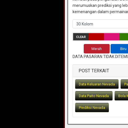
merumuskan prediksi yang leb
kemenangan dalam permaina
CLEAR
Merah
Biru
DATA PASARAN TIDAK DITEM
POST TERKAIT
Data Keluaran Nevada
Pa
Data Paito Nevada
Bola 
Prediksi Nevada