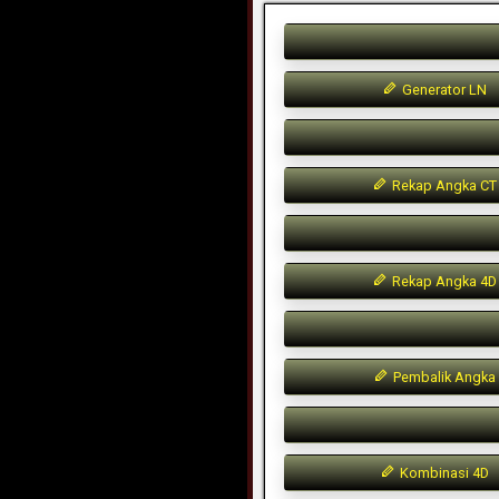
Generator LN
Rekap Angka CT
Rekap Angka 4D
Pembalik Angka
Kombinasi 4D