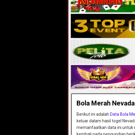
Bola Merah Nevada
Berikut ini adalah
Data Bola M
keluar dalam hasil togel Neva
memanfaatkan data ini untuk 
kembali pada pengundian berik