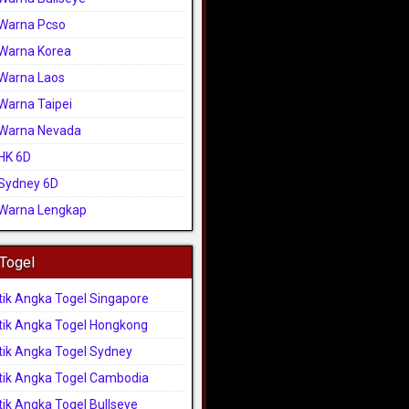
 Warna Pcso
 Warna Korea
 Warna Laos
Warna Taipei
 Warna Nevada
HK 6D
 Sydney 6D
 Warna Lengkap
 Togel
tik Angka Togel Singapore
tik Angka Togel Hongkong
tik Angka Togel Sydney
tik Angka Togel Cambodia
tik Angka Togel Bullseye