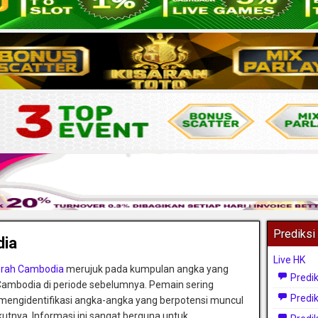
Prediksi 
dia
Live HK
erah Cambodia
merujuk pada kumpulan angka yang
Predik
l Cambodia di periode sebelumnya. Pemain sering
Predi
mengidentifikasi angka-angka yang berpotensi muncul
utnya. Informasi ini sangat berguna untuk