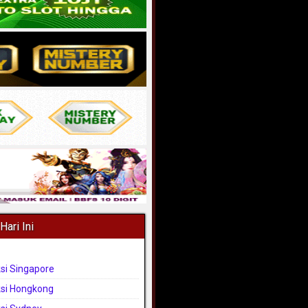
Hari Ini
si Singapore
ksi Hongkong