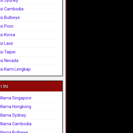
si Sydney
ksi Cambodia
si Bullseye
si Pcso
si Korea
si Laos
si Taipei
si Nevada
si Kami Lengkap
i Ini
Warna Singapore
 Warna Hongkong
 Warna Sydney
 Warna Cambodia
Warna Bullseye