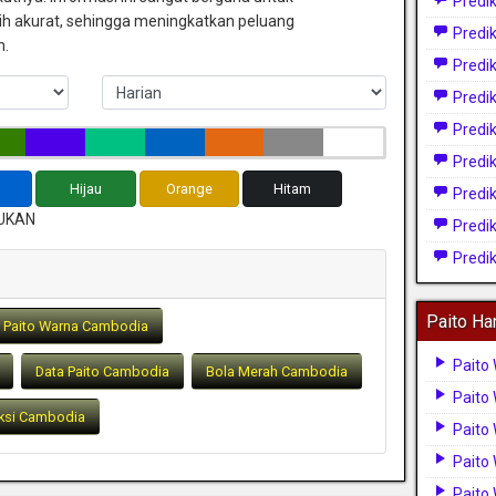
Predik
ih akurat, sehingga meningkatkan peluang
Predi
n.
Predik
Predik
Predik
Predik
Hijau
Orange
Hitam
Predik
UKAN
Predik
Predik
Paito Har
Paito Warna Cambodia
Paito 
Data Paito Cambodia
Bola Merah Cambodia
Paito
iksi Cambodia
Paito
Paito
Paito 