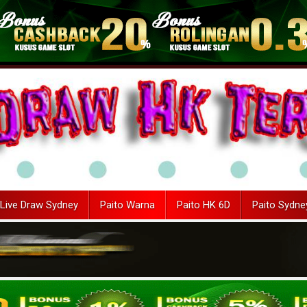
Live Draw Sydney
Paito Warna
Paito HK 6D
Paito Sydne