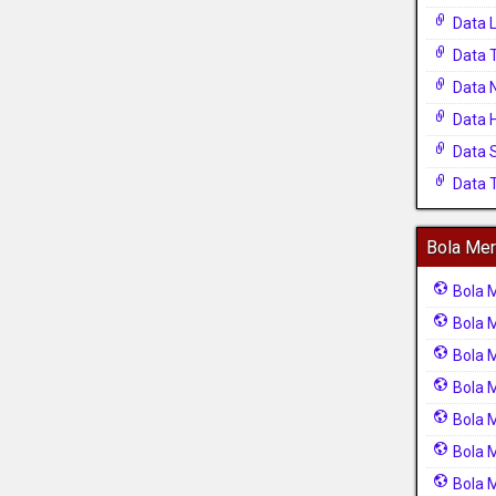
Data 
Data T
Data 
Data 
Data 
Data 
Bola Me
Bola 
Bola 
Bola 
Bola 
Bola M
Bola 
Bola 