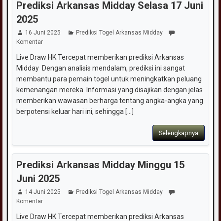
Prediksi Arkansas Midday Selasa 17 Juni
2025
16 Juni 2025
Prediksi Togel Arkansas Midday
Komentar
Live Draw HK Tercepat memberikan prediksi Arkansas
Midday Dengan analisis mendalam, prediksi ini sangat
membantu para pemain togel untuk meningkatkan peluang
kemenangan mereka. Informasi yang disajikan dengan jelas
memberikan wawasan berharga tentang angka-angka yang
berpotensi keluar hari ini, sehingga [...]
Selengkapnya
Prediksi Arkansas Midday Minggu 15
Juni 2025
14 Juni 2025
Prediksi Togel Arkansas Midday
Komentar
Live Draw HK Tercepat memberikan prediksi Arkansas