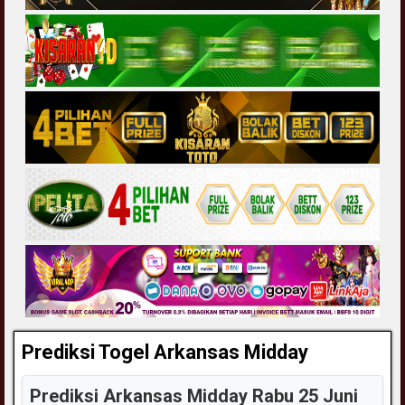
Prediksi Togel Arkansas Midday
Prediksi Arkansas Midday Rabu 25 Juni