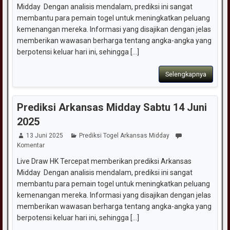
Midday Dengan analisis mendalam, prediksi ini sangat
membantu para pemain togel untuk meningkatkan peluang
kemenangan mereka. Informasi yang disajikan dengan jelas
memberikan wawasan berharga tentang angka-angka yang
berpotensi keluar hari ini, sehingga [...]
Selengkapnya
Prediksi Arkansas Midday Sabtu 14 Juni
2025
13 Juni 2025
Prediksi Togel Arkansas Midday
Komentar
Live Draw HK Tercepat memberikan prediksi Arkansas
Midday Dengan analisis mendalam, prediksi ini sangat
membantu para pemain togel untuk meningkatkan peluang
kemenangan mereka. Informasi yang disajikan dengan jelas
memberikan wawasan berharga tentang angka-angka yang
berpotensi keluar hari ini, sehingga [...]