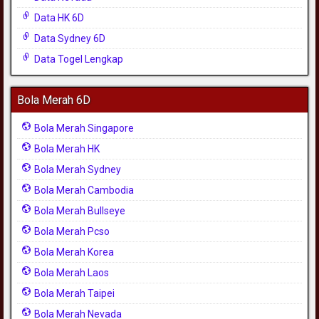
Data HK 6D
Data Sydney 6D
Data Togel Lengkap
Bola Merah 6D
Bola Merah Singapore
Bola Merah HK
Bola Merah Sydney
Bola Merah Cambodia
Bola Merah Bullseye
Bola Merah Pcso
Bola Merah Korea
Bola Merah Laos
Bola Merah Taipei
Bola Merah Nevada