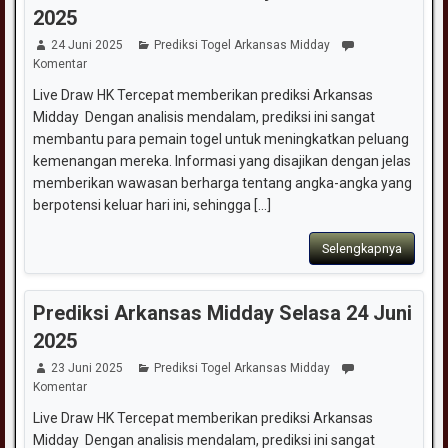
2025
24 Juni 2025
Prediksi Togel Arkansas Midday
Komentar
Live Draw HK Tercepat memberikan prediksi Arkansas
Midday Dengan analisis mendalam, prediksi ini sangat
membantu para pemain togel untuk meningkatkan peluang
kemenangan mereka. Informasi yang disajikan dengan jelas
memberikan wawasan berharga tentang angka-angka yang
berpotensi keluar hari ini, sehingga [...]
Selengkapnya
Prediksi Arkansas Midday Selasa 24 Juni
2025
23 Juni 2025
Prediksi Togel Arkansas Midday
Komentar
Live Draw HK Tercepat memberikan prediksi Arkansas
Midday Dengan analisis mendalam, prediksi ini sangat