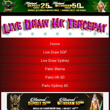
Home
Live Draw SGP
Live Draw Sydney
Paito Warna
Paito HK 6D
Paito Sydney 6D