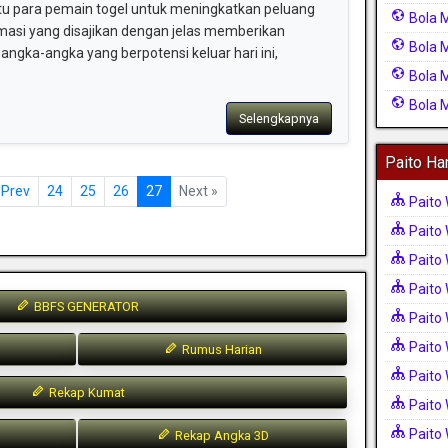
tu para pemain togel untuk meningkatkan peluang
Bola 
asi yang disajikan dengan jelas memberikan
Bola M
ngka-angka yang berpotensi keluar hari ini,
Bola 
Bola 
Selengkapnya
Paito Ha
 Prev
24
25
26
27
Next »
Paito 
Paito
Paito 
Paito
BBFS GENERATOR
Paito 
Paito 
Rumus Harian
Paito 
Rekap Kumat
Paito 
Paito 
Rekap Angka 3D