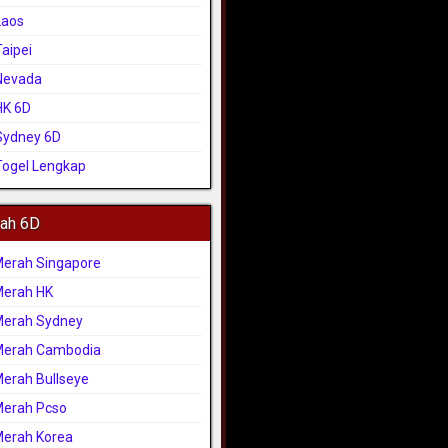
Laos
aipei
Nevada
HK 6D
Sydney 6D
Togel Lengkap
rah 6D
Merah Singapore
Merah HK
Merah Sydney
Merah Cambodia
erah Bullseye
Merah Pcso
Merah Korea