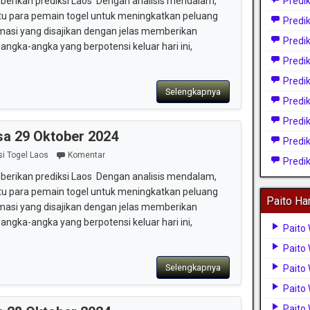
erikan prediksi Laos Dengan analisis mendalam,
Predik
tu para pemain togel untuk meningkatkan peluang
Predi
asi yang disajikan dengan jelas memberikan
Predik
ngka-angka yang berpotensi keluar hari ini,
Predik
Predik
Selengkapnya
Predik
Predik
sa 29 Oktober 2024
Predik
si Togel Laos
Komentar
Predik
erikan prediksi Laos Dengan analisis mendalam,
tu para pemain togel untuk meningkatkan peluang
Paito Har
asi yang disajikan dengan jelas memberikan
ngka-angka yang berpotensi keluar hari ini,
Paito 
Paito
Selengkapnya
Paito
Paito
Paito 