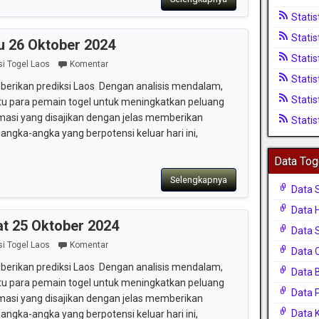
Statis
Statis
u 26 Oktober 2024
Statis
si Togel Laos
Komentar
Statis
erikan prediksi Laos Dengan analisis mendalam,
Statis
tu para pemain togel untuk meningkatkan peluang
asi yang disajikan dengan jelas memberikan
Statis
ngka-angka yang berpotensi keluar hari ini,
Data Toge
Selengkapnya
Data 
Data 
t 25 Oktober 2024
Data 
si Togel Laos
Komentar
Data 
erikan prediksi Laos Dengan analisis mendalam,
Data B
tu para pemain togel untuk meningkatkan peluang
Data 
asi yang disajikan dengan jelas memberikan
Data 
ngka-angka yang berpotensi keluar hari ini,