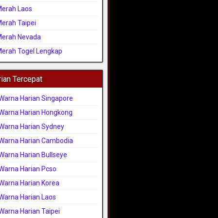
Merah Laos
erah Taipei
Merah Nevada
Merah Togel Lengkap
rian Tercepat
Warna Harian Singapore
 Warna Harian Hongkong
Warna Harian Sydney
 Warna Harian Cambodia
Warna Harian Bullseye
Warna Harian Pcso
Warna Harian Korea
Warna Harian Laos
Warna Harian Taipei