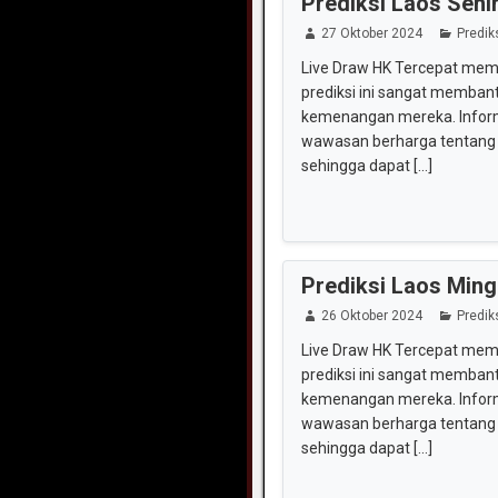
Prediksi Laos Seni
27 Oktober 2024
Predik
Live Draw HK Tercepat memb
prediksi ini sangat memban
kemenangan mereka. Inform
wawasan berharga tentang a
sehingga dapat [...]
Prediksi Laos Ming
26 Oktober 2024
Predik
Live Draw HK Tercepat memb
prediksi ini sangat memban
kemenangan mereka. Inform
wawasan berharga tentang a
sehingga dapat [...]