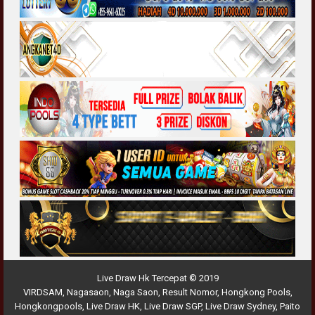
Live Draw Hk Tercepat © 2019
VIRDSAM
,
Nagasaon
,
Naga Saon
,
Result Nomor
,
Hongkong Pools
,
Hongkongpools
,
Live Draw HK
,
Live Draw SGP
,
Live Draw Sydney
,
Paito