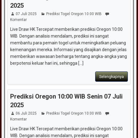
2025
07 Juli 2025
Prediksi Togel Oregon 10:00 WIB
Komentar
Live Draw HK Tercepat memberikan prediksi Oregon 10:00
WIB Dengan analisis mendalam, prediksi ini sangat
membantu para pemain togel untuk meningkatkan peluang
kemenangan mereka. Informasi yang disajikan dengan jelas
memberikan wawasan berharga tentang angka-angka yang
berpotensi keluar hari ini, sehingga [...]
Selengkapnya
Prediksi Oregon 10:00 WIB Senin 07 Juli
2025
06 Juli 2025
Prediksi Togel Oregon 10:00 WIB
Komentar
Live Draw HK Tercepat memberikan prediksi Oregon 10:00
WIB Dengan analisis mendalam, prediksi ini sangat