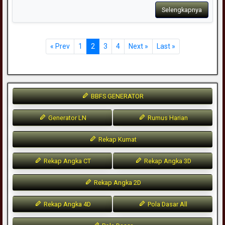
Selengkapnya
« Prev
1
2
3
4
Next »
Last »
BBFS GENERATOR
Generator LN
Rumus Harian
Rekap Kumat
Rekap Angka CT
Rekap Angka 3D
Rekap Angka 2D
Rekap Angka 4D
Pola Dasar All