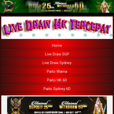
Home
Live Draw SGP
Live Draw Sydney
Paito Warna
Paito HK 6D
Paito Sydney 6D