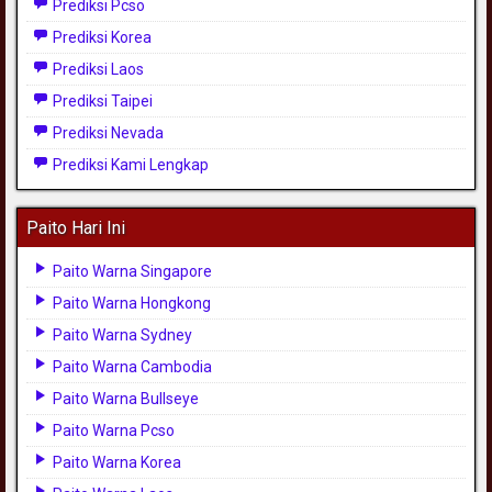
Prediksi Pcso
Prediksi Korea
Prediksi Laos
Prediksi Taipei
Prediksi Nevada
Prediksi Kami Lengkap
Paito Hari Ini
Paito Warna Singapore
Paito Warna Hongkong
Paito Warna Sydney
Paito Warna Cambodia
Paito Warna Bullseye
Paito Warna Pcso
Paito Warna Korea