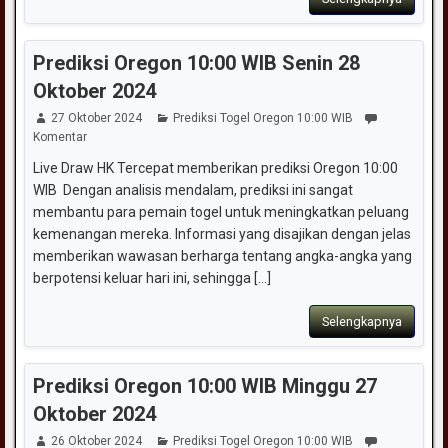
Prediksi Oregon 10:00 WIB Senin 28
Oktober 2024
27 Oktober 2024
Prediksi Togel Oregon 10:00 WIB
Komentar
Live Draw HK Tercepat memberikan prediksi Oregon 10:00
WIB Dengan analisis mendalam, prediksi ini sangat
membantu para pemain togel untuk meningkatkan peluang
kemenangan mereka. Informasi yang disajikan dengan jelas
memberikan wawasan berharga tentang angka-angka yang
berpotensi keluar hari ini, sehingga [...]
Selengkapnya
Prediksi Oregon 10:00 WIB Minggu 27
Oktober 2024
26 Oktober 2024
Prediksi Togel Oregon 10:00 WIB