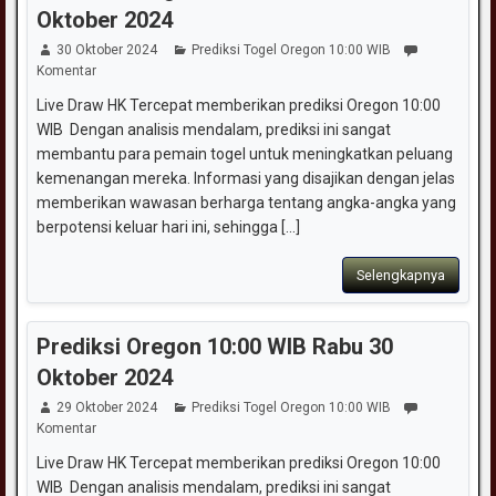
Oktober 2024
30 Oktober 2024
Prediksi Togel Oregon 10:00 WIB
Komentar
Live Draw HK Tercepat memberikan prediksi Oregon 10:00
WIB Dengan analisis mendalam, prediksi ini sangat
membantu para pemain togel untuk meningkatkan peluang
kemenangan mereka. Informasi yang disajikan dengan jelas
memberikan wawasan berharga tentang angka-angka yang
berpotensi keluar hari ini, sehingga [...]
Selengkapnya
Prediksi Oregon 10:00 WIB Rabu 30
Oktober 2024
29 Oktober 2024
Prediksi Togel Oregon 10:00 WIB
Komentar
Live Draw HK Tercepat memberikan prediksi Oregon 10:00
WIB Dengan analisis mendalam, prediksi ini sangat