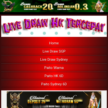
Home
Live Draw SGP
Live Draw Sydney
Paito Warna
Paito HK 6D
Paito Sydney 6D