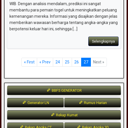
WIB Dengan analisis mendalam, prediksi ini sangat
membantu para pemain togel untuk meningkatkan peluang
kemenangan mereka. Informasi yang disajikan dengan jelas
memberikan wawasan berharga tentang angka-angka yang
berpotensi keluar hari ini, sehingga [...]
Selengkapnya
« First
« Prev
24
25
26
27
Next »
BBFS GENERATOR
Generator LN
Rumus Harian
Rekap Kumat
Rekap Angka CT
Rekap Angka 3D