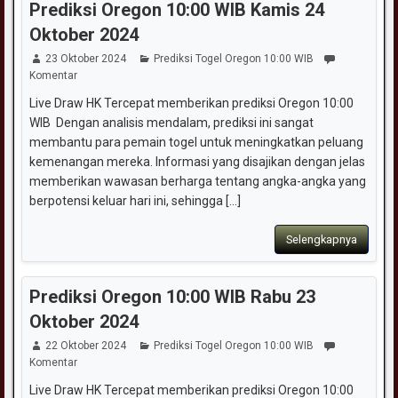
Prediksi Oregon 10:00 WIB Kamis 24
Oktober 2024
23 Oktober 2024
Prediksi Togel Oregon 10:00 WIB
Komentar
Live Draw HK Tercepat memberikan prediksi Oregon 10:00
WIB Dengan analisis mendalam, prediksi ini sangat
membantu para pemain togel untuk meningkatkan peluang
kemenangan mereka. Informasi yang disajikan dengan jelas
memberikan wawasan berharga tentang angka-angka yang
berpotensi keluar hari ini, sehingga [...]
Selengkapnya
Prediksi Oregon 10:00 WIB Rabu 23
Oktober 2024
22 Oktober 2024
Prediksi Togel Oregon 10:00 WIB
Komentar
Live Draw HK Tercepat memberikan prediksi Oregon 10:00