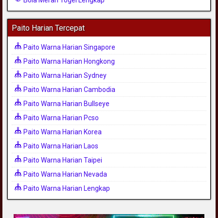
Paito Harian Tercepat
Paito Warna Harian Singapore
Paito Warna Harian Hongkong
Paito Warna Harian Sydney
Paito Warna Harian Cambodia
Paito Warna Harian Bullseye
Paito Warna Harian Pcso
Paito Warna Harian Korea
Paito Warna Harian Laos
Paito Warna Harian Taipei
Paito Warna Harian Nevada
Paito Warna Harian Lengkap