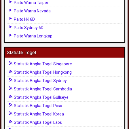
Paito Warna Taipei
Paito Warna Nevada
Paito HK 6D
Paito Sydney 6D
Paito Warna Lengkap
Statistik Togel
Statistik Angka Togel Singapore
Statistik Angka Togel Hongkong
Statistik Angka Togel Sydney
Statistik Angka Togel Cambodia
Statistik Angka Togel Bullseye
Statistik Angka Togel Pcso
Statistik Angka Togel Korea
Statistik Angka Togel Laos