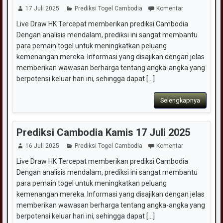
17 Juli 2025
Prediksi Togel Cambodia
Komentar
Live Draw HK Tercepat memberikan prediksi Cambodia
Dengan analisis mendalam, prediksi ini sangat membantu
para pemain togel untuk meningkatkan peluang
kemenangan mereka. Informasi yang disajikan dengan jelas
memberikan wawasan berharga tentang angka-angka yang
berpotensi keluar hari ini, sehingga dapat [...]
Selengkapnya
Prediksi Cambodia Kamis 17 Juli 2025
16 Juli 2025
Prediksi Togel Cambodia
Komentar
Live Draw HK Tercepat memberikan prediksi Cambodia
Dengan analisis mendalam, prediksi ini sangat membantu
para pemain togel untuk meningkatkan peluang
kemenangan mereka. Informasi yang disajikan dengan jelas
memberikan wawasan berharga tentang angka-angka yang
berpotensi keluar hari ini, sehingga dapat [...]