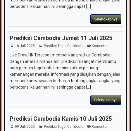
berpotensi keluar hari ini, sehingga dapat [...]
Selengkapnya
Prediksi Cambodia Jumat 11 Juli 2025
10 Juli 2025
Prediksi Togel Cambodia
Komentar
Live Draw HK Tercepat memberikan prediksi Cambodia
Dengan analisis mendalam, prediksi ini sangat membantu
para pemain togel untuk meningkatkan peluang
kemenangan mereka. Informasi yang disajikan dengan jelas
memberikan wawasan berharga tentang angka-angka yang
berpotensi keluar hari ini, sehingga dapat [...]
Selengkapnya
Prediksi Cambodia Kamis 10 Juli 2025
09 Juli 2025
Prediksi Togel Cambodia
Komentar