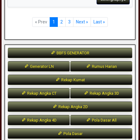
« Prev
1
2
3
Next »
Last »
BBFS GENERATOR
Generator LN
Rumus Harian
Rekap Kumat
Rekap Angka CT
Rekap Angka 3D
Rekap Angka 2D
Rekap Angka 4D
Pola Dasar All
Pola Dasar