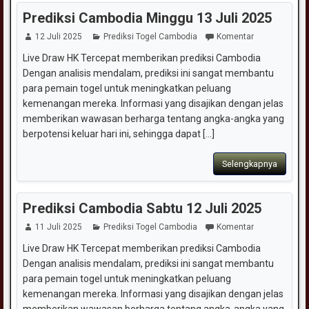
Prediksi Cambodia Minggu 13 Juli 2025
12 Juli 2025
Prediksi Togel Cambodia
Komentar
Live Draw HK Tercepat memberikan prediksi Cambodia
Dengan analisis mendalam, prediksi ini sangat membantu
para pemain togel untuk meningkatkan peluang
kemenangan mereka. Informasi yang disajikan dengan jelas
memberikan wawasan berharga tentang angka-angka yang
berpotensi keluar hari ini, sehingga dapat [...]
Selengkapnya
Prediksi Cambodia Sabtu 12 Juli 2025
11 Juli 2025
Prediksi Togel Cambodia
Komentar
Live Draw HK Tercepat memberikan prediksi Cambodia
Dengan analisis mendalam, prediksi ini sangat membantu
para pemain togel untuk meningkatkan peluang
kemenangan mereka. Informasi yang disajikan dengan jelas
memberikan wawasan berharga tentang angka-angka yang