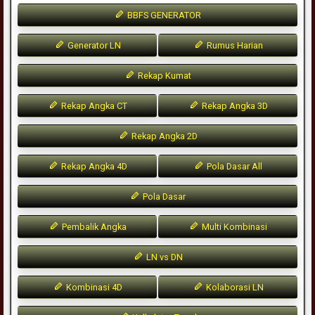
BBFS GENERATOR
Generator LN
Rumus Harian
Rekap Kumat
Rekap Angka CT
Rekap Angka 3D
Rekap Angka 2D
Rekap Angka 4D
Pola Dasar All
Pola Dasar
Pembalik Angka
Multi Kombinasi
LN vs DN
Kombinasi 4D
Kolaborasi LN