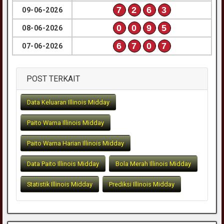
7
2
6
3
09-06-2026
0
0
9
5
08-06-2026
6
7
0
7
07-06-2026
POST TERKAIT
Data Keluaran Illinois Midday
Paito Warna Illinois Midday
Paito Warna Harian Illinois Midday
Data Paito Illinois Midday
Bola Merah Illinois Midday
Statistik Illinois Midday
Prediksi Illinois Midday