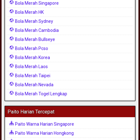
Bola Merah Singapore
Bola Merah HK
Bola Merah Sydney
Bola Merah Cambodia
Bola Merah Bullseye
Bola Merah Pcso
Bola Merah Korea
Bola Merah Laos
Bola Merah Taipei
Bola Merah Nevada
Bola Merah Togel Lengkap
Paito Harian Tercepat
Paito Warna Harian Singapore
Paito Warna Harian Hongkong