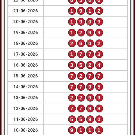
1
9
1
2
21-06-2026
1
9
0
9
20-06-2026
1
2
9
9
19-06-2026
2
6
0
2
18-06-2026
1
7
7
3
17-06-2026
3
5
2
4
16-06-2026
7
2
7
7
15-06-2026
7
7
9
5
14-06-2026
2
2
9
9
13-06-2026
7
7
9
9
12-06-2026
5
5
9
0
11-06-2026
9
1
1
1
10-06-2026