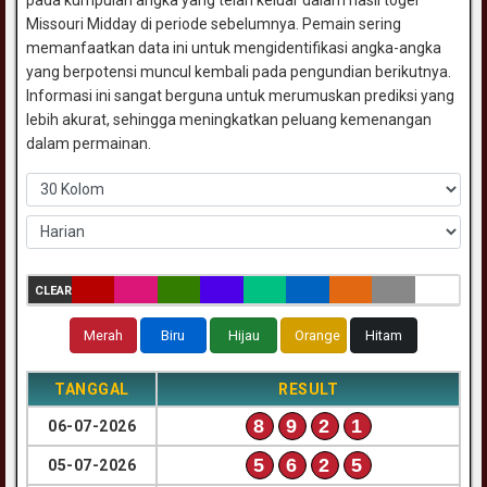
Missouri Midday di periode sebelumnya. Pemain sering
memanfaatkan data ini untuk mengidentifikasi angka-angka
yang berpotensi muncul kembali pada pengundian berikutnya.
Informasi ini sangat berguna untuk merumuskan prediksi yang
lebih akurat, sehingga meningkatkan peluang kemenangan
dalam permainan.
CLEAR
Merah
Biru
Hijau
Orange
Hitam
TANGGAL
RESULT
8
9
2
1
06-07-2026
5
6
2
5
05-07-2026