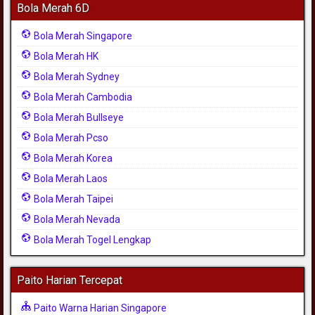
Bola Merah 6D
Bola Merah Singapore
Bola Merah HK
Bola Merah Sydney
Bola Merah Cambodia
Bola Merah Bullseye
Bola Merah Pcso
Bola Merah Korea
Bola Merah Laos
Bola Merah Taipei
Bola Merah Nevada
Bola Merah Togel Lengkap
Paito Harian Tercepat
Paito Warna Harian Singapore