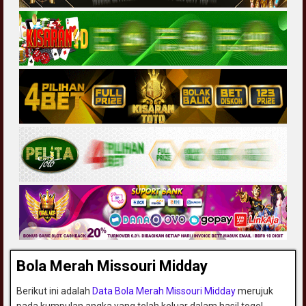
Bola Merah Missouri Midday
Berikut ini adalah
Data Bola Merah Missouri Midday
merujuk
pada kumpulan angka yang telah keluar dalam hasil togel