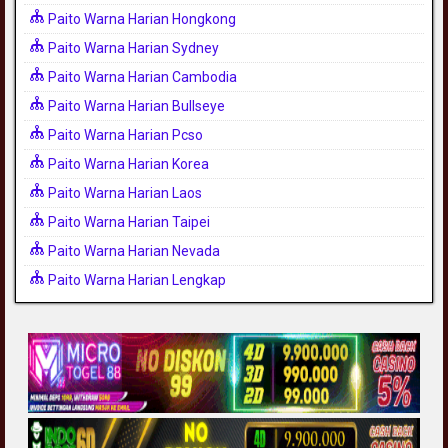
Paito Warna Harian Hongkong
Paito Warna Harian Sydney
Paito Warna Harian Cambodia
Paito Warna Harian Bullseye
Paito Warna Harian Pcso
Paito Warna Harian Korea
Paito Warna Harian Laos
Paito Warna Harian Taipei
Paito Warna Harian Nevada
Paito Warna Harian Lengkap