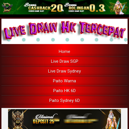
Home
Live Draw SGP
Live Draw Sydney
Paito Warna
Paito HK 6D
Paito Sydney 6D