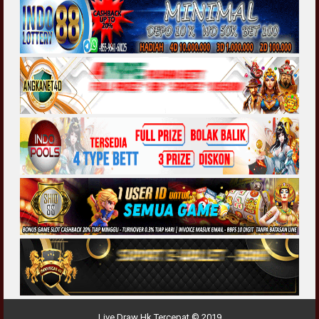
Live Draw Hk Tercepat © 2019