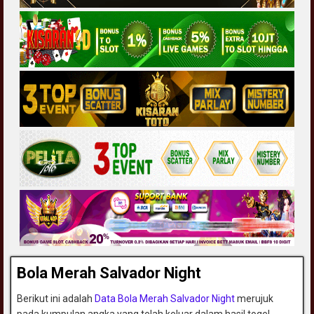
Bola Merah Salvador Night
Berikut ini adalah
Data Bola Merah Salvador Night
merujuk
pada kumpulan angka yang telah keluar dalam hasil togel