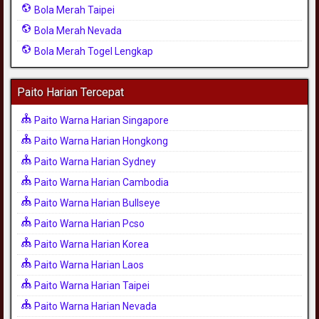
Bola Merah Taipei
Bola Merah Nevada
Bola Merah Togel Lengkap
Paito Harian Tercepat
Paito Warna Harian Singapore
Paito Warna Harian Hongkong
Paito Warna Harian Sydney
Paito Warna Harian Cambodia
Paito Warna Harian Bullseye
Paito Warna Harian Pcso
Paito Warna Harian Korea
Paito Warna Harian Laos
Paito Warna Harian Taipei
Paito Warna Harian Nevada