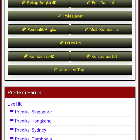
Rekap Angka 4D
Pola Dasar All
Pola Dasar
Pembalik Angka
Multi Kombinasi
LN vs DN
Kombinasi 4D
Kolaborasi LN
Kalkulator Togel
Prediksi Hari Ini
Live HK
Prediksi Singapore
Prediksi Hongkong
Prediksi Sydney
Prediksi Cambodia