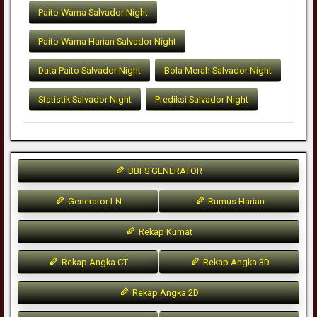
Paito Warna Salvador Night
Paito Warna Harian Salvador Night
Data Paito Salvador Night
Bola Merah Salvador Night
Statistik Salvador Night
Prediksi Salvador Night
BBFS GENERATOR
Generator LN
Rumus Harian
Rekap Kumat
Rekap Angka CT
Rekap Angka 3D
Rekap Angka 2D