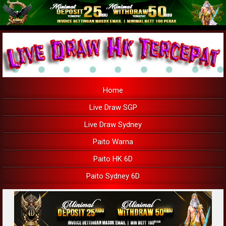
Home
Live Draw SGP
Live Draw Sydney
Paito Warna
Paito HK 6D
Paito Sydney 6D