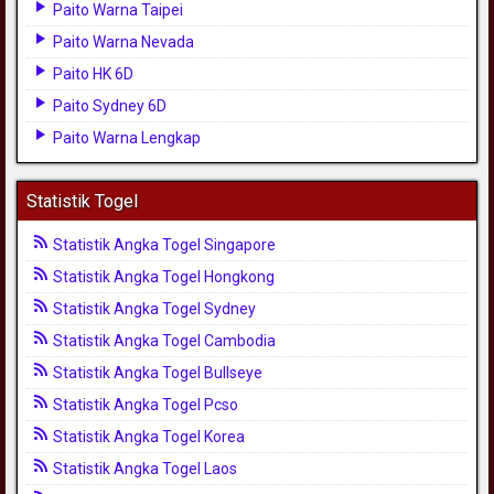
Paito Warna Taipei
Paito Warna Nevada
Paito HK 6D
Paito Sydney 6D
Paito Warna Lengkap
Statistik Togel
Statistik Angka Togel Singapore
Statistik Angka Togel Hongkong
Statistik Angka Togel Sydney
Statistik Angka Togel Cambodia
Statistik Angka Togel Bullseye
Statistik Angka Togel Pcso
Statistik Angka Togel Korea
Statistik Angka Togel Laos