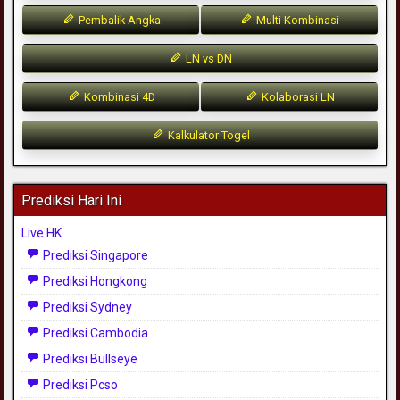
Pembalik Angka
Multi Kombinasi
LN vs DN
Kombinasi 4D
Kolaborasi LN
Kalkulator Togel
Prediksi Hari Ini
Live HK
Prediksi Singapore
Prediksi Hongkong
Prediksi Sydney
Prediksi Cambodia
Prediksi Bullseye
Prediksi Pcso