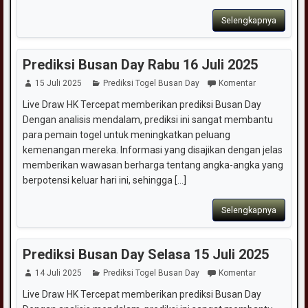
Selengkapnya
Prediksi Busan Day Rabu 16 Juli 2025
15 Juli 2025
Prediksi Togel Busan Day
Komentar
Live Draw HK Tercepat memberikan prediksi Busan Day
Dengan analisis mendalam, prediksi ini sangat membantu
para pemain togel untuk meningkatkan peluang
kemenangan mereka. Informasi yang disajikan dengan jelas
memberikan wawasan berharga tentang angka-angka yang
berpotensi keluar hari ini, sehingga [...]
Selengkapnya
Prediksi Busan Day Selasa 15 Juli 2025
14 Juli 2025
Prediksi Togel Busan Day
Komentar
Live Draw HK Tercepat memberikan prediksi Busan Day