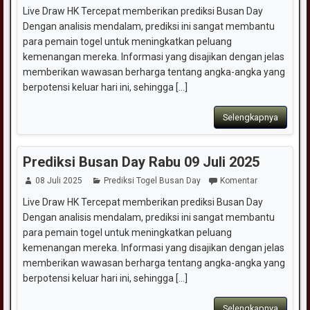
Live Draw HK Tercepat memberikan prediksi Busan Day
Dengan analisis mendalam, prediksi ini sangat membantu
para pemain togel untuk meningkatkan peluang
kemenangan mereka. Informasi yang disajikan dengan jelas
memberikan wawasan berharga tentang angka-angka yang
berpotensi keluar hari ini, sehingga [...]
Selengkapnya
Prediksi Busan Day Rabu 09 Juli 2025
08 Juli 2025
Prediksi Togel Busan Day
Komentar
Live Draw HK Tercepat memberikan prediksi Busan Day
Dengan analisis mendalam, prediksi ini sangat membantu
para pemain togel untuk meningkatkan peluang
kemenangan mereka. Informasi yang disajikan dengan jelas
memberikan wawasan berharga tentang angka-angka yang
berpotensi keluar hari ini, sehingga [...]
Selengkapnya