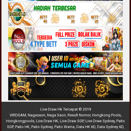
Live Draw Hk Tercepat © 2019
VIRDSAM
,
Nagasaon
,
Naga Saon
,
Result Nomor
,
Hongkong Pools
,
Hongkongpools
,
Live Draw HK
,
Live Draw SGP
,
Live Draw Sydney
,
Paito
SGP
,
Paito HK
,
Paito Sydney
,
Paito Warna
,
Data HK 6D
,
Data Sydney 6D
,