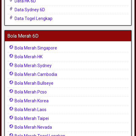
Data HK 6D
Data Sydney 6D
Data Togel Lengkap
Bola Merah 6D
Bola Merah Singapore
Bola Merah HK
Bola Merah Sydney
Bola Merah Cambodia
Bola Merah Bullseye
Bola Merah Pcso
Bola Merah Korea
Bola Merah Laos
Bola Merah Taipei
Bola Merah Nevada
Bola Merah Togel Lengkap