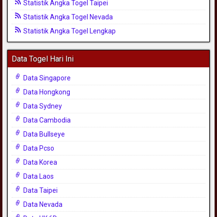
Statistik Angka Togel Taipei
Statistik Angka Togel Nevada
Statistik Angka Togel Lengkap
Data Togel Hari Ini
Data Singapore
Data Hongkong
Data Sydney
Data Cambodia
Data Bullseye
Data Pcso
Data Korea
Data Laos
Data Taipei
Data Nevada