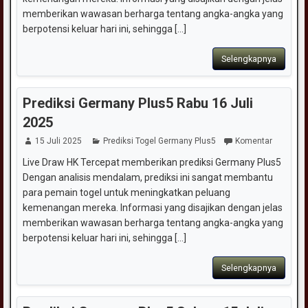
memberikan wawasan berharga tentang angka-angka yang
berpotensi keluar hari ini, sehingga [...]
Selengkapnya
Prediksi Germany Plus5 Rabu 16 Juli
2025
15 Juli 2025
Prediksi Togel Germany Plus5
Komentar
Live Draw HK Tercepat memberikan prediksi Germany Plus5
Dengan analisis mendalam, prediksi ini sangat membantu
para pemain togel untuk meningkatkan peluang
kemenangan mereka. Informasi yang disajikan dengan jelas
memberikan wawasan berharga tentang angka-angka yang
berpotensi keluar hari ini, sehingga [...]
Selengkapnya