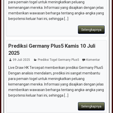
para pemain togel untuk meningkatkan peluang
kemenangan mereka. Informasi yang disajikan dengan jelas
memberikan wawasan berharga tentang angka-angka yang
berpotensi keluar hari ini, sehingga [...]
Selengkapnya
Prediksi Germany Plus5 Kamis 10 Juli
2025
09 Juli 2025
Prediksi Togel Germany Plus5
Komentar
Live Draw HK Tercepat memberikan prediksi Germany Plus5
Dengan analisis mendalam, prediksi ini sangat membantu
para pemain togel untuk meningkatkan peluang
kemenangan mereka. Informasi yang disajikan dengan jelas
memberikan wawasan berharga tentang angka-angka yang
berpotensi keluar hari ini, sehingga [...]
Selengkapnya