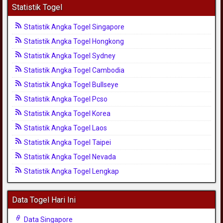
Statistik Togel
Statistik Angka Togel Singapore
Statistik Angka Togel Hongkong
Statistik Angka Togel Sydney
Statistik Angka Togel Cambodia
Statistik Angka Togel Bullseye
Statistik Angka Togel Pcso
Statistik Angka Togel Korea
Statistik Angka Togel Laos
Statistik Angka Togel Taipei
Statistik Angka Togel Nevada
Statistik Angka Togel Lengkap
Data Togel Hari Ini
Data Singapore