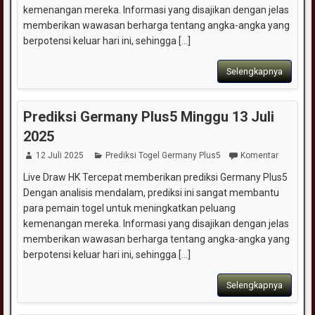
kemenangan mereka. Informasi yang disajikan dengan jelas
memberikan wawasan berharga tentang angka-angka yang
berpotensi keluar hari ini, sehingga [...]
Selengkapnya
Prediksi Germany Plus5 Minggu 13 Juli
2025
12 Juli 2025
Prediksi Togel Germany Plus5
Komentar
Live Draw HK Tercepat memberikan prediksi Germany Plus5
Dengan analisis mendalam, prediksi ini sangat membantu
para pemain togel untuk meningkatkan peluang
kemenangan mereka. Informasi yang disajikan dengan jelas
memberikan wawasan berharga tentang angka-angka yang
berpotensi keluar hari ini, sehingga [...]
Selengkapnya