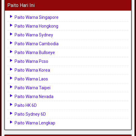
Paito Hari Ini
Paito Warna Singapore
Paito Warna Hongkong
Paito Warna Sydney
Paito Warna Cambodia
Paito Warna Bullseye
Paito Warna Pcso
Paito Warna Korea
Paito Warna Laos
Paito Warna Taipei
Paito Warna Nevada
Paito HK 6D
Paito Sydney 6D
Paito Warna Lengkap