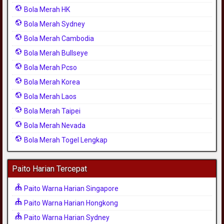
Bola Merah HK
Bola Merah Sydney
Bola Merah Cambodia
Bola Merah Bullseye
Bola Merah Pcso
Bola Merah Korea
Bola Merah Laos
Bola Merah Taipei
Bola Merah Nevada
Bola Merah Togel Lengkap
Paito Harian Tercepat
Paito Warna Harian Singapore
Paito Warna Harian Hongkong
Paito Warna Harian Sydney