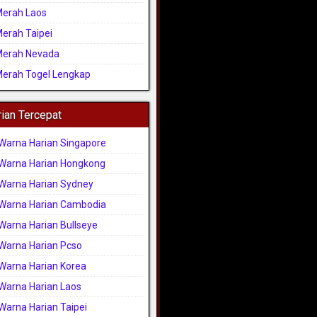
Merah Laos
erah Taipei
Merah Nevada
Merah Togel Lengkap
rian Tercepat
Warna Harian Singapore
 Warna Harian Hongkong
Warna Harian Sydney
 Warna Harian Cambodia
Warna Harian Bullseye
Warna Harian Pcso
Warna Harian Korea
Warna Harian Laos
Warna Harian Taipei