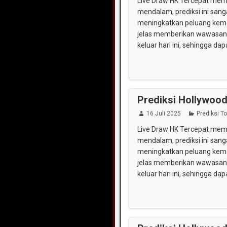
Live Draw HK Tercepat memb
mendalam, prediksi ini san
meningkatkan peluang keme
jelas memberikan wawasan 
keluar hari ini, sehingga dapat
Prediksi Hollywood
16 Juli 2025
Prediksi T
Live Draw HK Tercepat memb
mendalam, prediksi ini san
meningkatkan peluang keme
jelas memberikan wawasan 
keluar hari ini, sehingga dapat