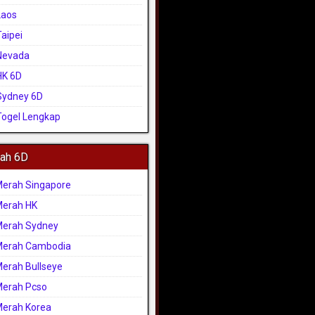
Laos
aipei
Nevada
HK 6D
Sydney 6D
Togel Lengkap
rah 6D
Merah Singapore
Merah HK
Merah Sydney
Merah Cambodia
erah Bullseye
Merah Pcso
Merah Korea