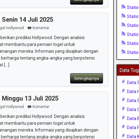
Statis
Statis
 Senin 14 Juli 2025
Statis
ogel Hollywood
Komentar
Statis
erikan prediksi Hollywood Dengan analisis
Statis
gat membantu para pemain togel untuk
nangan mereka. Informasi yang disajikan dengan
Statis
berharga tentang angka-angka yang berpotensi
 [...]
Data Toge
Selengkapnya
Data 
Data 
 Minggu 13 Juli 2025
Data 
ogel Hollywood
Komentar
Data 
erikan prediksi Hollywood Dengan analisis
Data B
gat membantu para pemain togel untuk
Data 
nangan mereka. Informasi yang disajikan dengan
Data 
berharga tentang angka-angka yang berpotensi