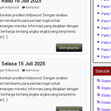
 Rabu 16 Juli 2025
Paito
ogel Hollywood
Komentar
Paito
erikan prediksi Hollywood Dengan analisis
gat membantu para pemain togel untuk
Paito
nangan mereka. Informasi yang disajikan dengan
Paito 
berharga tentang angka-angka yang berpotensi
Paito
 [...]
Paito 
Selengkapnya
Paito
Paito
 Selasa 15 Juli 2025
ogel Hollywood
Komentar
Statistik
erikan prediksi Hollywood Dengan analisis
Statis
gat membantu para pemain togel untuk
Statis
nangan mereka. Informasi yang disajikan dengan
berharga tentang angka-angka yang berpotensi
Statis
 [...]
Statis
Statis
Selengkapnya