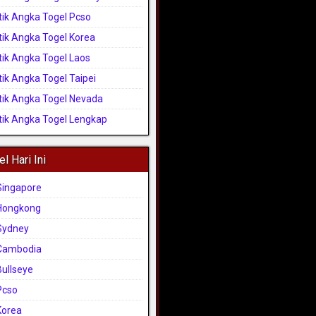
tik Angka Togel Pcso
tik Angka Togel Korea
tik Angka Togel Laos
tik Angka Togel Taipei
tik Angka Togel Nevada
tik Angka Togel Lengkap
l Hari Ini
Singapore
Hongkong
Sydney
Cambodia
ullseye
Pcso
Korea