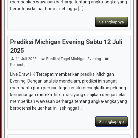
memberikan wawasan berharga tentang angka-angka yang
berpotensi keluar hari ini, sehingga [...]
Selengkapnya
Prediksi Michigan Evening Sabtu 12 Juli
2025
11 Juli 2025
Prediksi Togel Michigan Evening
Komentar
Live Draw HK Tercepat memberikan prediksi Michigan
Evening Dengan analisis mendalam, prediksi ini sangat
membantu para pemain togel untuk meningkatkan peluang
kemenangan mereka. Informasi yang disajikan dengan jelas
memberikan wawasan berharga tentang angka-angka yang
berpotensi keluar hari ini, sehingga [...]
Selengkapnya