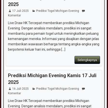
2025
17 Juli 2025
Prediksi Togel Michigan Evening
Komentar
Live Draw HK Tercepat memberikan prediksi Michigan
Evening Dengan analisis mendalam, prediksi ini sangat
membantu para pemain togel untuk meningkatkan peluang
kemenangan mereka. Informasi yang disajikan dengan jelas
memberikan wawasan berharga tentang angka-angka yang
berpotensi keluar hari ini, sehingga [...]
Selengkapnya
Prediksi Michigan Evening Kamis 17 Juli
2025
16 Juli 2025
Prediksi Togel Michigan Evening
Komentar
Live Draw HK Tercepat memberikan prediksi Michigan
Evening Dengan analisis mendalam, prediksi ini sangat