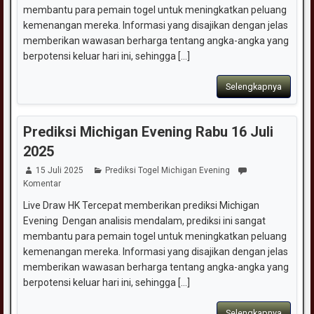
membantu para pemain togel untuk meningkatkan peluang
kemenangan mereka. Informasi yang disajikan dengan jelas
memberikan wawasan berharga tentang angka-angka yang
berpotensi keluar hari ini, sehingga [...]
Selengkapnya
Prediksi Michigan Evening Rabu 16 Juli
2025
15 Juli 2025
Prediksi Togel Michigan Evening
Komentar
Live Draw HK Tercepat memberikan prediksi Michigan
Evening Dengan analisis mendalam, prediksi ini sangat
membantu para pemain togel untuk meningkatkan peluang
kemenangan mereka. Informasi yang disajikan dengan jelas
memberikan wawasan berharga tentang angka-angka yang
berpotensi keluar hari ini, sehingga [...]
Selengkapnya