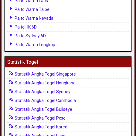
Paito Warna Laos
Paito Warna Taipei
Paito Warna Nevada
Paito HK 6D
Paito Sydney 6D
Paito Warna Lengkap
Statistik Togel
Statistik Angka Togel Singapore
Statistik Angka Togel Hongkong
Statistik Angka Togel Sydney
Statistik Angka Togel Cambodia
Statistik Angka Togel Bullseye
Statistik Angka Togel Pcso
Statistik Angka Togel Korea
Statistik Angka Togel Laos