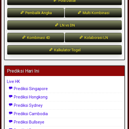
Pola Dasar
Pembalik Angka
Multi Kombinasi
LN vs DN
Kombinasi 4D
Kolaborasi LN
Kalkulator Togel
Prediksi Hari Ini
Live HK
Prediksi Singapore
Prediksi Hongkong
Prediksi Sydney
Prediksi Cambodia
Prediksi Bullseye