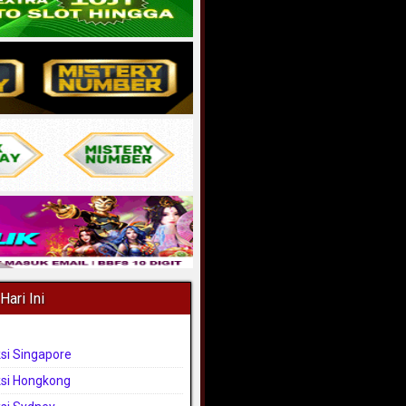
Hari Ini
si Singapore
ksi Hongkong