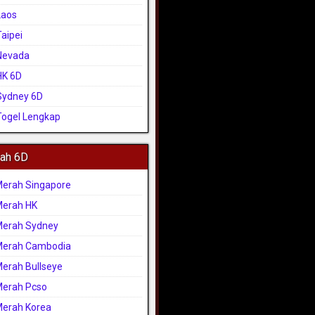
Laos
aipei
Nevada
HK 6D
Sydney 6D
Togel Lengkap
rah 6D
Merah Singapore
Merah HK
Merah Sydney
Merah Cambodia
erah Bullseye
Merah Pcso
Merah Korea