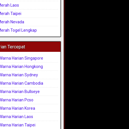
Merah Laos
erah Taipei
Merah Nevada
Merah Togel Lengkap
rian Tercepat
Warna Harian Singapore
 Warna Harian Hongkong
Warna Harian Sydney
 Warna Harian Cambodia
Warna Harian Bullseye
Warna Harian Pcso
Warna Harian Korea
Warna Harian Laos
Warna Harian Taipei