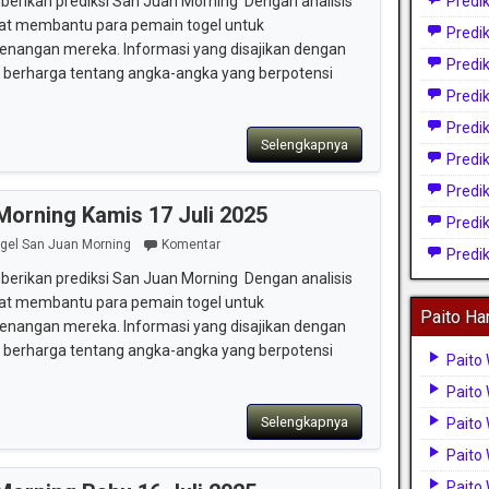
erikan prediksi San Juan Morning Dengan analisis
Predik
gat membantu para pemain togel untuk
Predi
nangan mereka. Informasi yang disajikan dengan
Predik
berharga tentang angka-angka yang berpotensi
Predik
Predik
Selengkapnya
Predik
Predik
Morning Kamis 17 Juli 2025
Predik
ogel San Juan Morning
Komentar
Predik
erikan prediksi San Juan Morning Dengan analisis
gat membantu para pemain togel untuk
Paito Har
nangan mereka. Informasi yang disajikan dengan
berharga tentang angka-angka yang berpotensi
Paito 
Paito
Selengkapnya
Paito
Paito
Paito 