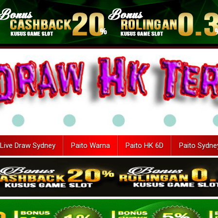
Live Draw Sydney
Paito Warna
Paito HK 6D
Paito Sydne