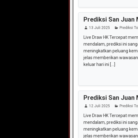
Prediksi San Juan 
13 Juli 2025
Prediksi T
Live Draw HK Tercepat memb
mendalam, prediksi ini san
meningkatkan peluang keme
jelas memberikan wawasan 
keluar hari ini [...]
Prediksi San Juan 
12 Juli 2025
Prediksi T
Live Draw HK Tercepat memb
mendalam, prediksi ini san
meningkatkan peluang keme
jelas memberikan wawasan 